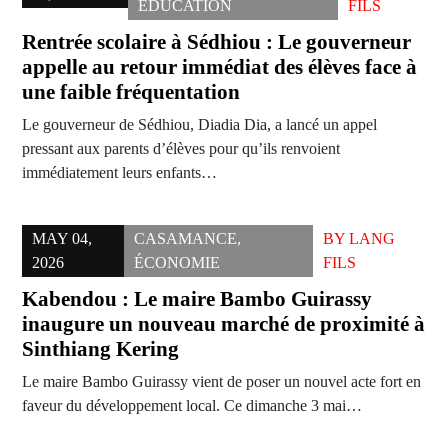
ÉDUCATION
FILS
Rentrée scolaire à Sédhiou : Le gouverneur
appelle au retour immédiat des élèves face à
une faible fréquentation
Le gouverneur de Sédhiou, Diadia Dia, a lancé un appel
pressant aux parents d’élèves pour qu’ils renvoient
immédiatement leurs enfants…
MAY 04,
CASAMANCE
,
BY
LANG
2026
ÉCONOMIE
FILS
Kabendou : Le maire Bambo Guirassy
inaugure un nouveau marché de proximité à
Sinthiang Kering
Le maire Bambo Guirassy vient de poser un nouvel acte fort en
faveur du développement local. Ce dimanche 3 mai…