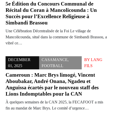
5e Édition du Concours Communal de
Récital du Coran à Mancolicounda : Un
Succès pour l’Excellence Religieuse à
Simbandi Brassou
Une Célébration Décentralisée de la Foi Le village de
Mancolicounda, situé dans la commune de Simbandi Brassou, a
vibré ce…
DECEMBER
CASAMANCE
,
BY
LANG
01, 2025
FOOTBALL
FILS
Cameroun : Marc Brys limogé, Vincent
Aboubakar, André Onana, Ngadeu et
Anguissa écartés par le nouveau staff des
Lions Indomptables pour la CAN
À quelques semaines de la CAN 2025, la FECAFOOT a mis
fin au mandat de Marc Brys. Le comité d’urgence…