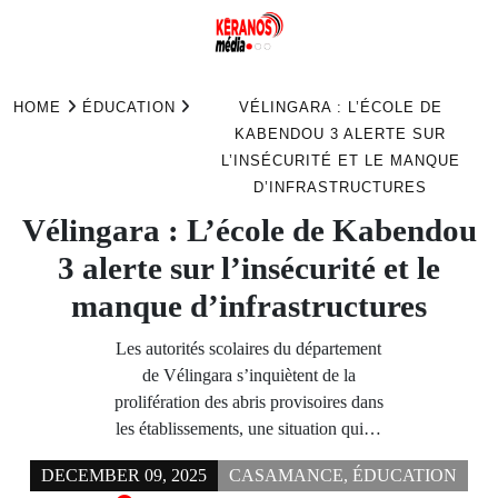
Skip
to
HOME
ÉDUCATION
VÉLINGARA : L’ÉCOLE DE
content
KABENDOU 3 ALERTE SUR
L’INSÉCURITÉ ET LE MANQUE
D’INFRASTRUCTURES
Vélingara : L’école de Kabendou
3 alerte sur l’insécurité et le
manque d’infrastructures
Les autorités scolaires du département
de Vélingara s’inquiètent de la
prolifération des abris provisoires dans
les établissements, une situation qui…
DECEMBER 09, 2025
CASAMANCE
,
ÉDUCATION