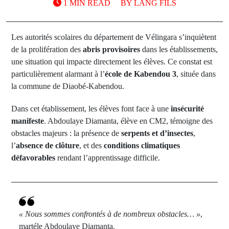
1 MIN READ
BY
LANG FILS
Les autorités scolaires du département de Vélingara s’inquiètent
de la prolifération des
abris provisoires
dans les établissements,
une situation qui impacte directement les élèves. Ce constat est
particulièrement alarmant à l’
école de Kabendou 3
, située dans
la commune de Diaobé-Kabendou.
Dans cet établissement, les élèves font face à une
insécurité
manifeste
. Abdoulaye Diamanta, élève en CM2, témoigne des
obstacles majeurs : la présence de
serpents et d’insectes
,
l’
absence de clôture
, et des
conditions climatiques
défavorables
rendant l’apprentissage difficile.
« Nous sommes confrontés à de nombreux obstacles… »
,
martéle Abdoulaye Diamanta.