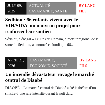
JULY 09,
ACTUALITÉ
,
BY
LANG
2025
CASAMANCE
,
SANTÉ
FILS
Sédhiou : 66 enfants vivent avec le
VIH/SIDA, un nouveau projet pour
renforcer leur soutien
Sédhiou, Sénégal – Le Dr Yeri Camara, directeur régional de la
santé de Sédhiou, a annoncé ce lundi que 66…
APRIL 21,
CASAMANCE
,
BY
LANG
2026
ÉCONOMIE
,
SOCIÉTÉ
FILS
Un incendie dévastateur ravage le marché
central de Diaobé
DIAOBÉ – Le marché central de Diaobé a été le théâtre d’un
sinistre d’une rare intensité durant la nuit du…