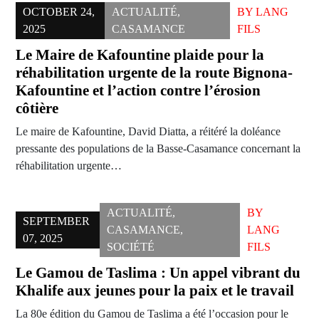
OCTOBER 24,
ACTUALITÉ
,
BY
LANG
2025
CASAMANCE
FILS
Le Maire de Kafountine plaide pour la
réhabilitation urgente de la route Bignona-
Kafountine et l’action contre l’érosion
côtière
Le maire de Kafountine, David Diatta, a réitéré la doléance
pressante des populations de la Basse-Casamance concernant la
réhabilitation urgente…
ACTUALITÉ
,
BY
SEPTEMBER
CASAMANCE
,
LANG
07, 2025
SOCIÉTÉ
FILS
Le Gamou de Taslima : Un appel vibrant du
Khalife aux jeunes pour la paix et le travail
La 80e édition du Gamou de Taslima a été l’occasion pour le