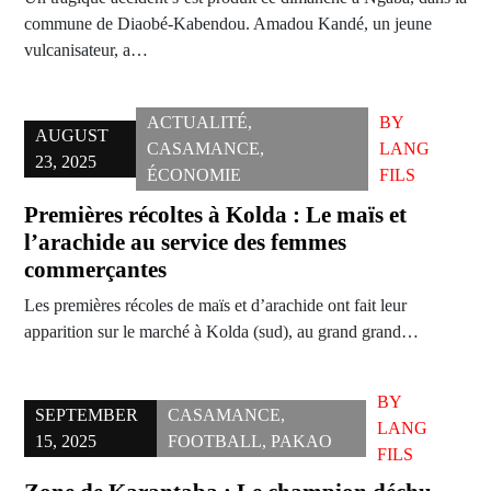
commune de Diaobé-Kabendou. Amadou Kandé, un jeune
vulcanisateur, a…
ACTUALITÉ
,
BY
AUGUST
CASAMANCE
,
LANG
23, 2025
ÉCONOMIE
FILS
Premières récoltes à Kolda : Le maïs et
l’arachide au service des femmes
commerçantes
Les premières récoles de maïs et d’arachide ont fait leur
apparition sur le marché à Kolda (sud), au grand grand…
BY
SEPTEMBER
CASAMANCE
,
LANG
15, 2025
FOOTBALL
,
PAKAO
FILS