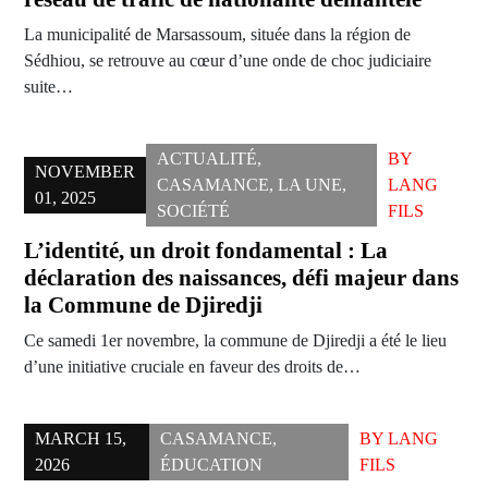
La municipalité de Marsassoum, située dans la région de
Sédhiou, se retrouve au cœur d’une onde de choc judiciaire
suite…
ACTUALITÉ
,
BY
NOVEMBER
CASAMANCE
,
LA UNE
,
LANG
01, 2025
SOCIÉTÉ
FILS
L’identité, un droit fondamental : La
déclaration des naissances, défi majeur dans
la Commune de Djiredji
Ce samedi 1er novembre, la commune de Djiredji a été le lieu
d’une initiative cruciale en faveur des droits de…
MARCH 15,
CASAMANCE
,
BY
LANG
2026
ÉDUCATION
FILS