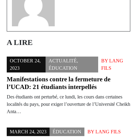
A LIRE
OCTOBER 24,
ACTUALITÉ
,
BY
LANG
2023
ÉDUCATION
FILS
Manifestations contre la fermeture de
l’UCAD: 21 étudiants interpellés
Des étudiants ont perturbé, ce lundi, les cours dans certaines
localités du pays, pour exiger l’ouverture de l’Université Cheikh
Anta…
MARCH 24, 2023
ÉDUCATION
BY
LANG FILS