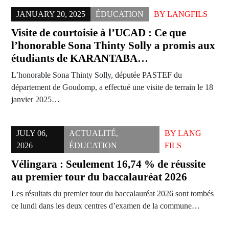
JANUARY 20, 2025
ÉDUCATION
BY
LANGFILS
Visite de courtoisie à l’UCAD : Ce que
l’honorable Sona Thinty Solly a promis aux
étudiants de KARANTABA…
L’honorable Sona Thinty Solly, députée PASTEF du
département de Goudomp, a effectué une visite de terrain le 18
janvier 2025…
JULY 06,
ACTUALITÉ
,
BY
LANG
2026
ÉDUCATION
FILS
Vélingara : Seulement 16,74 % de réussite
au premier tour du baccalauréat 2026
Les résultats du premier tour du baccalauréat 2026 sont tombés
ce lundi dans les deux centres d’examen de la commune…