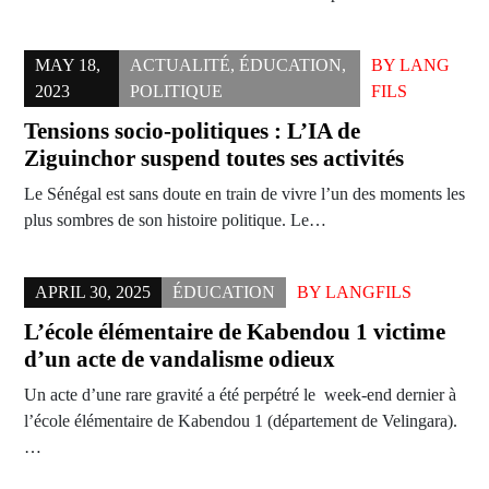
MAY 18,
ACTUALITÉ
,
ÉDUCATION
,
BY
LANG
2023
POLITIQUE
FILS
Tensions socio-politiques : L’IA de
Ziguinchor suspend toutes ses activités
Le Sénégal est sans doute en train de vivre l’un des moments les
plus sombres de son histoire politique. Le…
APRIL 30, 2025
ÉDUCATION
BY
LANGFILS
L’école élémentaire de Kabendou 1 victime
d’un acte de vandalisme odieux
Un acte d’une rare gravité a été perpétré le week-end dernier à
l’école élémentaire de Kabendou 1 (département de Velingara).
…