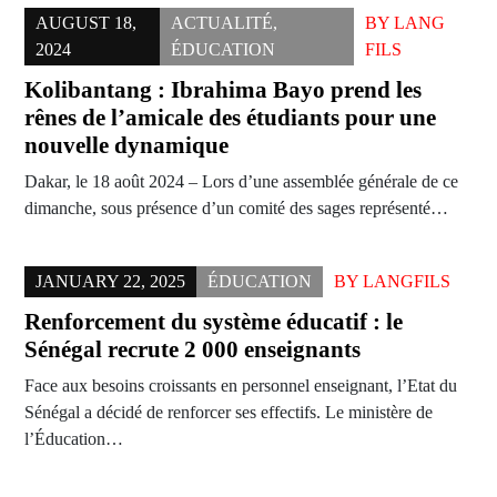
AUGUST 18,
ACTUALITÉ
,
BY
LANG
2024
ÉDUCATION
FILS
Kolibantang : Ibrahima Bayo prend les
rênes de l’amicale des étudiants pour une
nouvelle dynamique
Dakar, le 18 août 2024 – Lors d’une assemblée générale de ce
dimanche, sous présence d’un comité des sages représenté…
JANUARY 22, 2025
ÉDUCATION
BY
LANGFILS
Renforcement du système éducatif : le
Sénégal recrute 2 000 enseignants
Face aux besoins croissants en personnel enseignant, l’Etat du
Sénégal a décidé de renforcer ses effectifs. Le ministère de
l’Éducation…