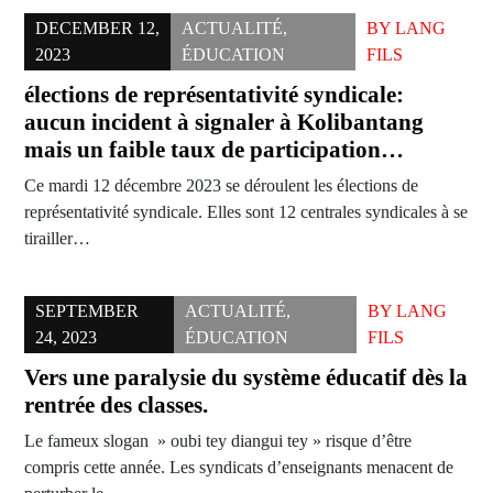
DECEMBER 12,
ACTUALITÉ
,
BY
LANG
2023
ÉDUCATION
FILS
élections de représentativité syndicale:
aucun incident à signaler à Kolibantang
mais un faible taux de participation…
Ce mardi 12 décembre 2023 se déroulent les élections de
représentativité syndicale. Elles sont 12 centrales syndicales à se
tirailler…
SEPTEMBER
ACTUALITÉ
,
BY
LANG
24, 2023
ÉDUCATION
FILS
Vers une paralysie du système éducatif dès la
rentrée des classes.
Le fameux slogan » oubi tey diangui tey » risque d’être
compris cette année. Les syndicats d’enseignants menacent de