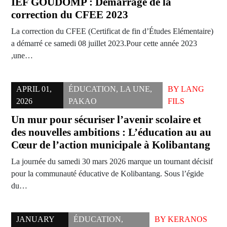
IEF GOUDOMP : Démarrage de la
correction du CFEE 2023
La correction du CFEE (Certificat de fin d’Études Elémentaire)
a démarré ce samedi 08 juillet 2023.Pour cette année 2023
,une…
APRIL 01,
ÉDUCATION
,
LA UNE
,
BY
LANG
2026
PAKAO
FILS
Un mur pour sécuriser l’avenir scolaire et
des nouvelles ambitions : L’éducation au au
Cœur de l’action municipale à Kolibantang
La journée du samedi 30 mars 2026 marque un tournant décisif
pour la communauté éducative de Kolibantang. Sous l’égide
du…
JANUARY
ÉDUCATION
,
BY
KERANOS