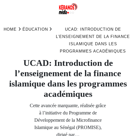
Skip
to
HOME
ÉDUCATION
UCAD: INTRODUCTION DE
content
L’ENSEIGNEMENT DE LA FINANCE
ISLAMIQUE DANS LES
PROGRAMMES ACADÉMIQUES
UCAD: Introduction de
l’enseignement de la finance
islamique dans les programmes
académiques
Cette avancée marquante, réalisée grâce
à l’initiative du Programme de
Développement de la Microfinance
Islamique au Sénégal (PROMISE),
dirigé par…