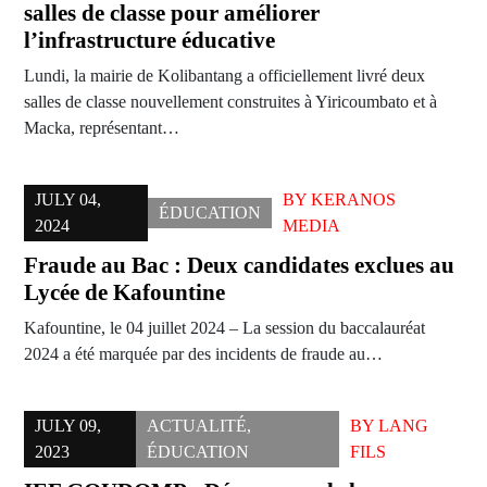
salles de classe pour améliorer
l’infrastructure éducative
Lundi, la mairie de Kolibantang a officiellement livré deux
salles de classe nouvellement construites à Yiricoumbato et à
Macka, représentant…
JULY 04,
BY
KERANOS
ÉDUCATION
2024
MEDIA
Fraude au Bac : Deux candidates exclues au
Lycée de Kafountine
Kafountine, le 04 juillet 2024 – La session du baccalauréat
2024 a été marquée par des incidents de fraude au…
JULY 09,
ACTUALITÉ
,
BY
LANG
2023
ÉDUCATION
FILS