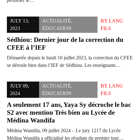
perturber le…
JULY 13,
ACTUALITÉ
,
BY
LANG
2023
ÉDUCATION
FILS
Sédhiou: Dernier jour de la correction du
CFEE à l’IEF
Démarrée depuis le lundi 10 juillet 2023, la correction du CFEE
se déroule bien dans l’IEF de Sédhiou. Les enseignants…
JULY 09,
ACTUALITÉ
,
BY
LANG
2024
ÉDUCATION
FILS
A seulement 17 ans, Yaya Sy décroche le bac
S2 avec mention Très bien au Lycée de
Médina Wandifa
Médina Wandifa, 09 juillet 2024 – Le jury 1217 du Lycée
Médina Wandifa a officialisé les résultats du premier tour…