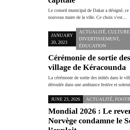
Le conseil municipal de Dakar a désigné, ce
nouveau maire de la ville. Ce choix s’est…
ACTUALITÉ
,
CULTURE
JANUARY
DIVERTISSEMENT
,
20, 2023
ÉDUCATION
Cérémonie de sortie des 
village de Kéracounda
La cérémonie de sortie des initiés dans le vi
déroulée dans une ambiance festive et solen
JUNE 23, 2026
ACTUALITÉ
,
FOOT
Mondial 2026 : Le revers
Norvège condamne le S