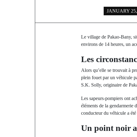
JANUARY 25,
Le village de Pakao-Bany, si
environs de 14 heures, un acc
Les circonstan
Alors qu’elle se trouvait à p
plein fouet par un véhicule p
S.K. Solly, originaire de Pa
Les sapeurs-pompiers ont ach
éléments de la gendarmerie d
conducteur du véhicule a été 
Un point noir a