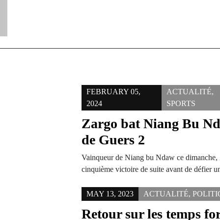
FEBRUARY 05,
ACTUALITÉ
,
2024
SPORTS
Zargo bat Niang Bu Nda
de Guers 2
Vainqueur de Niang bu Ndaw ce dimanche, Za
cinquième victoire de suite avant de défier
MAY 13, 2023
ACTUALITÉ
,
POLIT
Retour sur les temps for