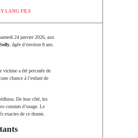
BY
LANG FILS
 samedi 24 janvier 2026, aux
Solly
, âgée d’environ 8 ans.
e victime a été percutée de
ucune chance à l’enfant de
édhiou. De leur côté, les
es constats d’usage. Le
tés exactes de ce drame.
tants