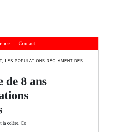
ience
Contact
NT, LES POPULATIONS RÉCLAMENT DES
e de 8 ans
ations
s
t la colère. Ce