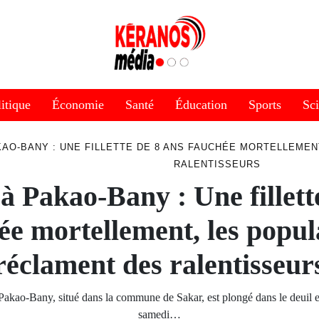
itique
Économie
Santé
Éducation
Sports
Sc
KAO-BANY : UNE FILLETTE DE 8 ANS FAUCHÉE MORTELLEME
RALENTISSEURS
à Pakao-Bany : Une fillett
ée mortellement, les popul
réclament des ralentisseur
Pakao-Bany, situé dans la commune de Sakar, est plongé dans le deuil e
samedi…