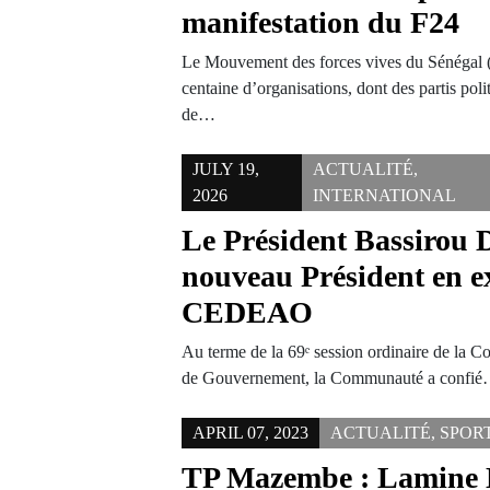
manifestation du F24
Le Mouvement des forces vives du Sénégal (
centaine d’organisations, dont des partis poli
de…
JULY 19,
ACTUALITÉ
,
2026
INTERNATIONAL
Le Président Bassirou 
nouveau Président en ex
CEDEAO
Au terme de la 69ᵉ session ordinaire de la C
de Gouvernement, la Communauté a confi
APRIL 07, 2023
ACTUALITÉ
,
SPOR
TP Mazembe : Lamine 