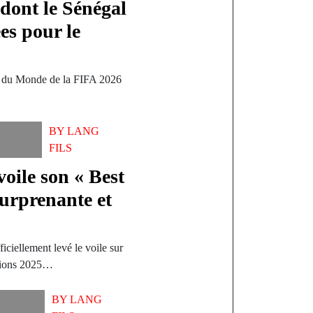
 dont le Sénégal
es pour le
e du Monde de la FIFA 2026
BY
LANG
FILS
ile son « Best
surprenante et
ficiellement levé le voile sur
ations 2025…
BY
LANG