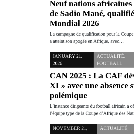
Neuf nations africaines
de Sadio Mané, qualifié
Mondial 2026
La campagne de qualification pour la Coup
a atteint son apogée en Afrique, avec…
JANUARY 21,
ACTUALITÉ
,
2026
FOOTBALL
CAN 2025 : La CAF dévo
XI » avec une absence 
polémique
L’instance dirigeante du football africain a of
l’équipe type de la Coupe d’Afrique des N
NOVEMBER 21,
ACTUALITÉ
,