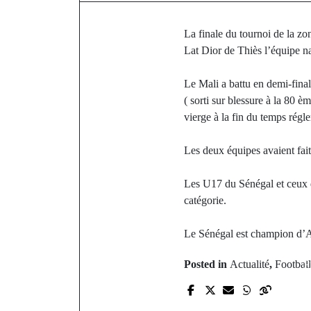
La finale du tournoi de la z
Lat Dior de Thiès l’équipe na
Le Mali a battu en demi-fin
( sorti sur blessure à la 80 
vierge à la fin du temps régl
Les deux équipes avaient fait
Les U17 du Sénégal et ceux d
catégorie.
Le Sénégal est champion d’Af
P
Posted in
Actualité
,
Football
La visit