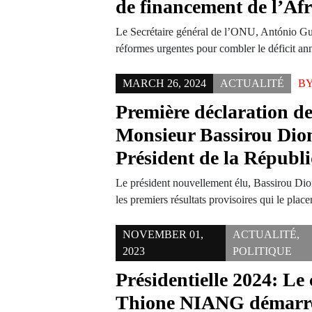
de financement de l’Af
Le Secrétaire général de l’ONU, António Gut
réformes urgentes pour combler le déficit 
MARCH 26, 2024
ACTUALITÉ
B
Première déclaration de
Monsieur Bassirou Dio
Président de la Républ
Le président nouvellement élu, Bassirou Di
les premiers résultats provisoires qui le plac
NOVEMBER 01,
ACTUALITÉ
,
2023
POLITIQUE
Présidentielle 2024: Le
Thione NIANG démarr