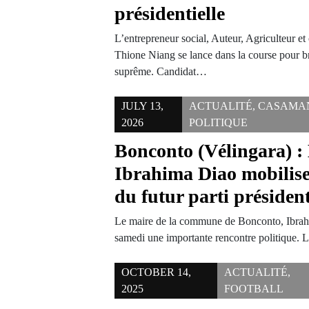
présidentielle
L’entrepreneur social, Auteur, Agriculteur et 
Thione Niang se lance dans la course pour br
suprême. Candidat…
JULY 13,
ACTUALITÉ
,
CASAMA
2026
POLITIQUE
Bonconto (Vélingara) :
Ibrahima Diao mobilise
du futur parti président
Le maire de la commune de Bonconto, Ibrahi
samedi une importante rencontre politique.
OCTOBER 14,
ACTUALITÉ
,
2025
FOOTBALL