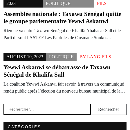
2023
POLITIQUE
FILS
Assemblée nationale : Taxawu Sénégal quitte
le groupe parlementaire Yewwi Askanwi
Rien ne va entre Taxawu Sénégal de Khalifa Ababacar Sall et le
Parti dissout PASTEF Les Patriotes de Ousmane Sonko.…
AUGUST 10, 2023
POLITIQUE
BY
LANG FILS
Yewwi Askanwi se débarrasse de Taxawu
Sénégal de Khalifa Sall
La coalition Yewwi Askanwi fait savoir, à travers un communiqué
rendu public après l’élection du nouveau bureau municipal de la…
Rechercher :
CATÉGORIES