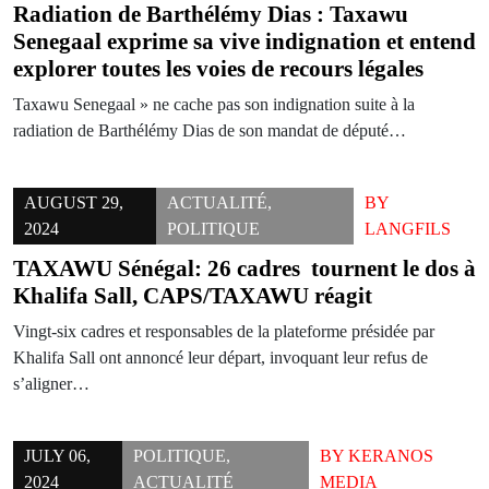
Radiation de Barthélémy Dias : Taxawu
Senegaal exprime sa vive indignation et entend
explorer toutes les voies de recours légales
Taxawu Senegaal » ne cache pas son indignation suite à la
radiation de Barthélémy Dias de son mandat de député…
AUGUST 29,
ACTUALITÉ
,
BY
2024
POLITIQUE
LANGFILS
TAXAWU Sénégal: 26 cadres tournent le dos à
Khalifa Sall, CAPS/TAXAWU réagit
Vingt-six cadres et responsables de la plateforme présidée par
Khalifa Sall ont annoncé leur départ, invoquant leur refus de
s’aligner…
JULY 06,
POLITIQUE
,
BY
KERANOS
2024
ACTUALITÉ
MEDIA