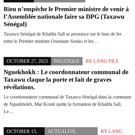
Rien n’empêche le Premier ministre de venir à
l’Assemblée nationale faire sa DPG (Taxawu
Sénégal)
Taxawu Sénégal de Khalifa Sall se prononce sur le bras de fer
entre le Premier ministre Ousmane Sonko et les…
OCTOBER 27, 2023
POLITIQUE
BY
LANG FILS
Nguekhokh : Le coordonnateur communal de
Taxawu claque la porte et fait de graves
révélations.
Le coordonnateur communal de Taxawu Sénégal dans la commune
de Nguekhokh, Mar Konté quitte la formation de Khalifa Sall.
Le…
OCTOBER 15,
ACTUALITÉ
,
BY
LANG