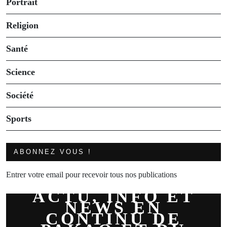
Portrait
Religion
Santé
Science
Société
Sports
ABONNEZ VOUS !
Entrer votre email pour recevoir tous nos publications
ACTU, INFO ET
NEWS EN
CONTINU DE