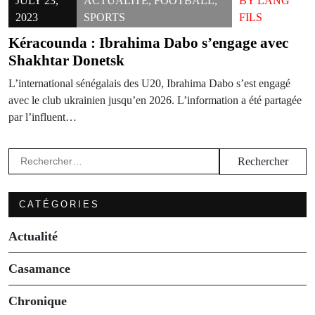
JULY 23,
ACTUALITÉ
,
FOOTBALL
,
BY
LANG
2023
SPORTS
FILS
Kéracounda : Ibrahima Dabo s’engage avec
Shakhtar Donetsk
L’international sénégalais des U20, Ibrahima Dabo s’est engagé
avec le club ukrainien jusqu’en 2026. L’information a été partagée
par l’influent…
Rechercher :
CATÉGORIES
Actualité
Casamance
Chronique