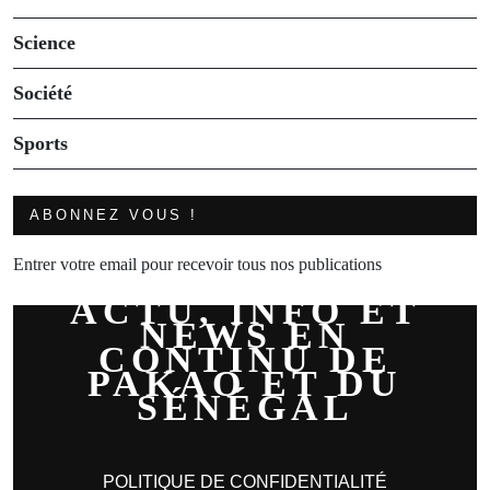
Science
Société
Sports
ABONNEZ VOUS !
Entrer votre email pour recevoir tous nos publications
ACTU, INFO ET
NEWS EN
CONTINU DE
PAKAO ET DU
SÉNÉGAL
POLITIQUE DE CONFIDENTIALITÉ