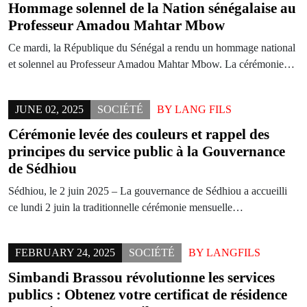
Hommage solennel de la Nation sénégalaise au
Professeur Amadou Mahtar Mbow
Ce mardi, la République du Sénégal a rendu un hommage national
et solennel au Professeur Amadou Mahtar Mbow. La cérémonie…
JUNE 02, 2025
SOCIÉTÉ
BY
LANG FILS
Cérémonie levée des couleurs et rappel des
principes du service public à la Gouvernance
de Sédhiou
Sédhiou, le 2 juin 2025 – La gouvernance de Sédhiou a accueilli
ce lundi 2 juin la traditionnelle cérémonie mensuelle…
FEBRUARY 24, 2025
SOCIÉTÉ
BY
LANGFILS
Simbandi Brassou révolutionne les services
publics : Obtenez votre certificat de résidence