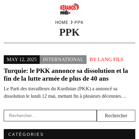
Skip
HOME
PPK
PPK
to
content
MAY 12, 2025
INTERNATIONAL
BY
LANG FILS
Turquie: le PKK annonce sa dissolution et la
fin de la lutte armée de plus de 40 ans
Le Parti des travailleurs du Kurdistan (PKK) a annoncé sa
dissolution le lundi 12 mai, mettant fin à plusieurs décennies…
Rechercher :
CATÉGORIES