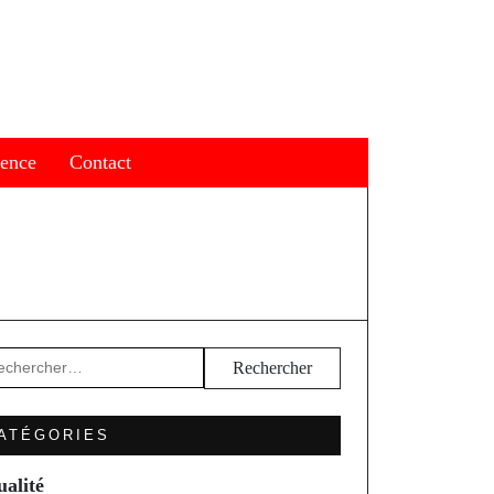
ience
Contact
hercher :
ATÉGORIES
ualité