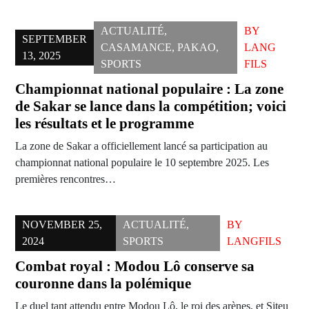
ACTUALITÉ
,
BY
SEPTEMBER
CASAMANCE
,
PAKAO
,
LANG
13, 2025
SPORTS
FILS
Championnat national populaire : La zone
de Sakar se lance dans la compétition; voici
les résultats et le programme
La zone de Sakar a officiellement lancé sa participation au
championnat national populaire le 10 septembre 2025. Les
premières rencontres…
NOVEMBER 25,
ACTUALITÉ
,
BY
2024
SPORTS
LANGFILS
Combat royal : Modou Lô conserve sa
couronne dans la polémique
Le duel tant attendu entre Modou Lô, le roi des arènes, et Siteu