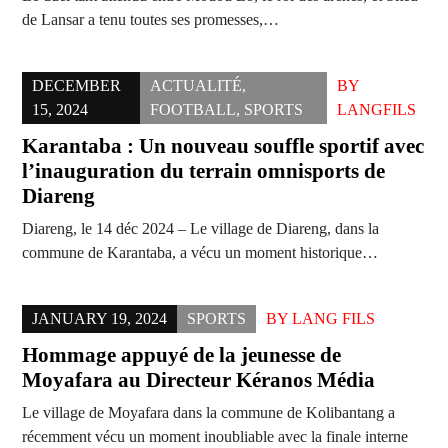
de Lansar a tenu toutes ses promesses,…
DECEMBER
ACTUALITÉ
,
BY
15, 2024
FOOTBALL
,
SPORTS
LANGFILS
Karantaba : Un nouveau souffle sportif avec
l’inauguration du terrain omnisports de
Diareng
Diareng, le 14 déc 2024 – Le village de Diareng, dans la
commune de Karantaba, a vécu un moment historique…
JANUARY 19, 2024
SPORTS
BY
LANG FILS
Hommage appuyé de la jeunesse de
Moyafara au Directeur Kéranos Média
Le village de Moyafara dans la commune de Kolibantang a
récemment vécu un moment inoubliable avec la finale interne