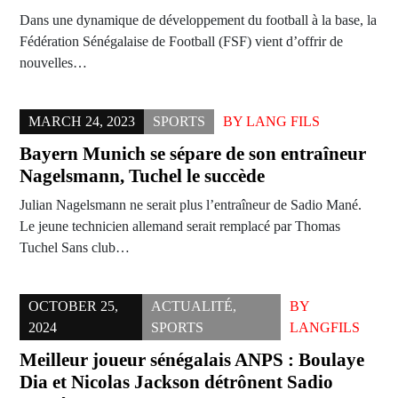
Dans une dynamique de développement du football à la base, la
Fédération Sénégalaise de Football (FSF) vient d’offrir de
nouvelles…
MARCH 24, 2023
SPORTS
BY
LANG FILS
Bayern Munich se sépare de son entraîneur
Nagelsmann, Tuchel le succède
Julian Nagelsmann ne serait plus l’entraîneur de Sadio Mané.
Le jeune technicien allemand serait remplacé par Thomas
Tuchel Sans club…
OCTOBER 25,
ACTUALITÉ
,
BY
2024
SPORTS
LANGFILS
Meilleur joueur sénégalais ANPS : Boulaye
Dia et Nicolas Jackson détrônent Sadio