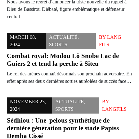
Nous avons le regret d’annoncer la triste nouvelle du rappel à
Dieu de Bassirou Diébaté, figure emblématique et défenseur
central…
MARCH 08,
ACTUALITÉ
,
BY
LANG
2024
SPORTS
FILS
Combat royal: Modou Lô Snobe Lac de
Guiers 2 et tend la perche à Siteu
Le roi des arènes connaît désormais son prochain adversaire. En
effet après ses deux dernières sorties auréolées de succès face…
NOVEMBER 23,
ACTUALITÉ
,
BY
2024
SPORTS
LANGFILS
Sédhiou : Une pelous synthétique de
dernière génération pour le stade Papiss
Demba Cissé