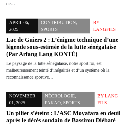
de…
APRIL 06,
CONTRIBUTION
,
BY
2025
SPORTS
LANGFILS
Lac de Guiers 2 : L’énigme technique d’une
légende sous-estimée de la lutte sénégalaise
(Par Arfang Lang KONTÉ)
Le paysage de la lutte sénégalaise, notre sport roi, est
malheureusement teinté d’inégalités et d’un système où la
reconnaissance sportive…
NOVEMBER
NÉCROLOGIE
,
BY
LANG
01, 2025
PAKAO
,
SPORTS
FILS
Un pilier s’éteint : L’ASC Moyafara en deuil
après le décès soudain de Bassirou Diébaté