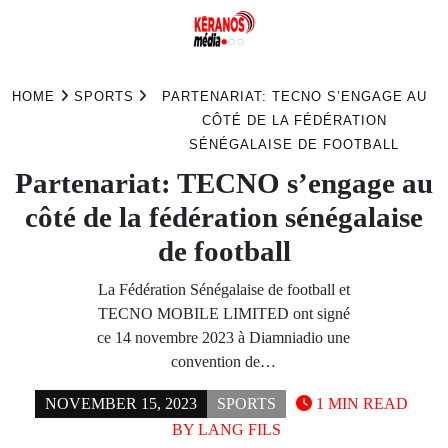
Skip
to
HOME
SPORTS
PARTENARIAT: TECNO S’ENGAGE AU
content
CÔTÉ DE LA FÉDÉRATION
SÉNÉGALAISE DE FOOTBALL
Partenariat: TECNO s’engage au
côté de la fédération sénégalaise
de football
La Fédération Sénégalaise de football et
TECNO MOBILE LIMITED ont signé
ce 14 novembre 2023 à Diamniadio une
convention de…
NOVEMBER 15, 2023
SPORTS
1 MIN READ
BY
LANG FILS