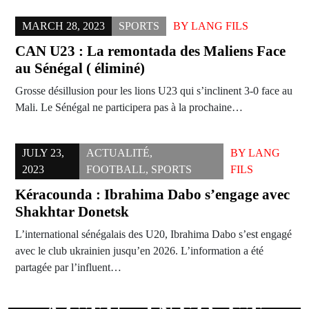
MARCH 28, 2023
SPORTS
BY
LANG FILS
CAN U23 : La remontada des Maliens Face
au Sénégal ( éliminé)
Grosse désillusion pour les lions U23 qui s’inclinent 3-0 face au
Mali. Le Sénégal ne participera pas à la prochaine…
JULY 23,
ACTUALITÉ
,
BY
LANG
2023
FOOTBALL
,
SPORTS
FILS
Kéracounda : Ibrahima Dabo s’engage avec
Shakhtar Donetsk
L’international sénégalais des U20, Ibrahima Dabo s’est engagé
avec le club ukrainien jusqu’en 2026. L’information a été
partagée par l’influent…