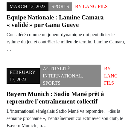
MARCH 12, 2023
SPORTS
BY
LANG FILS
Equipe Nationale : Lamine Camara
« validé » par Gana Gueye
Considéré comme un joueur dynamique qui peut dicter le
rythme du jeu et contrôler le milieu de terrain, Lamine Camara,
…
ACTUALITÉ
,
BY
FEBRUARY
INTERNATIONAL
,
LANG
17, 2023
SPORTS
FILS
Bayern Munich : Sadio Mané prêt à
reprendre l’entraînement collectif
L‘international sénégalais Sadio Mané va reprendre, »dès la
semaine prochaine », l’entraînement collectif avec son club, le
Bayern Munich , a…