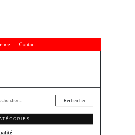
ience
Contact
hercher :
ATÉGORIES
ualité