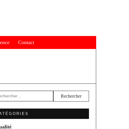
ience
Contact
hercher :
ATÉGORIES
ualité