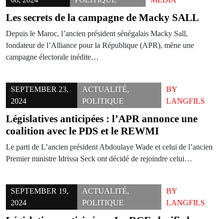
Les secrets de la campagne de Macky SALL
Depuis le Maroc, l’ancien président sénégalais Macky Sall,
fondateur de l’Alliance pour la République (APR), mène une
campagne électorale inédite…
SEPTEMBER 23,
ACTUALITÉ
,
BY
2024
POLITIQUE
LANGFILS
Législatives anticipées : l’APR annonce une
coalition avec le PDS et le REWMI
Le parti de L’ancien président Abdoulaye Wade et celui de l’ancien
Premier ministre Idrissa Seck ont décidé de rejoindre celui…
SEPTEMBER 19,
ACTUALITÉ
,
BY
2024
POLITIQUE
LANGFILS