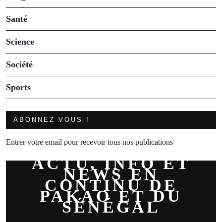
Santé
Science
Société
Sports
ABONNEZ VOUS !
Entrer votre email pour recevoir tous nos publications
ACTU, INFO ET
NEWS EN
CONTINU DE
PAKAO ET DU
SÉNÉGAL