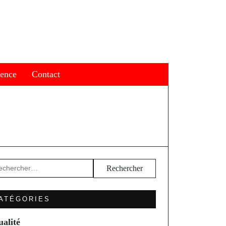
ience
Contact
hercher :
ATÉGORIES
ualité