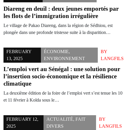
Diareng en deuil : deux jeunes emportés par
les flots de l’immigration irrégulière
Le village de Pakao Diareng, dans la région de Sédhiou, est
plongée dans une profonde tristesse suite à la disparition…
FEBRUARY
ÉCONOMIE
,
BY
13, 2025
ENVIRONNEMENT
LANGFILS
L’emploi vert au Sénégal : une solution pour
l’insertion socio-économique et la résilience
climatique
La deuxième édition de la foire de l’emploi vert s’est tenue les 10
et 11 février à Kolda sous le…
FEBRUARY 12,
ACTUALITÉ
,
FAIT
BY
2025
DIVERS
LANGFILS