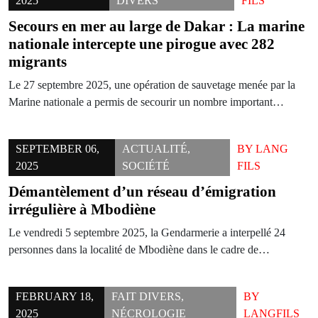
2025
DIVERS
FILS
Secours en mer au large de Dakar : La marine
nationale intercepte une pirogue avec 282
migrants
Le 27 septembre 2025, une opération de sauvetage menée par la
Marine nationale a permis de secourir un nombre important…
SEPTEMBER 06,
ACTUALITÉ
,
BY
LANG
2025
SOCIÉTÉ
FILS
Démantèlement d’un réseau d’émigration
irrégulière à Mbodiène
Le vendredi 5 septembre 2025, la Gendarmerie a interpellé 24
personnes dans la localité de Mbodiène dans le cadre de…
FEBRUARY 18,
FAIT DIVERS
,
BY
2025
NÉCROLOGIE
LANGFILS