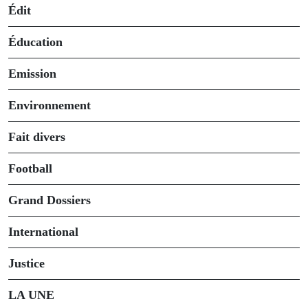
Édit
Éducation
Emission
Environnement
Fait divers
Football
Grand Dossiers
International
Justice
LA UNE