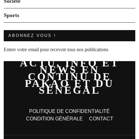
Société
Sports
ABONNEZ VOUS !
Entrer votre email pour recevoir tous nos publications
ACTU, INFO ET
NEWS EN
CONTINU DE
PAKAO ET DU
SÉNÉGAL
POLITIQUE DE CONFIDENTIALITÉ
CONDITION GÉNÉRALE
CONTACT