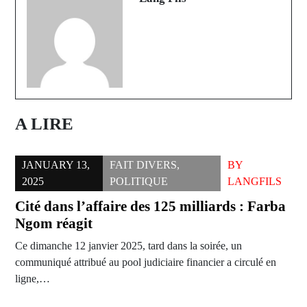
A LIRE
JANUARY 13,
FAIT DIVERS
,
BY
2025
POLITIQUE
LANGFILS
Cité dans l’affaire des 125 milliards : Farba
Ngom réagit
Ce dimanche 12 janvier 2025, tard dans la soirée, un
communiqué attribué au pool judiciaire financier a circulé en
ligne,…