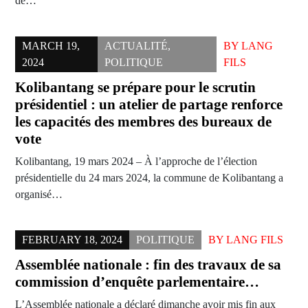
de…
MARCH 19,
ACTUALITÉ
,
BY
LANG
2024
POLITIQUE
FILS
Kolibantang se prépare pour le scrutin
présidentiel : un atelier de partage renforce
les capacités des membres des bureaux de
vote
Kolibantang, 19 mars 2024 – À l’approche de l’élection
présidentielle du 24 mars 2024, la commune de Kolibantang a
organisé…
FEBRUARY 18, 2024
POLITIQUE
BY
LANG FILS
Assemblée nationale : fin des travaux de sa
commission d’enquête parlementaire…
L’Assemblée nationale a déclaré dimanche avoir mis fin aux