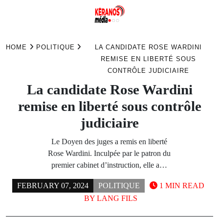
Skip
to
HOME
POLITIQUE
LA CANDIDATE ROSE WARDINI
content
REMISE EN LIBERTÉ SOUS
CONTRÔLE JUDICIAIRE
La candidate Rose Wardini
remise en liberté sous contrôle
judiciaire
Le Doyen des juges a remis en liberté
Rose Wardini. Inculpée par le patron du
premier cabinet d’instruction, elle a…
FEBRUARY 07, 2024
POLITIQUE
1 MIN READ
BY
LANG FILS