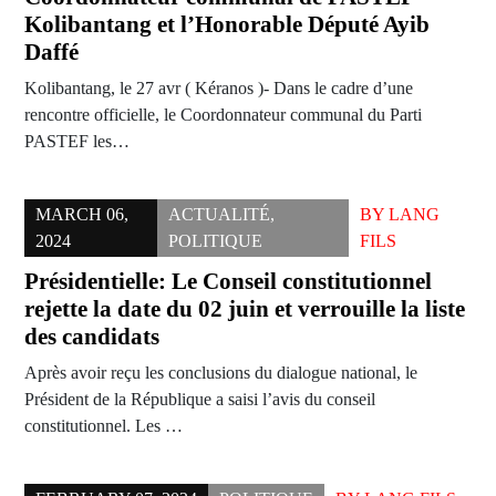
Kolibantang et l’Honorable Député Ayib
Daffé
Kolibantang, le 27 avr ( Kéranos )- Dans le cadre d’une
rencontre officielle, le Coordonnateur communal du Parti
PASTEF les…
MARCH 06,
ACTUALITÉ
,
BY
LANG
2024
POLITIQUE
FILS
Présidentielle: Le Conseil constitutionnel
rejette la date du 02 juin et verrouille la liste
des candidats
Après avoir reçu les conclusions du dialogue national, le
Président de la République a saisi l’avis du conseil
constitutionnel. Les …