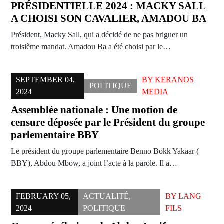
PRÉSIDENTIELLE 2024 : MACKY SALL
A CHOISI SON CAVALIER, AMADOU BA
Président, Macky Sall, qui a décidé de ne pas briguer un
troisième mandat. Amadou Ba a été choisi par le…
SEPTEMBER 04,
BY
KERANOS
POLITIQUE
2024
MEDIA
Assemblée nationale : Une motion de
censure déposée par le Président du groupe
parlementaire BBY
Le président du groupe parlementaire Benno Bokk Yakaar (
BBY), Abdou Mbow, a joint l’acte à la parole. Il a…
FEBRUARY 05,
ACTUALITÉ
,
BY
LANG
2024
POLITIQUE
FILS