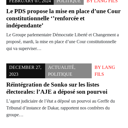
FEBRUARY 07, 2024
POLITIQUE
BY
LANG FILS
Le PDS propose la mise en place d’une Cour
constitutionnelle ‘’renforcée et
indépendante’
Le Groupe parlementaire Démocratie Liberté et Changement a
proposé, mardi, la mise en place d’une Cour constitutionnelle
qui va superviser…
DECEMBER 27,
ACTUALITÉ
,
BY
LANG
2023
POLITIQUE
FILS
Réintégration de Sonko sur les listes
électorales: l’AJE a déposé son pourvoi
L’agent judiciaire de l’état a déposé un pourvoi au Greffe du
Tribunal d’instance de Dakar, rapportent nos confrères du
groupe…