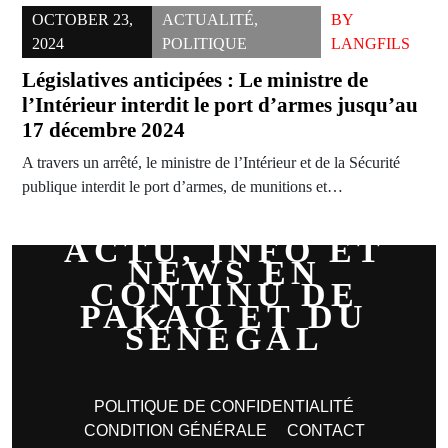
OCTOBER 23,
ACTUALITÉ
,
BY
2024
POLITIQUE
LANGFILS
Législatives anticipées : Le ministre de
l’Intérieur interdit le port d’armes jusqu’au
17 décembre 2024
A travers un arrêté, le ministre de l’Intérieur et de la Sécurité
publique interdit le port d’armes, de munitions et…
ACTU, INFO ET
NEWS EN
CONTINU DE
PAKAO ET DU
SÉNÉGAL
POLITIQUE DE CONFIDENTIALITÉ
CONDITION GÉNÉRALE
CONTACT