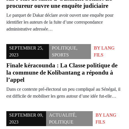
procureur ouvre une enquête judiciaire
Le parquet de Dakar déclare avoir ouvert une enquête pour
identifier les auteurs de la fuite d’une correspondance
administrative adressée…
SEPTEMBER 25,
POLITIQUE
,
BY
LANG
2023
SPORTS
FILS
Finale kéracounda : La Classe politique de
la commune de Kolibantang a répondu à
l’appel
Dans ce contexte pré-électoral un peu compliqué au Sénégal, il
est difficile de mobiliser les gens autour d’une idée fut-elle…
SEPTEMBER 09,
ACTUALITÉ
,
BY
LANG
2023
POLITIQUE
FILS