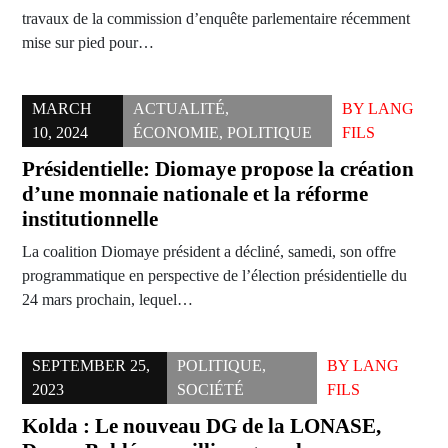
travaux de la commission d’enquête parlementaire récemment
mise sur pied pour…
MARCH
ACTUALITÉ
,
BY
LANG
10, 2024
ÉCONOMIE
,
POLITIQUE
FILS
Présidentielle: Diomaye propose la création
d’une monnaie nationale et la réforme
institutionnelle
La coalition Diomaye président a décliné, samedi, son offre
programmatique en perspective de l’élection présidentielle du
24 mars prochain, lequel…
SEPTEMBER 25,
POLITIQUE
,
BY
LANG
2023
SOCIÉTÉ
FILS
Kolda : Le nouveau DG de la LONASE,