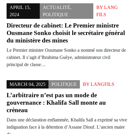
APRIL 15,
ACTUALITÉ
,
BY
LANG
2024
POLITIQUE
FILS
Directeur de cabinet: Le Premier ministre
Ousmane Sonko choisit le secrétaire général
du ministère des mines
Le Premier ministre Ousmane Sonko a nommé son directeur de
cabinet. Il s’agit d’Ibrahima Guèye, administrateur civil
principal de classe…
MARCH 04, 2025
POLITIQUE
BY
LANGFILS
L’arbitraire n’est pas un mode de
gouvernance : Khalifa Sall monte au
créneau
Dans une déclaration enflammée, Khalifa Sall a exprimé sa vive
indignation face à la détention d’Assane Diouf. L’ancien maire