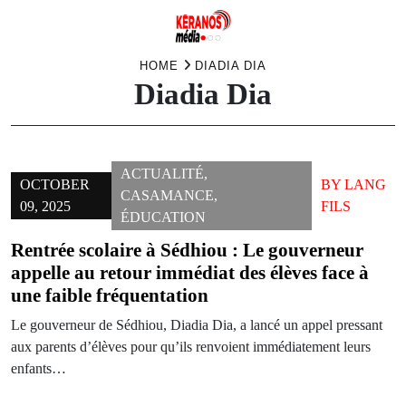
Skip
HOME
DIADIA DIA
Diadia Dia
to
content
ACTUALITÉ
,
OCTOBER
BY
LANG
CASAMANCE
,
09, 2025
FILS
ÉDUCATION
Rentrée scolaire à Sédhiou : Le gouverneur
appelle au retour immédiat des élèves face à
une faible fréquentation
Le gouverneur de Sédhiou, Diadia Dia, a lancé un appel pressant
aux parents d’élèves pour qu’ils renvoient immédiatement leurs
enfants…