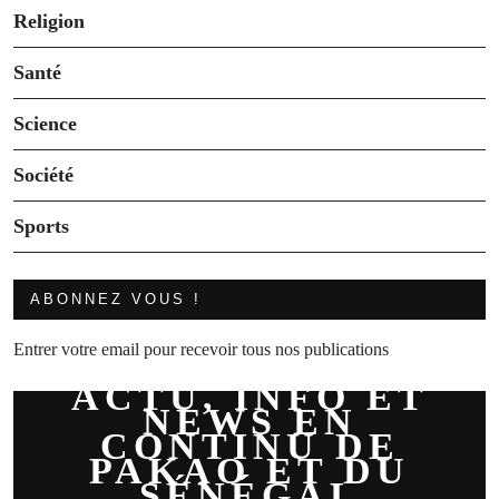
Religion
Santé
Science
Société
Sports
ABONNEZ VOUS !
Entrer votre email pour recevoir tous nos publications
ACTU, INFO ET
NEWS EN
CONTINU DE
PAKAO ET DU
SÉNÉGAL