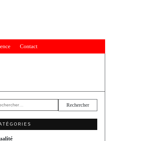
ience
Contact
hercher :
ATÉGORIES
ualité