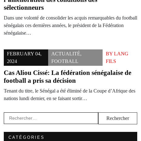
sélectionneurs
Dans une volonté de consolider les acquis remarquables du football
sénégalais ces dernières années, le président de la Fédération
sénégalaise…
FEBRUARY 04,
ACTUALITÉ
,
BY
LANG
2024
FOOTBALL
FILS
Cas Aliou Cissé: La fédération sénégalaise de
football a pris sa décision
Tenant du titre, le Sénégal a été éliminé de la Coupe d’Afrique des
nations lundi dernier, en se faisant sortir…
Rechercher :
CATÉGORIES