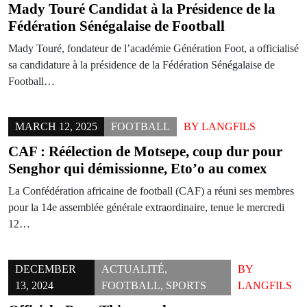
Mady Touré Candidat à la Présidence de la
Fédération Sénégalaise de Football
Mady Touré, fondateur de l’académie Génération Foot, a officialisé
sa candidature à la présidence de la Fédération Sénégalaise de
Football…
MARCH 12, 2025
FOOTBALL
BY
LANGFILS
CAF : Réélection de Motsepe, coup dur pour
Senghor qui démissionne, Eto’o au comex
La Confédération africaine de football (CAF) a réuni ses membres
pour la 14e assemblée générale extraordinaire, tenue le mercredi
12…
DECEMBER
ACTUALITÉ
,
BY
13, 2024
FOOTBALL
,
SPORTS
LANGFILS