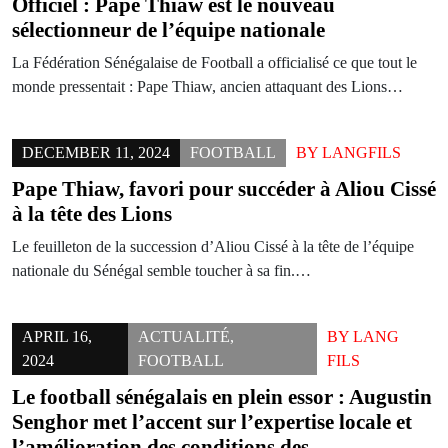
Officiel : Pape Thiaw est le nouveau
sélectionneur de l’équipe nationale
La Fédération Sénégalaise de Football a officialisé ce que tout le
monde pressentait : Pape Thiaw, ancien attaquant des Lions…
DECEMBER 11, 2024
FOOTBALL
BY
LANGFILS
Pape Thiaw, favori pour succéder à Aliou Cissé
à la tête des Lions
Le feuilleton de la succession d’Aliou Cissé à la tête de l’équipe
nationale du Sénégal semble toucher à sa fin.…
APRIL 16,
ACTUALITÉ
,
BY
LANG
2024
FOOTBALL
FILS
Le football sénégalais en plein essor : Augustin
Senghor met l’accent sur l’expertise locale et
l’amélioration des conditions des