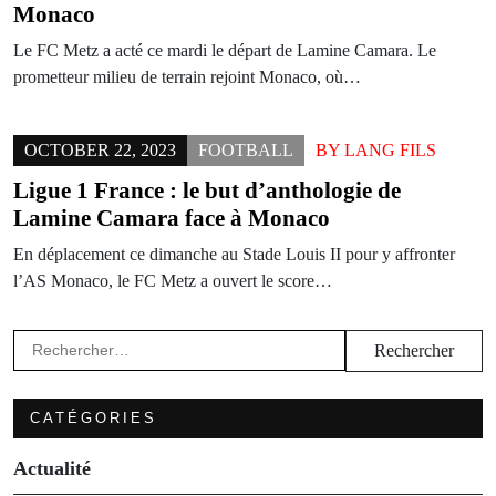
Monaco
Le FC Metz a acté ce mardi le départ de Lamine Camara. Le
prometteur milieu de terrain rejoint Monaco, où…
OCTOBER 22, 2023
FOOTBALL
BY
LANG FILS
Ligue 1 France : le but d’anthologie de
Lamine Camara face à Monaco
En déplacement ce dimanche au Stade Louis II pour y affronter
l’AS Monaco, le FC Metz a ouvert le score…
Rechercher :
CATÉGORIES
Actualité