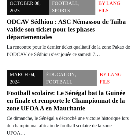
OCTOBER 08,
FOOTBALL
,
BY
LANG
2023
SPORTS
FILS
ODCAV Sédhiou : ASC Némassou de Taïba
valide son ticket pour les phases
départementales
La rencontre pour le dernier ticket qualitatif de la zone Pakao de
l’ODCAV de Sédhiou s’est jouée ce samedi 7…
MARCH 04,
ÉDUCATION
,
BY
LANG
2024
FOOTBALL
FILS
Football scolaire: Le Sénégal bat la Guinée
en finale et remporte le Championnat de la
zone UFOA A en Mauritanie
Ce dimanche, le Sénégal a décroché une victoire historique lors
du championnat africain de football scolaire de la zone
UFOA…