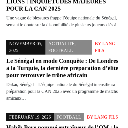
LIONS : INQUIÉTUDES MAJEURES
POUR LA CAN 2025
Une vague de blessures frappe l’équipe nationale du Sénégal,
semant le doute sur la disponibilité de plusieurs joueurs clés à…
NOVEMBER 05,
ACTUALITÉ
,
BY
LANG
2025
FOOTBALL
FILS
Le Sénégal en mode Conquête : De Londres
à la Turquie, la dernière préparation d’élite
pour retrouver le trône africain
Dakar, Sénégal – L’équipe nationale du Sénégal intensifie sa
préparation pour la CAN 2025 avec un programme de matchs
amicaux…
FEBRUARY 19, 2026
FOOTBALL
BY
LANG FILS
Habib Beye nommé entraîneur de l’OM : le