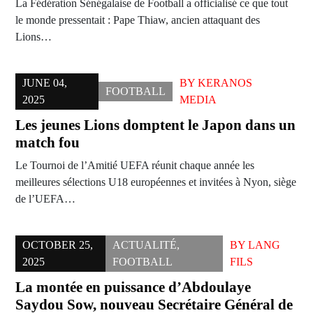
La Fédération Sénégalaise de Football a officialisé ce que tout
le monde pressentait : Pape Thiaw, ancien attaquant des
Lions…
JUNE 04,
BY
KERANOS
FOOTBALL
2025
MEDIA
Les jeunes Lions domptent le Japon dans un
match fou
Le Tournoi de l’Amitié UEFA réunit chaque année les
meilleures sélections U18 européennes et invitées à Nyon, siège
de l’UEFA…
OCTOBER 25,
ACTUALITÉ
,
BY
LANG
2025
FOOTBALL
FILS
La montée en puissance d’Abdoulaye
Saydou Sow, nouveau Secrétaire Général de