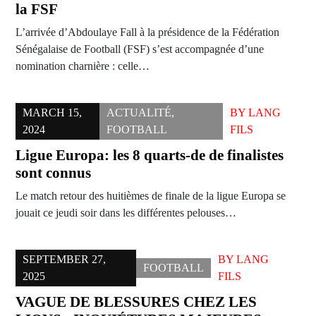
la FSF
L’arrivée d’Abdoulaye Fall à la présidence de la Fédération
Sénégalaise de Football (FSF) s’est accompagnée d’une
nomination charnière : celle…
MARCH 15,
ACTUALITÉ
,
BY
LANG
2024
FOOTBALL
FILS
Ligue Europa: les 8 quarts-de de finalistes
sont connus
Le match retour des huitièmes de finale de la ligue Europa se
jouait ce jeudi soir dans les différentes pelouses…
SEPTEMBER 27,
BY
LANG
FOOTBALL
2025
FILS
VAGUE DE BLESSURES CHEZ LES