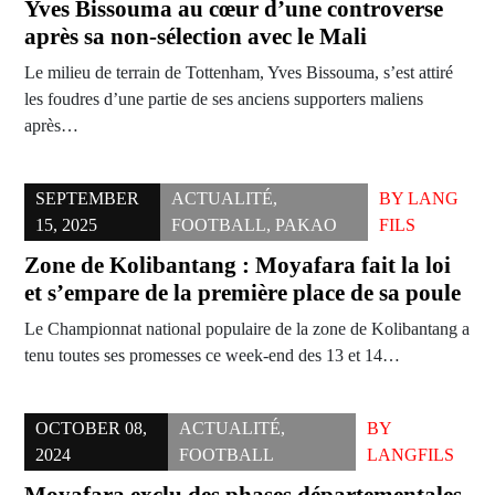
Yves Bissouma au cœur d’une controverse
après sa non-sélection avec le Mali
Le milieu de terrain de Tottenham, Yves Bissouma, s’est attiré
les foudres d’une partie de ses anciens supporters maliens
après…
SEPTEMBER
ACTUALITÉ
,
BY
LANG
15, 2025
FOOTBALL
,
PAKAO
FILS
Zone de Kolibantang : Moyafara fait la loi
et s’empare de la première place de sa poule
Le Championnat national populaire de la zone de Kolibantang a
tenu toutes ses promesses ce week-end des 13 et 14…
OCTOBER 08,
ACTUALITÉ
,
BY
2024
FOOTBALL
LANGFILS