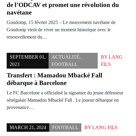
de l’ODCAV et promet une révolution du
navétane
Goudomp, 15 février 2025 – Le mouvement navétane de
Goudomp vient de vivre un moment historique avec le
renouvellement du…
SEPTEMBER 01,
ACTUALITÉ
,
BY
LANG
2023
FOOTBALL
FILS
Transfert : Mamadou Mbacké Fall
débarque à Barcelone
Le FC Barcelone a officialisé la signature du jeune défenseur
sénégalais Mamadou Mbacké Fall . Le joueur débarque en
provenance…
MARCH 21, 2024
FOOTBALL
BY
LANG FILS