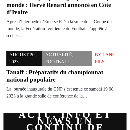
monde : Hervé Renard annoncé en Côte
d’Ivoire
Après l’intermède d’Emerse Faé à la suite de la Coupe du
monde, la Fédération Ivoirienne de Football s’apprête à
sceller…
AUGUST 20,
ACTUALITÉ
,
BY
LANG
2023
FOOTBALL
FILS
Tanaff : Préparatifs du championnat
national populaire
La journée inaugurale du CNP s’est tenue ce samedi 19 08
2023 à la grande salle de conférence de la…
ACTU, INFO ET
NEWS EN
CONTINU DE