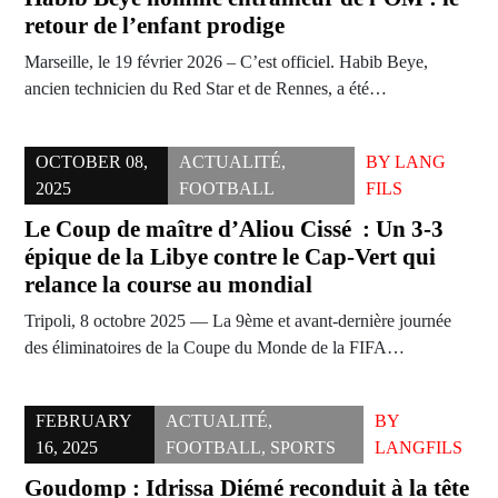
retour de l’enfant prodige
Marseille, le 19 février 2026 – C’est officiel. Habib Beye,
ancien technicien du Red Star et de Rennes, a été…
OCTOBER 08,
ACTUALITÉ
,
BY
LANG
2025
FOOTBALL
FILS
Le Coup de maître d’Aliou Cissé : Un 3-3
épique de la Libye contre le Cap-Vert qui
relance la course au mondial
Tripoli, 8 octobre 2025 — La 9ème et avant-dernière journée
des éliminatoires de la Coupe du Monde de la FIFA…
FEBRUARY
ACTUALITÉ
,
BY
16, 2025
FOOTBALL
,
SPORTS
LANGFILS
Goudomp : Idrissa Diémé reconduit à la tête