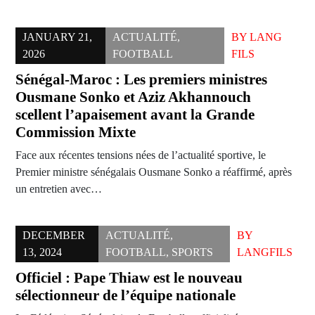
JANUARY 21,
ACTUALITÉ
,
BY
LANG
2026
FOOTBALL
FILS
Sénégal-Maroc : Les premiers ministres
Ousmane Sonko et Aziz Akhannouch
scellent l’apaisement avant la Grande
Commission Mixte
Face aux récentes tensions nées de l’actualité sportive, le
Premier ministre sénégalais Ousmane Sonko a réaffirmé, après
un entretien avec…
DECEMBER
ACTUALITÉ
,
BY
13, 2024
FOOTBALL
,
SPORTS
LANGFILS
Officiel : Pape Thiaw est le nouveau
sélectionneur de l’équipe nationale