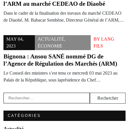
l’ARM au marché CEDEAO de Diaobé
Dans le cadre de la finalisation des travaux du marché CEDEAO
de Diaobé, M. Babacar Sembène, Directeur Général de l’ARM,…
MAY 04,
ACTUALITÉ
,
BY
LANG
2023
ÉCONOMIE
FILS
Bignona : Ansou SANÉ nommé DG de
l’Agence de Régulation des Marchés (ARM)
Le Conseil des ministres s’est tenu ce mercredi 03 mai 2023 au
Palais de la République, sous laprésidence du Chef…
Rechercher :
CATÉGORIES
Actualité