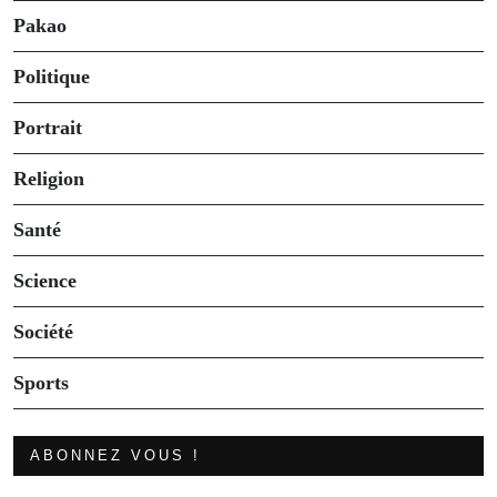
Pakao
Politique
Portrait
Religion
Santé
Science
Société
Sports
ABONNEZ VOUS !