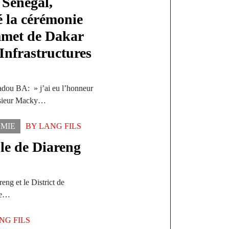
 Sénégal,
 la cérémonie
mmet de Dakar
Infrastructures
dou BA: » j’ai eu l’honneur
nsieur Macky…
MIE
BY
LANG FILS
ule de Diareng
eng et le District de
 de…
NG FILS