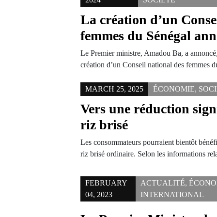
La création d’un Consei
femmes du Sénégal ann
Le Premier ministre, Amadou Ba, a annoncé, 
création d’un Conseil national des femmes 
MARCH 25, 2025
ÉCONOMIE
,
SOC
Vers une réduction sign
riz brisé
Les consommateurs pourraient bientôt bénéfi
riz brisé ordinaire. Selon les informations r
FEBRUARY
ACTUALITÉ
,
ÉCONO
04, 2023
INTERNATIONAL