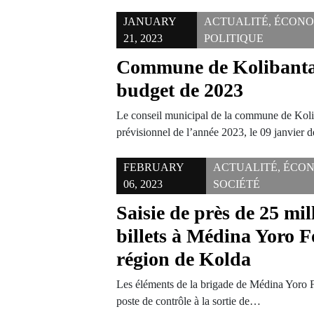
JANUARY
ACTUALITÉ
,
ÉCONO
21, 2023
POLITIQUE
Commune de Kolibanta
budget de 2023
Le conseil municipal de la commune de Koli
prévisionnel de l’année 2023, le 09 janvier 
FEBRUARY
ACTUALITÉ
,
ÉCON
06, 2023
SOCIÉTÉ
Saisie de près de 25 mil
billets à Médina Yoro F
région de Kolda
Les éléments de la brigade de Médina Yoro 
poste de contrôle à la sortie de…