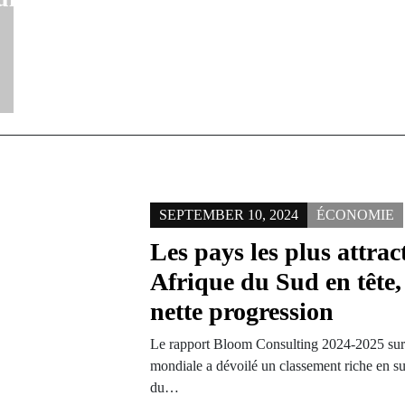
SEPTEMBER 10, 2024
ÉCONOMIE
Les pays les plus attrac
Afrique du Sud en tête,
nette progression
Le rapport Bloom Consulting 2024-2025 sur l
mondiale a dévoilé un classement riche en su
du…