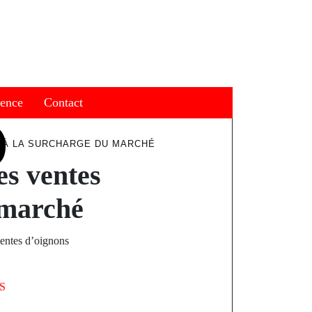
ience
Contact
 À LA SURCHARGE DU MARCHÉ
es ventes
 marché
entes d’oignons
S