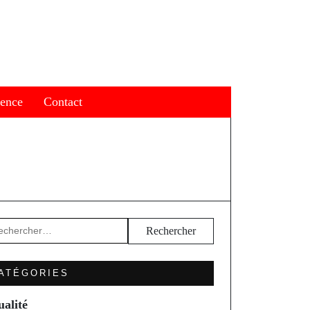
ience
Contact
hercher :
ATÉGORIES
ualité