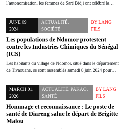
l’autonomisation, les femmes de Saré Bidji ont célébré la…
JUNE 09,
ACTUALITÉ
,
BY
LANG
2024
SOCIÉTÉ
FILS
Les populations de Ndomor protestent
contre les Industries Chimiques du Sénégal
(ICS)
Les habitants du village de Ndomor, situé dans le département
de Tivaouane, se sont rassemblés samedi 8 juin 2024 pour…
MARCH 01,
ACTUALITÉ
,
PAKAO
,
BY
LANG
2026
SANTÉ
FILS
Hommage et reconnaissance : Le poste de
santé de Diareng salue le départ de Brigitte
Malou