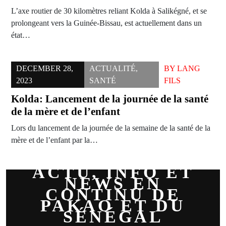
L’axe routier de 30 kilomètres reliant Kolda à Salikégné, et se
prolongeant vers la Guinée-Bissau, est actuellement dans un
état…
DECEMBER 28,
ACTUALITÉ
,
BY
LANG
2023
SANTÉ
FILS
Kolda: Lancement de la journée de la santé
de la mère et de l’enfant
Lors du lancement de la journée de la semaine de la santé de la
mère et de l’enfant par la…
ACTU, INFO ET
NEWS EN
CONTINU DE
PAKAO ET DU
SÉNÉGAL