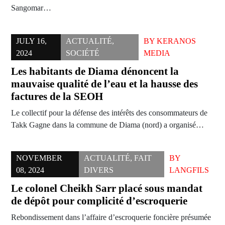
Sangomar…
JULY 16,
ACTUALITÉ
,
BY
KERANOS
2024
SOCIÉTÉ
MEDIA
Les habitants de Diama dénoncent la
mauvaise qualité de l’eau et la hausse des
factures de la SEOH
Le collectif pour la défense des intérêts des consommateurs de
Takk Gagne dans la commune de Diama (nord) a organisé…
NOVEMBER
ACTUALITÉ
,
FAIT
BY
08, 2024
DIVERS
LANGFILS
Le colonel Cheikh Sarr placé sous mandat
de dépôt pour complicité d’escroquerie
Rebondissement dans l’affaire d’escroquerie foncière présumée