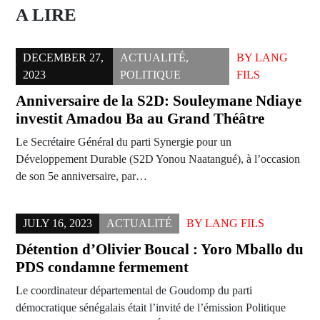
A LIRE
DECEMBER 27,
ACTUALITÉ
,
BY
LANG
2023
POLITIQUE
FILS
Anniversaire de la S2D: Souleymane Ndiaye
investit Amadou Ba au Grand Théâtre
Le Secrétaire Général du parti Synergie pour un
Développement Durable (S2D Yonou Naatangué), à l’occasion
de son 5e anniversaire, par…
JULY 16, 2023
ACTUALITÉ
BY
LANG FILS
Détention d’Olivier Boucal : Yoro Mballo du
PDS condamne fermement
Le coordinateur départemental de Goudomp du parti
démocratique sénégalais était l’invité de l’émission Politique