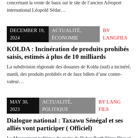
concernant la vente de baux sur le site de l’ancien Aéroport
international Léopold Sédar…
DECEMBER 19,
ACTUALITÉ
,
BY
2024
ÉCONOMIE
LANGFILS
KOLDA : Incinération de produits prohibés
saisis, estimés à plus de 10 milliards
La subdivision régionale des douanes de Kolda (sud) a incinéré,
mardi, des produits prohibés et de faux billets d’une contre-
valeur…
MAY 30,
ACTUALITÉ
,
BY
LANG
2023
POLITIQUE
FILS
Dialogue national : Taxawu Sénégal et ses
alliés vont participer ( Officiel)