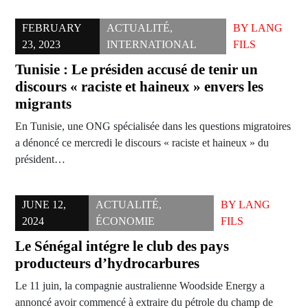
FEBRUARY
ACTUALITÉ
,
BY
LANG
23, 2023
INTERNATIONAL
FILS
Tunisie : Le présiden accusé de tenir un
discours « raciste et haineux » envers les
migrants
En Tunisie, une ONG spécialisée dans les questions migratoires
a dénoncé ce mercredi le discours « raciste et haineux » du
président…
JUNE 12,
ACTUALITÉ
,
BY
LANG
2024
ÉCONOMIE
FILS
Le Sénégal intégre le club des pays
producteurs d’hydrocarbures
Le 11 juin, la compagnie australienne Woodside Energy a
annoncé avoir commencé à extraire du pétrole du champ de