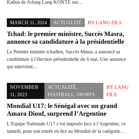
Kathia de Arfang Lang KONTÉ sur…
MARCH 11, 2024
ACTUALITÉ
BY
LANG FILS
Tchad: le premier ministre, Succès Masra,
annonce sa candidature à la présidentielle
Le Premier ministre tchadien, Succès Masra, a annoncé sa
candidature à l’élection présidentielle du 6 mai. Une annonce
qui intervient…
NOVEMBER
ACTUALITÉ
,
BY
LANG
11, 2023
FOOTBALL
,
SPORTS
FILS
Mondial U17: le Sénégal avec un grand
Amara Diouf, surprend l’Argentine
L’Equipe Nationale U17 s’est imposée face à l’Argentine, ce
samedi, pour son entrée en lice au Mondial de la catégorie…