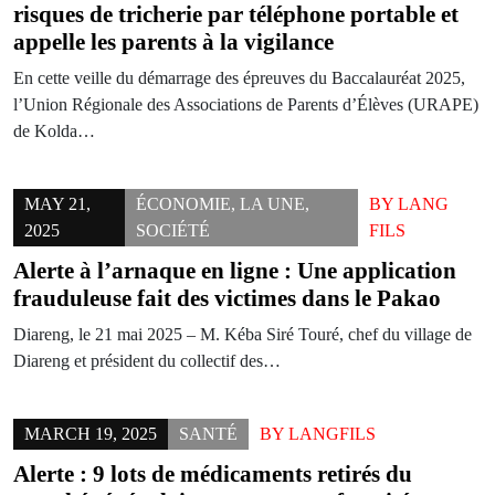
risques de tricherie par téléphone portable et
appelle les parents à la vigilance
En cette veille du démarrage des épreuves du Baccalauréat 2025,
l’Union Régionale des Associations de Parents d’Élèves (URAPE)
de Kolda…
MAY 21,
ÉCONOMIE
,
LA UNE
,
BY
LANG
2025
SOCIÉTÉ
FILS
Alerte à l’arnaque en ligne : Une application
frauduleuse fait des victimes dans le Pakao
Diareng, le 21 mai 2025 – M. Kéba Siré Touré, chef du village de
Diareng et président du collectif des…
MARCH 19, 2025
SANTÉ
BY
LANGFILS
Alerte : 9 lots de médicaments retirés du