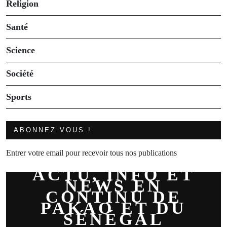
Religion
Santé
Science
Société
Sports
ABONNEZ VOUS !
Entrer votre email pour recevoir tous nos publications
ACTU, INFO ET
NEWS EN
CONTINU DE
PAKAO ET DU
SÉNÉGAL