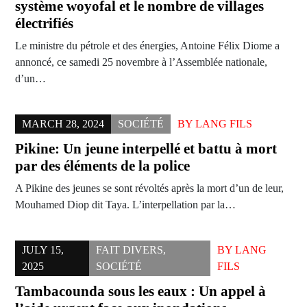
système woyofal et le nombre de villages
électrifiés
Le ministre du pétrole et des énergies, Antoine Félix Diome a
annoncé, ce samedi 25 novembre à l’Assemblée nationale,
d’un…
MARCH 28, 2024
SOCIÉTÉ
BY
LANG FILS
Pikine: Un jeune interpellé et battu à mort
par des éléments de la police
A Pikine des jeunes se sont révoltés après la mort d’un de leur,
Mouhamed Diop dit Taya. L’interpellation par la…
JULY 15,
FAIT DIVERS
,
BY
LANG
2025
SOCIÉTÉ
FILS
Tambacounda sous les eaux : Un appel à