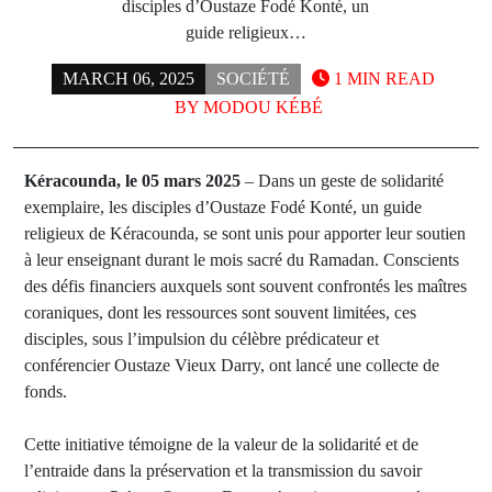
disciples d’Oustaze Fodé Konté, un
guide religieux…
MARCH 06, 2025
SOCIÉTÉ
1 MIN READ
BY
MODOU KÉBÉ
Kéracounda, le 05 mars 2025
– Dans un geste de solidarité
exemplaire, les disciples d’Oustaze Fodé Konté, un guide
religieux de Kéracounda, se sont unis pour apporter leur soutien
à leur enseignant durant le mois sacré du Ramadan. Conscients
des défis financiers auxquels sont souvent confrontés les maîtres
coraniques, dont les ressources sont souvent limitées, ces
disciples, sous l’impulsion du célèbre prédicateur et
conférencier Oustaze Vieux Darry, ont lancé une collecte de
fonds.
Cette initiative témoigne de la valeur de la solidarité et de
l’entraide dans la préservation et la transmission du savoir