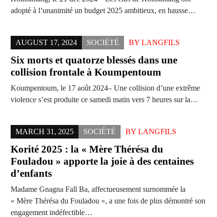
adopté à l’unanimité un budget 2025 ambitieux, en hausse…
AUGUST 17, 2024
SOCIÉTÉ
BY
LANGFILS
Six morts et quatorze blessés dans une
collision frontale à Koumpentoum
Koumpentoum, le 17 août 2024– Une collision d’une extrême
violence s’est produite ce samedi matin vers 7 heures sur la…
MARCH 31, 2025
SOCIÉTÉ
BY
LANGFILS
Korité 2025 : la « Mère Thérésa du
Fouladou » apporte la joie à des centaines
d’enfants
Madame Gnagna Fall Ba, affectueusement surnommée la
« Mère Thérésa du Fouladou », a une fois de plus démontré son
engagement indéfectible…