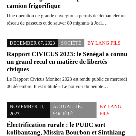
camion frigorifique
Une opération de grande envergure a permis de démanteler un
réseau de passeurs et de sauver 80 migrants à Joal.…
DECEMBER 07, 2023
SOCIÉTÉ
BY
LANG FILS
Rapport CIVICUS 2023: le Sénégal a connu
un grand recul en matière de libertés
civiques
Le Rapport Civicus Monitor 2023 est rendu public ce mercredi
06 décembre. Il est intitulé « Le pouvoir du peuple…
NOVEMBER 11,
ACTUALITÉ
,
BY
LANG
2023
SOCIÉTÉ
FILS
Électrification rurale : le PUDC sort
kolibantang, Missira Bourbon et Sinthiang