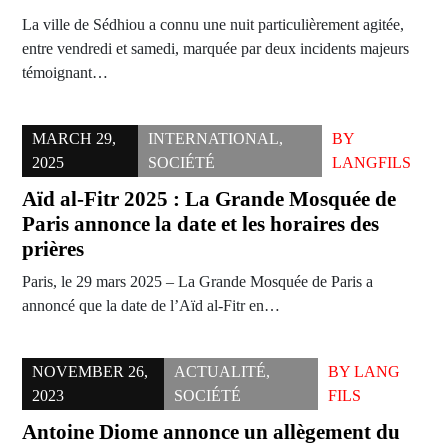
La ville de Sédhiou a connu une nuit particulièrement agitée,
entre vendredi et samedi, marquée par deux incidents majeurs
témoignant…
MARCH 29,
INTERNATIONAL
,
BY
2025
SOCIÉTÉ
LANGFILS
Aïd al-Fitr 2025 : La Grande Mosquée de
Paris annonce la date et les horaires des
prières
Paris, le 29 mars 2025 – La Grande Mosquée de Paris a
annoncé que la date de l’Aïd al-Fitr en…
NOVEMBER 26,
ACTUALITÉ
,
BY
LANG
2023
SOCIÉTÉ
FILS
Antoine Diome annonce un allègement du