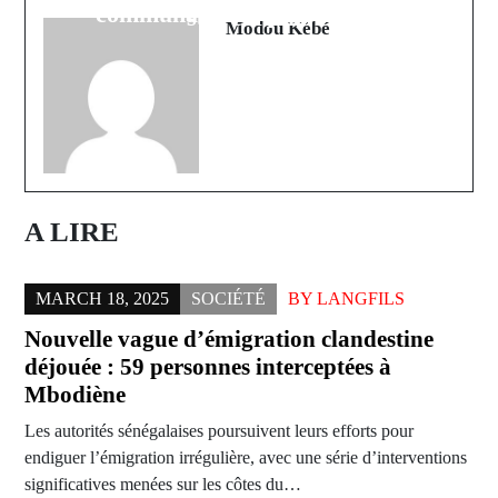
communautaire pour l'avenir
sud-coréens
Modou Kébé
A LIRE
MARCH 18, 2025
SOCIÉTÉ
BY
LANGFILS
Nouvelle vague d’émigration clandestine
déjouée : 59 personnes interceptées à
Mbodiène
Les autorités sénégalaises poursuivent leurs efforts pour
endiguer l’émigration irrégulière, avec une série d’interventions
significatives menées sur les côtes du…