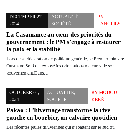
DECEMBER 27,
ACTUALITÉ
,
BY
2024
SOCIÉTÉ
LANGFILS
La Casamance au cœur des priorités du
gouvernement : le PM s’engage à restaurer
la paix et la stabilité
Lors de sa déclaration de politique générale, le Premier ministre
Ousmane Sonko a exposé les orientations majeures de son
gouvernement.Dans…
OCTOBER 01,
ACTUALITÉ
,
BY
MODOU
2024
SOCIÉTÉ
KÉBÉ
Pakao : L’hivernage transforme la rive
gauche en bourbier, un calvaire quotidien
Les récentes pluies diluviennes qui s’abattent sur le sud du