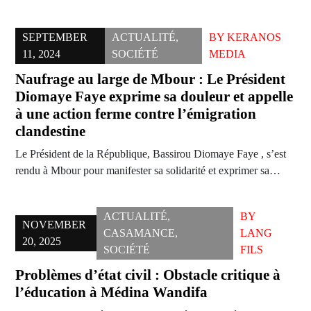
SEPTEMBER
ACTUALITÉ
,
BY
KERANOS
11, 2024
SOCIÉTÉ
MEDIA
Naufrage au large de Mbour : Le Président
Diomaye Faye exprime sa douleur et appelle
à une action ferme contre l’émigration
clandestine
Le Président de la République, Bassirou Diomaye Faye , s’est
rendu à Mbour pour manifester sa solidarité et exprimer sa…
ACTUALITÉ
,
BY
NOVEMBER
CASAMANCE
,
LANG
20, 2025
SOCIÉTÉ
FILS
Problèmes d’état civil : Obstacle critique à
l’éducation à Médina Wandifa