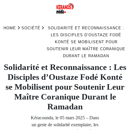
Skip
to
HOME
SOCIÉTÉ
SOLIDARITÉ ET RECONNAISSANCE :
content
LES DISCIPLES D’OUSTAZE FODÉ
KONTÉ SE MOBILISENT POUR
SOUTENIR LEUR MAÎTRE CORANIQUE
DURANT LE RAMADAN
Solidarité et Reconnaissance : Les
Disciples d’Oustaze Fodé Konté
se Mobilisent pour Soutenir Leur
Maître Coranique Durant le
Ramadan
Kéracounda, le 05 mars 2025 – Dans
un geste de solidarité exemplaire, les