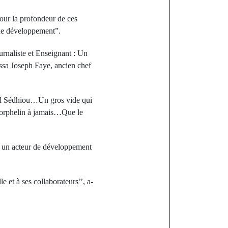
pour la profondeur de ces
 de développement”.
rnaliste et Enseignant : Un
ssa Joseph Faye, ancien chef
atal Sédhiou…Un gros vide qui
t orphelin à jamais…Que le
 un acteur de développement
e et à ses collaborateurs’’, a-