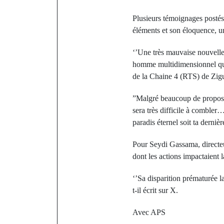
Plusieurs témoignages postés 
éléments et son éloquence, un
‘’Une très mauvaise nouvelle
homme multidimensionnel qui 
de la Chaine 4 (RTS) de Zig
”Malgré beaucoup de propositi
sera très difficile à comble
paradis éternel soit ta derniè
Pour Seydi Gassama, directe
dont les actions impactaient l
‘’Sa disparition prématurée la
t-il écrit sur X.
Avec APS