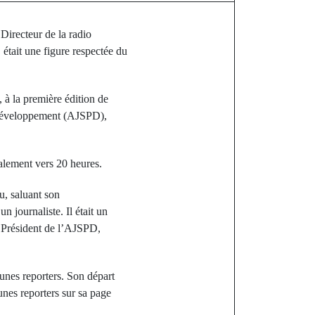
Directeur de la radio
tait une figure respectée du
à la première édition de
t Développement (AJSPD),
nalement vers 20 heures.
, saluant son
 journaliste. Il était un
 Président de l’AJSPD,
unes reporters. Son départ
unes reporters sur sa page