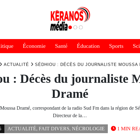
itique
Économie
Santé
Éducation
Sports
Sc
ACTUALITÉ
SÉDHIOU : DÉCÈS DU JOURNALISTE MOUSSA
ou : Décès du journaliste 
Dramé
e Moussa Dramé, correspondant de la radio Sud Fm dans la région de Sé
Directeur de la…
5
ACTUALITÉ
,
FAIT DIVERS
,
NÉCROLOGIE
1 MIN RE