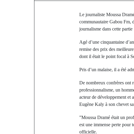
Le journaliste Moussa Dramé,
communautaire Gabou Fm, déc
journalisme dans cette partie
Agé d’une cinquantaine d’ann
remise des prix des meilleur
dont il était le point focal à 
Pris d’un malaise, il a été a
De nombreux confrères ont r
professionnalisme, un homme b
acteur de développement et 
Eugène Kaly à son chevet sa
”Moussa Dramé était un profes
est une immense perte pour to
officielle.