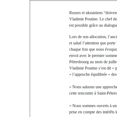
Russes et ukrainiens “doivent
Vladimir Poutine. Le chef de 
est possible grâce au dialogu
Lors de son allocution, l’anc
et salué l’attention que porte
chaque fois que nous évoquons
envol avec le premier sommet
Pétersbourg au mois de juille
Vladimir Poutine s’est dit « p
« l’approche équilibrée » des 
« Nous saluons une approche 
cette rencontre à Saint-Péter
« Nous sommes ouverts à un di
prise en compte des intérêts lé