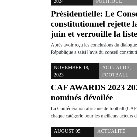
2024
POLITIQUE
Présidentielle: Le Conse
constitutionnel rejette 
juin et verrouille la lis
Après avoir reçu les conclusions du dialogue 
République a saisi l’avis du conseil constitu
NOVEMBER 18,
ACTUALITÉ
,
2023
FOOTBALL
CAF AWARDS 2023 2023 
nominés dévoilée
La Confédération africaine de football (CAF) 
chaque catégorie pour les meilleurs acteurs d
AUGUST 05,
ACTUALITÉ
,