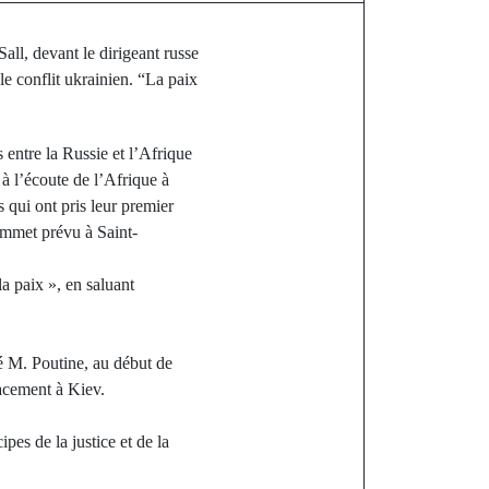
all, devant le dirigeant russe
le conflit ukrainien. “La paix
 entre la Russie et l’Afrique
 à l’écoute de l’Afrique à
 qui ont pris leur premier
ommet prévu à Saint-
la paix », en saluant
ré M. Poutine, au début de
lacement à Kiev.
pes de la justice et de la