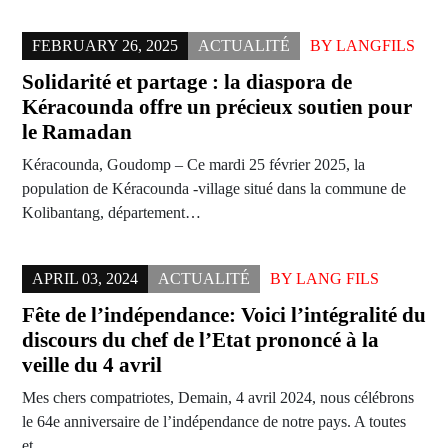
FEBRUARY 26, 2025
ACTUALITÉ
BY
LANGFILS
Solidarité et partage : la diaspora de
Kéracounda offre un précieux soutien pour
le Ramadan
Kéracounda, Goudomp – Ce mardi 25 février 2025, la
population de Kéracounda -village situé dans la commune de
Kolibantang, département…
APRIL 03, 2024
ACTUALITÉ
BY
LANG FILS
Fête de l’indépendance: Voici l’intégralité du
discours du chef de l’Etat prononcé à la
veille du 4 avril
Mes chers compatriotes, Demain, 4 avril 2024, nous célébrons
le 64e anniversaire de l’indépendance de notre pays. A toutes
et…