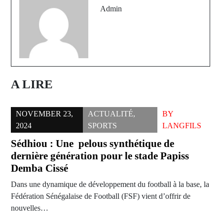
Admin
A LIRE
NOVEMBER 23,
ACTUALITÉ
,
BY
2024
SPORTS
LANGFILS
Sédhiou : Une pelous synthétique de
dernière génération pour le stade Papiss
Demba Cissé
Dans une dynamique de développement du football à la base, la
Fédération Sénégalaise de Football (FSF) vient d’offrir de
nouvelles…