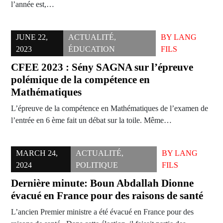
l’année est,…
JUNE 22,
ACTUALITÉ
,
BY
LANG
2023
ÉDUCATION
FILS
CFEE 2023 : Sény SAGNA sur l’épreuve
polémique de la compétence en
Mathématiques
L’épreuve de la compétence en Mathématiques de l’examen de
l’entrée en 6 ème fait un débat sur la toile. Même…
MARCH 24,
ACTUALITÉ
,
BY
LANG
2024
POLITIQUE
FILS
Dernière minute: Boun Abdallah Dionne
évacué en France pour des raisons de santé
L’ancien Premier ministre a été évacué en France pour des