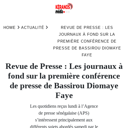
Skip
to
HOME
ACTUALITÉ
REVUE DE PRESSE : LES
content
JOURNAUX À FOND SUR LA
PREMIÈRE CONFÉRENCE DE
PRESSE DE BASSIROU DIOMAYE
FAYE
Revue de Presse : Les journaux à
fond sur la première conférence
de presse de Bassirou Diomaye
Faye
Les quotidiens reçus lundi à l’Agence
de presse sénégalaise (APS)
s’intéressent principalement aux
différents sujets abordés samedi par le