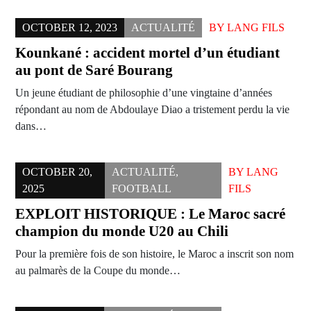
OCTOBER 12, 2023
ACTUALITÉ
BY
LANG FILS
Kounkané : accident mortel d’un étudiant
au pont de Saré Bourang
Un jeune étudiant de philosophie d’une vingtaine d’années
répondant au nom de Abdoulaye Diao a tristement perdu la vie
dans…
OCTOBER 20,
ACTUALITÉ
,
BY
LANG
2025
FOOTBALL
FILS
EXPLOIT HISTORIQUE : Le Maroc sacré
champion du monde U20 au Chili
Pour la première fois de son histoire, le Maroc a inscrit son nom
au palmarès de la Coupe du monde…