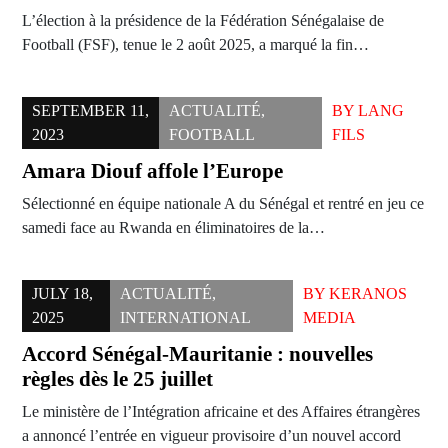
L’élection à la présidence de la Fédération Sénégalaise de
Football (FSF), tenue le 2 août 2025, a marqué la fin…
SEPTEMBER 11,
ACTUALITÉ
,
BY
LANG
2023
FOOTBALL
FILS
Amara Diouf affole l’Europe
Sélectionné en équipe nationale A du Sénégal et rentré en jeu ce
samedi face au Rwanda en éliminatoires de la…
JULY 18,
ACTUALITÉ
,
BY
KERANOS
2025
INTERNATIONAL
MEDIA
Accord Sénégal-Mauritanie : nouvelles
règles dès le 25 juillet
Le ministère de l’Intégration africaine et des Affaires étrangères
a annoncé l’entrée en vigueur provisoire d’un nouvel accord