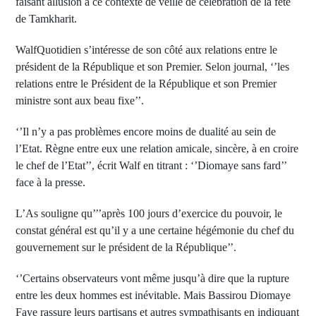
faisant allusion à ce contexte de veille de célébration de la fête
de Tamkharit.
WalfQuotidien s’intéresse de son côté aux relations entre le
président de la République et son Premier. Selon journal, ‘’les
relations entre le Président de la République et son Premier
ministre sont aux beau fixe’’.
‘’Il n’y a pas problèmes encore moins de dualité au sein de
l’Etat. Règne entre eux une relation amicale, sincère, à en croire
le chef de l’Etat’’, écrit Walf en titrant : ‘’Diomaye sans fard’’
face à la presse.
L’As souligne qu’’’après 100 jours d’exercice du pouvoir, le
constat général est qu’il y a une certaine hégémonie du chef du
gouvernement sur le président de la République’’.
‘’Certains observateurs vont même jusqu’à dire que la rupture
entre les deux hommes est inévitable. Mais Bassirou Diomaye
Faye rassure leurs partisans et autres sympathisants en indiquant