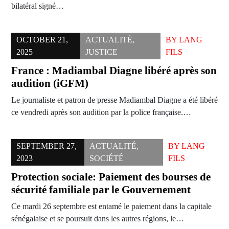
bilatéral signé…
OCTOBER 21,
ACTUALITÉ
,
BY
LANG
2025
JUSTICE
FILS
France : Madiambal Diagne libéré après son
audition (iGFM)
Le journaliste et patron de presse Madiambal Diagne a été libéré
ce vendredi après son audition par la police française.…
SEPTEMBER 27,
ACTUALITÉ
,
BY
LANG
2023
SOCIÉTÉ
FILS
Protection sociale: Paiement des bourses de
sécurité familiale par le Gouvernement
Ce mardi 26 septembre est entamé le paiement dans la capitale
sénégalaise et se poursuit dans les autres régions, le…