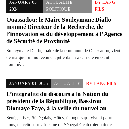
JANUARY 03,
ACTUALITÉ
,
BY
LANG
2024
POLITIQUE
FILS
Ouassadou: le Maire Souleymane Diallo
nommé Directeur de la Recherche, de
l’innovation et du développement à l’Agence
de Sécurité de Proximité
Souleymane Diallo, maire de la commune de Ouassadou, vient
de marquer un nouveau chapitre dans sa carrière en étant
nommé…
JANUARY 01, 2025
ACTUALITÉ
BY
LANGFILS
L’intégralité du discours à la Nation du
président de la République, Bassirou
Diomaye Faye, à la veille du nouvel an
Sénégalaises, Sénégalais, Hôtes, étrangers qui vivent parmi
nous, en cette terre africaine du Sénégal Ce dernier soir de