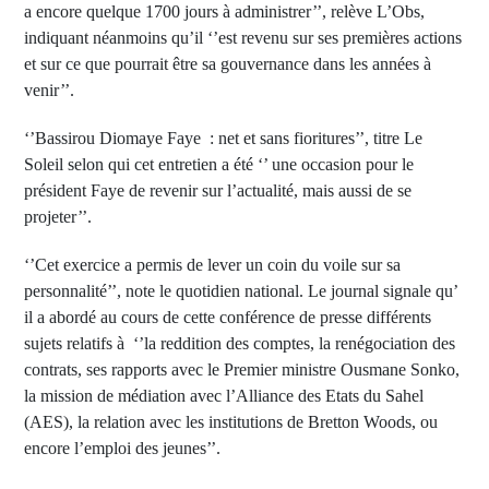
a encore quelque 1700 jours à administrer’’, relève L’Obs,
indiquant néanmoins qu’il ‘’est revenu sur ses premières actions
et sur ce que pourrait être sa gouvernance dans les années à
venir’’.
‘’Bassirou Diomaye Faye : net et sans fioritures’’, titre Le
Soleil selon qui cet entretien a été ‘’ une occasion pour le
président Faye de revenir sur l’actualité, mais aussi de se
projeter’’.
‘’Cet exercice a permis de lever un coin du voile sur sa
personnalité’’, note le quotidien national. Le journal signale qu’
il a abordé au cours de cette conférence de presse différents
sujets relatifs à ‘’la reddition des comptes, la renégociation des
contrats, ses rapports avec le Premier ministre Ousmane Sonko,
la mission de médiation avec l’Alliance des Etats du Sahel
(AES), la relation avec les institutions de Bretton Woods, ou
encore l’emploi des jeunes’’.