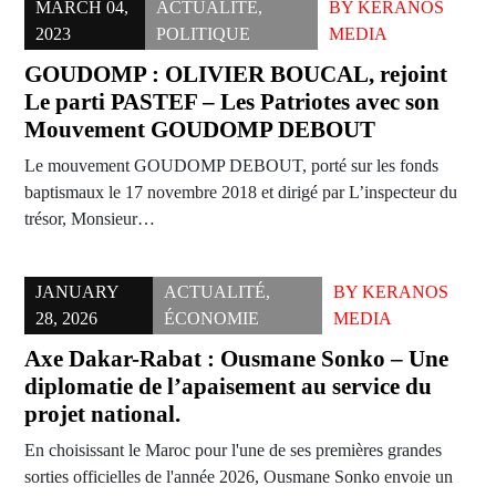
MARCH 04,
ACTUALITÉ
,
BY
KERANOS
2023
POLITIQUE
MEDIA
GOUDOMP : OLIVIER BOUCAL, rejoint
Le parti PASTEF – Les Patriotes avec son
Mouvement GOUDOMP DEBOUT
Le mouvement GOUDOMP DEBOUT, porté sur les fonds
baptismaux le 17 novembre 2018 et dirigé par L’inspecteur du
trésor, Monsieur…
JANUARY
ACTUALITÉ
,
BY
KERANOS
28, 2026
ÉCONOMIE
MEDIA
Axe Dakar-Rabat : Ousmane Sonko – Une
diplomatie de l’apaisement au service du
projet national.
En choisissant le Maroc pour l'une de ses premières grandes
sorties officielles de l'année 2026, Ousmane Sonko envoie un