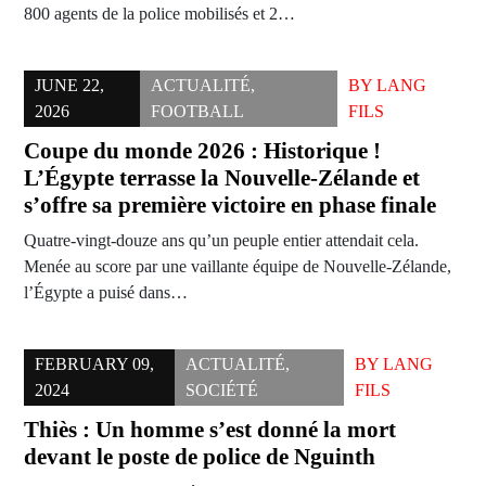
800 agents de la police mobilisés et 2…
JUNE 22,
ACTUALITÉ
,
BY
LANG
2026
FOOTBALL
FILS
Coupe du monde 2026 : Historique !
L’Égypte terrasse la Nouvelle-Zélande et
s’offre sa première victoire en phase finale
Quatre-vingt-douze ans qu’un peuple entier attendait cela.
Menée au score par une vaillante équipe de Nouvelle-Zélande,
l’Égypte a puisé dans…
FEBRUARY 09,
ACTUALITÉ
,
BY
LANG
2024
SOCIÉTÉ
FILS
Thiès : Un homme s’est donné la mort
devant le poste de police de Nguinth