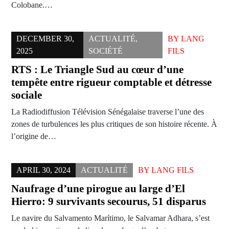
Colobane.…
DECEMBER 30,
ACTUALITÉ
,
BY
LANG
2025
SOCIÉTÉ
FILS
RTS : Le Triangle Sud au cœur d’une
tempête entre rigueur comptable et détresse
sociale
La Radiodiffusion Télévision Sénégalaise traverse l’une des
zones de turbulences les plus critiques de son histoire récente. À
l’origine de…
APRIL 30, 2024
ACTUALITÉ
BY
LANG FILS
Naufrage d’une pirogue au large d’El
Hierro: 9 survivants secourus, 51 disparus
Le navire du Salvamento Marítimo, le Salvamar Adhara, s’est