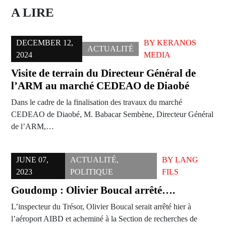
A LIRE
DECEMBER 12,
BY
KERANOS
ACTUALITÉ
2024
MEDIA
Visite de terrain du Directeur Général de
l’ARM au marché CEDEAO de Diaobé
Dans le cadre de la finalisation des travaux du marché
CEDEAO de Diaobé, M. Babacar Sembène, Directeur Général
de l’ARM,…
JUNE 07,
ACTUALITÉ
,
BY
LANG
2023
POLITIQUE
FILS
Goudomp : Olivier Boucal arrêté….
L’inspecteur du Trésor, Olivier Boucal serait arrêté hier à
l’aéroport AIBD et acheminé à la Section de recherches de