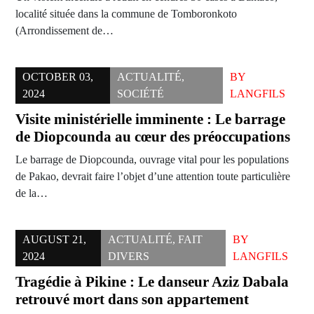
localité située dans la commune de Tomboronkoto
(Arrondissement de…
OCTOBER 03,
ACTUALITÉ
,
BY
2024
SOCIÉTÉ
LANGFILS
Visite ministérielle imminente : Le barrage
de Diopcounda au cœur des préoccupations
Le barrage de Diopcounda, ouvrage vital pour les populations
de Pakao, devrait faire l’objet d’une attention toute particulière
de la…
AUGUST 21,
ACTUALITÉ
,
FAIT
BY
2024
DIVERS
LANGFILS
Tragédie à Pikine : Le danseur Aziz Dabala
retrouvé mort dans son appartement