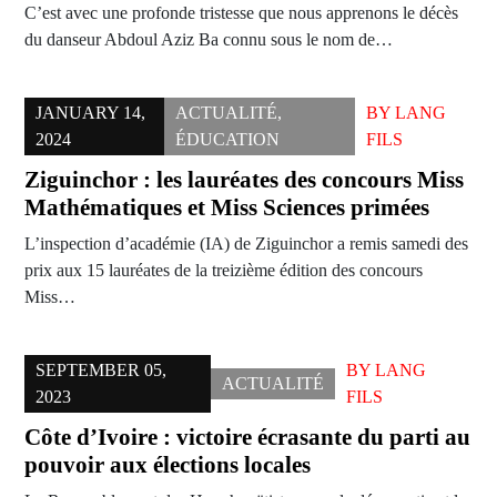
C’est avec une profonde tristesse que nous apprenons le décès
du danseur Abdoul Aziz Ba connu sous le nom de…
JANUARY 14,
ACTUALITÉ
,
BY
LANG
2024
ÉDUCATION
FILS
Ziguinchor : les lauréates des concours Miss
Mathématiques et Miss Sciences primées
L’inspection d’académie (IA) de Ziguinchor a remis samedi des
prix aux 15 lauréates de la treizième édition des concours
Miss…
SEPTEMBER 05,
BY
LANG
ACTUALITÉ
2023
FILS
Côte d’Ivoire : victoire écrasante du parti au
pouvoir aux élections locales