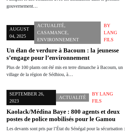
gouvernement…
ACTUALITÉ
,
BY
AUGUST
CASAMANCE
,
LANG
04, 2025
ENVIRONNEMENT
FILS
Un élan de verdure à Bacoum : la jeunesse
s’engage pour l’environnement
Plus de 100 plants ont été mis en terre dimanche à Bacoum, un
village de la région de Sédhiou, à…
SEPTEMBER 26,
BY
LANG
ACTUALITÉ
2023
FILS
Kaolack/Médina Baye : 800 agents et deux
postes de police mobilisés pour le Gamou
Les devants sont pris par l’État du Sénégal pour la sécurisation :