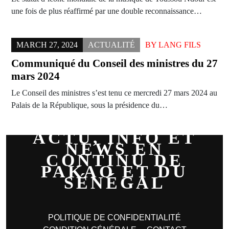
une fois de plus réaffirmé par une double reconnaissance…
MARCH 27, 2024
ACTUALITÉ
BY
LANG FILS
Communiqué du Conseil des ministres du 27
mars 2024
Le Conseil des ministres s’est tenu ce mercredi 27 mars 2024 au
Palais de la République, sous la présidence du…
ACTU, INFO ET
NEWS EN
CONTINU DE
PAKAO ET DU
SÉNÉGAL
POLITIQUE DE CONFIDENTIALITÉ