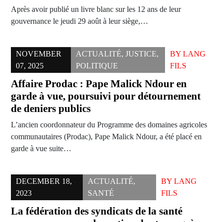
Après avoir publié un livre blanc sur les 12 ans de leur
gouvernance le jeudi 29 août à leur siège,…
NOVEMBER
ACTUALITÉ
,
JUSTICE
,
BY
LANG
07, 2025
POLITIQUE
FILS
Affaire Prodac : Pape Malick Ndour en
garde à vue, poursuivi pour détournement
de deniers publics
L’ancien coordonnateur du Programme des domaines agricoles
communautaires (Prodac), Pape Malick Ndour, a été placé en
garde à vue suite…
DECEMBER 18,
ACTUALITÉ
,
BY
LANG
2023
SANTÉ
FILS
La fédération des syndicats de la santé