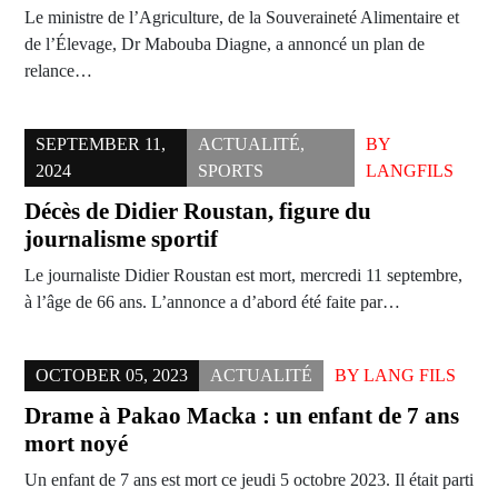
Le ministre de l’Agriculture, de la Souveraineté Alimentaire et
de l’Élevage, Dr Mabouba Diagne, a annoncé un plan de
relance…
SEPTEMBER 11,
ACTUALITÉ
,
BY
2024
SPORTS
LANGFILS
Décès de Didier Roustan, figure du
journalisme sportif
Le journaliste Didier Roustan est mort, mercredi 11 septembre,
à l’âge de 66 ans. L’annonce a d’abord été faite par…
OCTOBER 05, 2023
ACTUALITÉ
BY
LANG FILS
Drame à Pakao Macka : un enfant de 7 ans
mort noyé
Un enfant de 7 ans est mort ce jeudi 5 octobre 2023. Il était parti