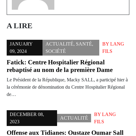
A LIRE
JANUARY
ACTUALITÉ
,
SANTÉ
,
BY
LANG
09, 2024
SOCIÉTÉ
FILS
Fatick: Centre Hospitalier Régional
rebaptisé au nom de la première Dame
Le Président de la République, Macky SALL, a participé hier à
la cérémonie de dénomination du Centre Hospitalier Régional
de…
DECEMBER 08,
BY
LANG
ACTUALITÉ
2023
FILS
Offense aux Tidianes: Oustaze Oumar Sall