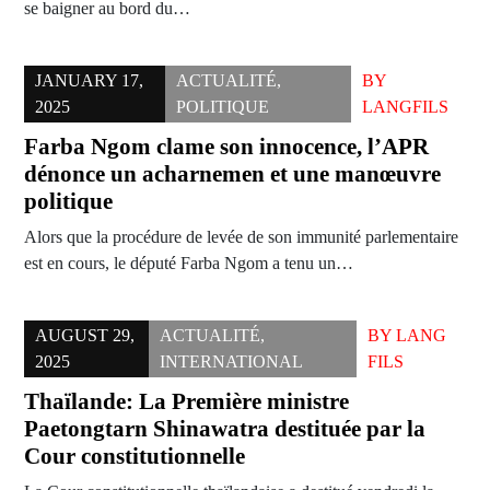
se baigner au bord du…
JANUARY 17,
ACTUALITÉ
,
BY
2025
POLITIQUE
LANGFILS
Farba Ngom clame son innocence, l’APR
dénonce un acharnemen et une manœuvre
politique
Alors que la procédure de levée de son immunité parlementaire
est en cours, le député Farba Ngom a tenu un…
AUGUST 29,
ACTUALITÉ
,
BY
LANG
2025
INTERNATIONAL
FILS
Thaïlande: La Première ministre
Paetongtarn Shinawatra destituée par la
Cour constitutionnelle