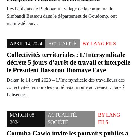
Les habitants de Badobar, un village de la commune de
Simbandi Brassou dans le département de Goudomp, ont
manifesté leur…
APRIL 14, 2024
ACTUALITÉ
BY
LANG FILS
Collectivités territoriales : L’Intersyndicale
décrète 5 jours d’arrêt de travail et interpelle
le Président Bassirou Diomaye Faye
Dakar, le 14 avril 2023 – L’Intersyndicale des travailleurs des
collectivités territoriales du Sénégal monte au créneau. Face à
l’absence…
MARCH 08,
ACTUALITÉ
,
BY
LANG
2024
SOCIÉTÉ
FILS
Coumba Gawlo invite les pouvoirs publics à