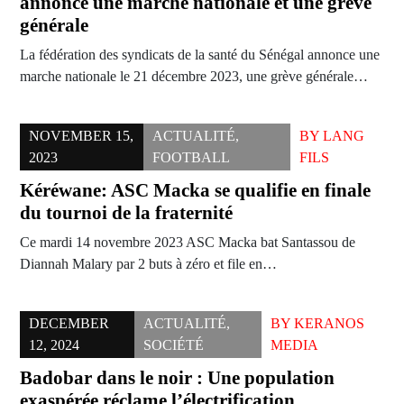
annonce une marche nationale et une grève
générale
La fédération des syndicats de la santé du Sénégal annonce une
marche nationale le 21 décembre 2023, une grève générale…
NOVEMBER 15,
ACTUALITÉ
,
BY
LANG
2023
FOOTBALL
FILS
Kéréwane: ASC Macka se qualifie en finale
du tournoi de la fraternité
Ce mardi 14 novembre 2023 ASC Macka bat Santassou de
Diannah Malary par 2 buts à zéro et file en…
DECEMBER
ACTUALITÉ
,
BY
KERANOS
12, 2024
SOCIÉTÉ
MEDIA
Badobar dans le noir : Une population
exaspérée réclame l’électrification