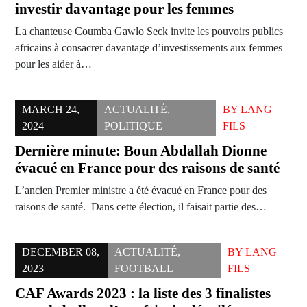
investir davantage pour les femmes
La chanteuse Coumba Gawlo Seck invite les pouvoirs publics
africains à consacrer davantage d’investissements aux femmes
pour les aider à…
MARCH 24,
ACTUALITÉ
,
BY
LANG
2024
POLITIQUE
FILS
Dernière minute: Boun Abdallah Dionne
évacué en France pour des raisons de santé
L’ancien Premier ministre a été évacué en France pour des
raisons de santé. Dans cette élection, il faisait partie des…
DECEMBER 08,
ACTUALITÉ
,
BY
LANG
2023
FOOTBALL
FILS
CAF Awards 2023 : la liste des 3 finalistes