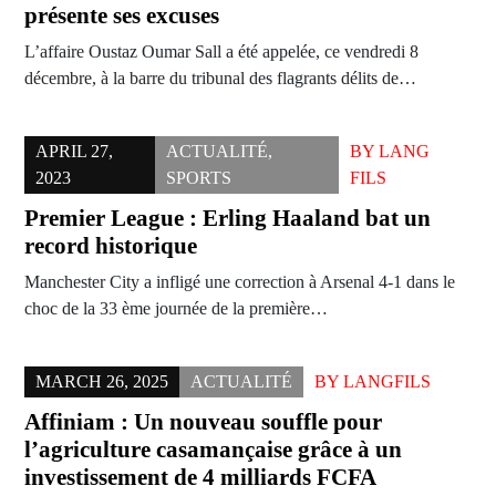
présente ses excuses
L’affaire Oustaz Oumar Sall a été appelée, ce vendredi 8
décembre, à la barre du tribunal des flagrants délits de…
APRIL 27,
ACTUALITÉ
,
BY
LANG
2023
SPORTS
FILS
Premier League : Erling Haaland bat un
record historique
Manchester City a infligé une correction à Arsenal 4-1 dans le
choc de la 33 ème journée de la première…
MARCH 26, 2025
ACTUALITÉ
BY
LANGFILS
Affiniam : Un nouveau souffle pour
l’agriculture casamançaise grâce à un
investissement de 4 milliards FCFA