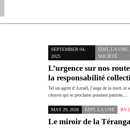
SEPTEMBER 04,
ÉDIT
,
LA UNE
,
2025
SOCIÉTÉ
L’urgence sur nos route
la responsabilité collect
Tel un agent d’Azraël, l’ange de la mort, et 
citoyen qui se proclame pourtant patriote,…
MAY 29, 2026
ÉDIT
,
LA UNE
BY
Le miroir de la Téranga