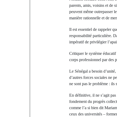
parents, amis, voisins et de 
peuvent même outrepasser leur
manière rationnelle et de me
Il est essentiel de rappeler 
responsabilité particulière. D
impératif de privilégier l’apa
Critiquer le système éducatif 
corps professionnel par des pr
Le Sénégal a besoin d’unité, 
d’autres forces sociales ne pe
ne sont pas le problème : ils s
En définitive, il ne s’agit p
fondement du progrès collecti
comme l’a si bien dit Mari
ceux des universités – forme