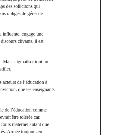
ps des sollicitons qui
ois obligés de gérer de
ou influente, engage une
iscours clivants, il est
i. Mais stigmatiser tout un
tifier.
s acteurs de l’éducation à
conviction, que les enseignants
elle de l’éducation comme
rait être tolérée car,
 cours maternel autant que
rés. Armée toujours en