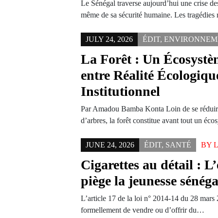
Le Sénégal traverse aujourd’hui une crise de
même de sa sécurité humaine. Les tragédies
JULY 24, 2026
ÉDIT
,
ENVIRONNEM
La Forêt : Un Écosyst
entre Réalité Écologiqu
Institutionnel
Par Amadou Bamba Konta Loin de se réduir
d’arbres, la forêt constitue avant tout un é
JUNE 24, 2026
ÉDIT
,
SANTÉ
BY
Cigarettes au détail : 
piège la jeunesse sénéga
L’article 17 de la loi n° 2014-14 du 28 mars 
formellement de vendre ou d’offrir du…