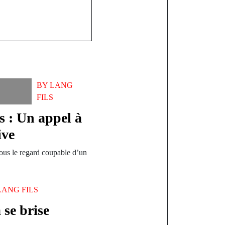
BY
LANG
FILS
s : Un appel à
ive
sous le regard coupable d’un
LANG FILS
 se brise