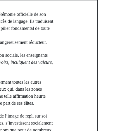
rémonie officielle de son
cès de langage. Ils traduisent
ilier fondamental de toute
s dangereusement réducteur.
n sociale, les enseignants
voirs, inculquent des valeurs,
orment toutes les autres
Ceux qui, dans les zones
 telle affirmation heurte
 part de ses élites.
de l’image de repli sur soi
s, s’investissent socialement
 économique pour de nombreux