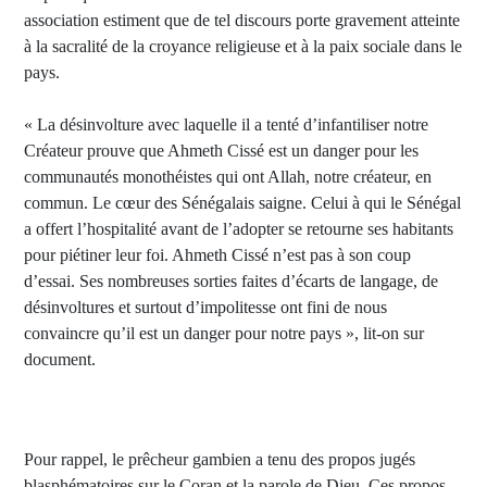
association estiment que de tel discours porte gravement atteinte
à la sacralité de la croyance religieuse et à la paix sociale dans le
pays.
« La désinvolture avec laquelle il a tenté d’infantiliser notre
Créateur prouve que Ahmeth Cissé est un danger pour les
communautés monothéistes qui ont Allah, notre créateur, en
commun. Le cœur des Sénégalais saigne. Celui à qui le Sénégal
a offert l’hospitalité avant de l’adopter se retourne ses habitants
pour piétiner leur foi. Ahmeth Cissé n’est pas à son coup
d’essai. Ses nombreuses sorties faites d’écarts de langage, de
désinvoltures et surtout d’impolitesse ont fini de nous
convaincre qu’il est un danger pour notre pays », lit-on sur
document.
Pour rappel, le prêcheur gambien a tenu des propos jugés
blasphématoires sur le Coran et la parole de Dieu. Ces propos