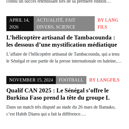
connu un succès retentissant lors de sa première édition…
APRIL 14,
ACTUALITÉ
,
FAIT
BY
LANG
2026
DIVERS
,
SCIENCE
FILS
L’hélicoptère artisanal de Tambacounda :
les dessous d’une mystification médiatique
L’affaire de l’hélicoptère artisanal de Tambacounda, qui a tenu
le Sénégal et une partie de la presse internationale en haleine,…
NOVEMBER 15, 2024
FOOTBALL
BY
LANGFILS
Qualif CAN 2025 : Le Sénégal s’offre le
Burkina Faso prend la tête du groupe L
Dans un match très disputé au stade du 26 mars de Bamako,
c’est Habib Diarra qui a fait la différence.…