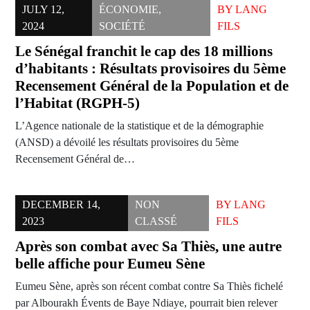
JULY 12,
ÉCONOMIE
,
BY
LANG
2024
SOCIÉTÉ
FILS
Le Sénégal franchit le cap des 18 millions
d’habitants : Résultats provisoires du 5ème
Recensement Général de la Population et de
l’Habitat (RGPH-5)
L’Agence nationale de la statistique et de la démographie
(ANSD) a dévoilé les résultats provisoires du 5ème
Recensement Général de…
DECEMBER 14,
NON
BY
LANG
2023
CLASSÉ
FILS
Après son combat avec Sa Thiès, une autre
belle affiche pour Eumeu Sène
Eumeu Sène, après son récent combat contre Sa Thiès fichelé
par Albourakh Évents de Baye Ndiaye, pourrait bien relever