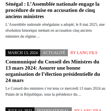
Sénégal : L’Assemblée nationale engage la
procédure de mise en accusation de cinq
anciens ministres
L’Assemblée nationale sénégalaise a adopté, le 8 mai 2025, une
résolution historique mettant en accusation cinq anciens
ministres du régime…
MARCH 13, 2024
ACTUALITÉ
BY
LANG FILS
Communiqué du Conseil des Ministres du
13 mars 2024: Assurer une bonne
organisation de l’élection présidentielle du
24 mars
Le Conseil des ministres s’est tenu ce mercredi 13 mars 2024 au
Palais de la République, sous la présidence du…
JULY 14, 2023
INTERNATIONAL
BY
LANG FILS