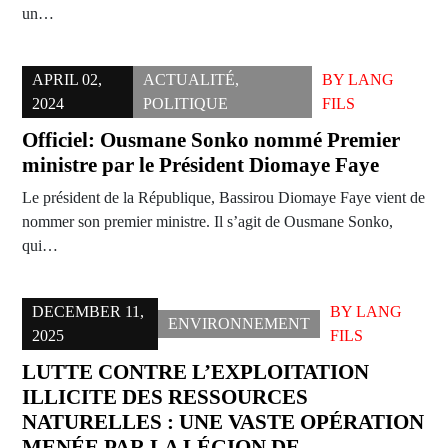
un…
APRIL 02,
ACTUALITÉ
,
BY
LANG
2024
POLITIQUE
FILS
Officiel: Ousmane Sonko nommé Premier
ministre par le Président Diomaye Faye
Le président de la République, Bassirou Diomaye Faye vient de
nommer son premier ministre. Il s’agit de Ousmane Sonko,
qui…
DECEMBER 11,
BY
LANG
ENVIRONNEMENT
2025
FILS
LUTTE CONTRE L’EXPLOITATION
ILLICITE DES RESSOURCES
NATURELLES : UNE VASTE OPÉRATION
MENÉE PAR LA LÉGION DE