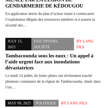
GENDARMERIE DE KÉDOUGOU
En application stricte du plan d’action visant à contrecarrer
l’exploitation illégale des ressources minières et à assurer la
sécurité des…
JULY 15,
FAIT DIVERS
,
BY
LANG
2025
SOCIÉTÉ
FILS
Tambacounda sous les eaux : Un appel à
l’aide urgent face aux inondations
dévastatrices
Le lundi 14 juillet, de fortes pluies ont sévèrement touché
plusieurs communes de la région de Tambacounda, située dans
l’est…
MAY 09, 2025
POLITIQUE
BY
LANG FILS