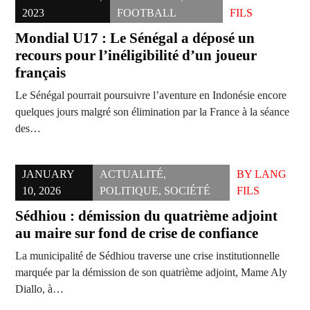
2023
FOOTBALL
FILS
Mondial U17 : Le Sénégal a déposé un
recours pour l’inéligibilité d’un joueur
français
Le Sénégal pourrait poursuivre l’aventure en Indonésie encore
quelques jours malgré son élimination par la France à la séance
des…
JANUARY
ACTUALITÉ
,
BY
LANG
10, 2026
POLITIQUE
,
SOCIÉTÉ
FILS
Sédhiou : démission du quatrième adjoint
au maire sur fond de crise de confiance
La municipalité de Sédhiou traverse une crise institutionnelle
marquée par la démission de son quatrième adjoint, Mame Aly
Diallo, à…