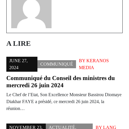
A LIRE
JUNE 27,
BY
KERANOS
COMMUNIQUÉ
2024
MEDIA
Communiqué du Conseil des ministres du
mercredi 26 juin 2024
Le Chef de l’Etat, Son Excellence Monsieur Bassirou Diomaye
Diakhar FAYE a présidé, ce mercredi 26 juin 2024, la
réunion…
NOVEMBER 23,
ACTUALITÉ
,
BY
LANG