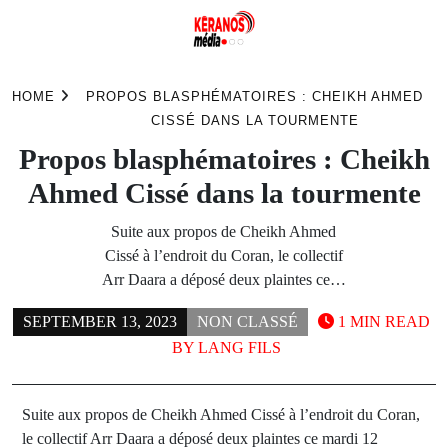
Skip
to
HOME
PROPOS BLASPHÉMATOIRES : CHEIKH AHMED
content
CISSÉ DANS LA TOURMENTE
Propos blasphématoires : Cheikh
Ahmed Cissé dans la tourmente
Suite aux propos de Cheikh Ahmed
Cissé à l’endroit du Coran, le collectif
Arr Daara a déposé deux plaintes ce…
SEPTEMBER 13, 2023
NON CLASSÉ
1 MIN READ
BY
LANG FILS
Suite aux propos de Cheikh Ahmed Cissé à l’endroit du Coran,
le collectif Arr Daara a déposé deux plaintes ce mardi 12