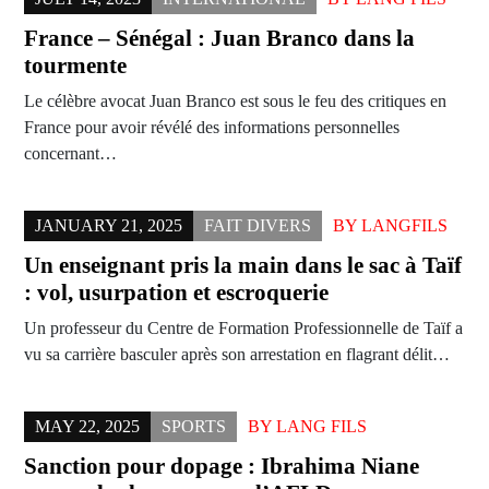
France – Sénégal : Juan Branco dans la
tourmente
Le célèbre avocat Juan Branco est sous le feu des critiques en
France pour avoir révélé des informations personnelles
concernant…
JANUARY 21, 2025
FAIT DIVERS
BY
LANGFILS
Un enseignant pris la main dans le sac à Taïf
: vol, usurpation et escroquerie
Un professeur du Centre de Formation Professionnelle de Taïf a
vu sa carrière basculer après son arrestation en flagrant délit…
MAY 22, 2025
SPORTS
BY
LANG FILS
Sanction pour dopage : Ibrahima Niane