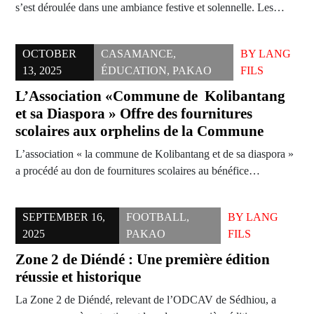
s’est déroulée dans une ambiance festive et solennelle. Les…
OCTOBER
CASAMANCE
,
BY
LANG
13, 2025
ÉDUCATION
,
PAKAO
FILS
L’Association «Commune de Kolibantang
et sa Diaspora » Offre des fournitures
scolaires aux orphelins de la Commune
L’association « la commune de Kolibantang et de sa diaspora »
a procédé au don de fournitures scolaires au bénéfice…
SEPTEMBER 16,
FOOTBALL
,
BY
LANG
2025
PAKAO
FILS
Zone 2 de Diéndé : Une première édition
réussie et historique
La Zone 2 de Diéndé, relevant de l’ODCAV de Sédhiou, a