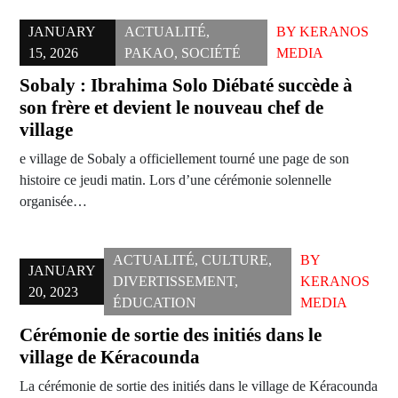
JANUARY
ACTUALITÉ
,
BY
KERANOS
15, 2026
PAKAO
,
SOCIÉTÉ
MEDIA
Sobaly : Ibrahima Solo Diébaté succède à
son frère et devient le nouveau chef de
village
e village de Sobaly a officiellement tourné une page de son
histoire ce jeudi matin. Lors d’une cérémonie solennelle
organisée…
ACTUALITÉ
,
CULTURE
,
BY
JANUARY
DIVERTISSEMENT
,
KERANOS
20, 2023
ÉDUCATION
MEDIA
Cérémonie de sortie des initiés dans le
village de Kéracounda
La cérémonie de sortie des initiés dans le village de Kéracounda