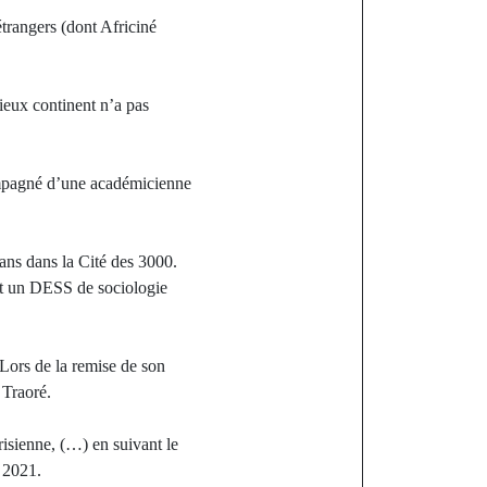
trangers (dont Africiné
vieux continent n’a pas
ompagné d’une académicienne
ans dans la Cité des 3000.
ient un DESS de sociologie
 Lors de la remise de son
 Traoré.
risienne, (…) en suivant le
e 2021.