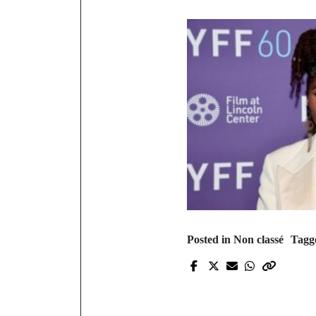
Posted in Non classé
Tagg
P
DIAREN
pacifique de