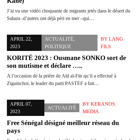
Kane)
J’ai vu une vidéo choquante de migrants jetés dans le désert du
Sahara -d’autres ont déjà péri en mer –qui…
APRIL 22,
ACTUALITÉ
,
BY
LANG
2023
POLITIQUE
FILS
KORITÉ 2023 : Ousmane SONKO sort de
son mutisme et déclare …..
A l’occasion de la prière de Aïd al-Fitr qu’il a effectué à
Ziguinchor, le leader du parti PASTEF a fait…
APRIL 07,
BY
KERANOS
ACTUALITÉ
2023
MEDIA
Free Sénégal désigné meilleur réseau du
pays