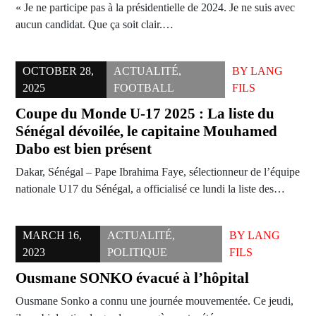
« Je ne participe pas à la présidentielle de 2024. Je ne suis avec
aucun candidat. Que ça soit clair.…
OCTOBER 28,
ACTUALITÉ
,
BY
LANG
2025
FOOTBALL
FILS
Coupe du Monde U-17 2025 : La liste du
Sénégal dévoilée, le capitaine Mouhamed
Dabo est bien présent
Dakar, Sénégal – Pape Ibrahima Faye, sélectionneur de l’équipe
nationale U17 du Sénégal, a officialisé ce lundi la liste des…
MARCH 16,
ACTUALITÉ
,
BY
LANG
2023
POLITIQUE
FILS
Ousmane SONKO évacué à l’hôpital
Ousmane Sonko a connu une journée mouvementée. Ce jeudi,