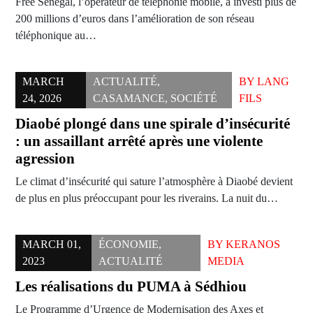
Free Sénégal, l’opérateur de téléphonie mobile, a investi plus de
200 millions d’euros dans l’amélioration de son réseau
téléphonique au…
MARCH
ACTUALITÉ
,
BY
LANG
24, 2026
CASAMANCE
,
SOCIÉTÉ
FILS
Diaobé plongé dans une spirale d’insécurité
: un assaillant arrêté après une violente
agression
Le climat d’insécurité qui sature l’atmosphère à Diaobé devient
de plus en plus préoccupant pour les riverains. La nuit du…
MARCH 01,
ÉCONOMIE
,
BY
KERANOS
2023
ACTUALITÉ
MEDIA
Les réalisations du PUMA à Sédhiou
Le Programme d’Urgence de Modernisation des Axes et