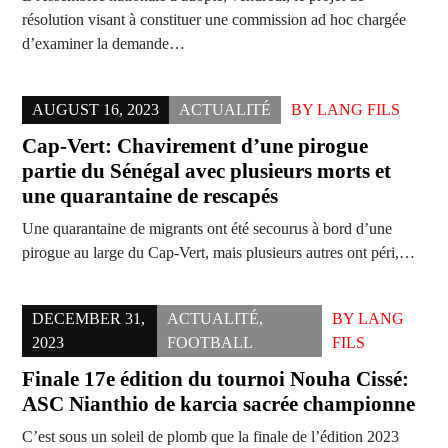
résolution visant à constituer une commission ad hoc chargée
d’examiner la demande…
AUGUST 16, 2023
ACTUALITÉ
BY
LANG FILS
Cap-Vert: Chavirement d’une pirogue
partie du Sénégal avec plusieurs morts et
une quarantaine de rescapés
Une quarantaine de migrants ont été secourus à bord d’une
pirogue au large du Cap-Vert, mais plusieurs autres ont péri,…
DECEMBER 31,
ACTUALITÉ
,
BY
LANG
2023
FOOTBALL
FILS
Finale 17e édition du tournoi Nouha Cissé:
ASC Nianthio de karcia sacrée championne
C’est sous un soleil de plomb que la finale de l’édition 2023