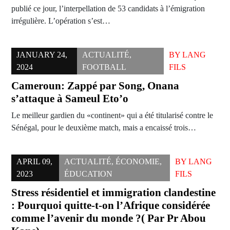
publié ce jour, l’interpellation de 53 candidats à l’émigration
irrégulière. L’opération s’est…
JANUARY 24,
ACTUALITÉ
,
BY
LANG
2024
FOOTBALL
FILS
Cameroun: Zappé par Song, Onana
s’attaque à Sameul Eto’o
Le meilleur gardien du «continent» qui a été titularisé contre le
Sénégal, pour le deuxième match, mais a encaissé trois…
APRIL 09,
ACTUALITÉ
,
ÉCONOMIE
,
BY
LANG
2023
ÉDUCATION
FILS
Stress résidentiel et immigration clandestine
: Pourquoi quitte-t-on l’Afrique considérée
comme l’avenir du monde ?( Par Pr Abou