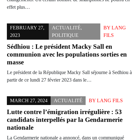
effet plus…
FEBRUARY 27,
ACTUALITÉ
,
BY
LANG
2023
POLITIQUE
FILS
Sédhiou : Le président Macky Sall en
communion avec les populations sorties en
masse
Le président de la République Macky Sall séjourne à Sedhiou à
partir de ce lundi 27 février 2023 dans le…
MARCH 27, 2024
ACTUALITÉ
BY
LANG FILS
Lutte contre l’émigration irrégulière : 53
candidats interpellés par la Gendarmerie
nationale
La Gendarmerie nationale a annoncé, dans un communiqué