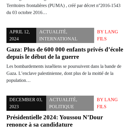
Territoires frontalières (PUMA) , créé par décret n°2016-1543
du 03 octobre 2016…
APRIL 12,
ACTUALITÉ
,
BY
LANG
2024
INTERNATIONAL
FILS
Gaza: Plus de 600 000 enfants privés d’école
depuis le début de la guerre
Les bombardements israéliens se poursuivent dans la bande de
Gaza. L’enclave palestinienne, dont plus de la moitié de la
population…
DECEMBER 03,
ACTUALITÉ
,
BY
LANG
2023
POLITIQUE
FILS
Présidentielle 2024: Youssou N’Dour
renonce à sa candidature