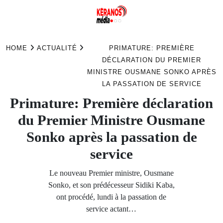
Skip
to
HOME
ACTUALITÉ
PRIMATURE: PREMIÈRE
content
DÉCLARATION DU PREMIER
MINISTRE OUSMANE SONKO APRÈS
LA PASSATION DE SERVICE
Primature: Première déclaration
du Premier Ministre Ousmane
Sonko après la passation de
service
Le nouveau Premier ministre, Ousmane
Sonko, et son prédécesseur Sidiki Kaba,
ont procédé, lundi à la passation de
service actant…