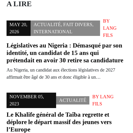
A LIRE
BY
MAY 20,
ACTUALITÉ
,
FAIT DIVERS
,
LANG
2026
INTERNATIONAL
FILS
Législatives au Nigeria : Démasqué par son
identité, un candidat de 15 ans qui
prétendait en avoir 30 retire sa candidature
Au Nigeria, un candidat aux élections législatives de 2027
affirmait être âgé de 30 ans et donc éligible à un…
NOVEMBER 05,
BY
LANG
ACTUALITÉ
2023
FILS
Le Khalife général de Taîba regrette et
déplore le départ massif des jeunes vers
l’Europe