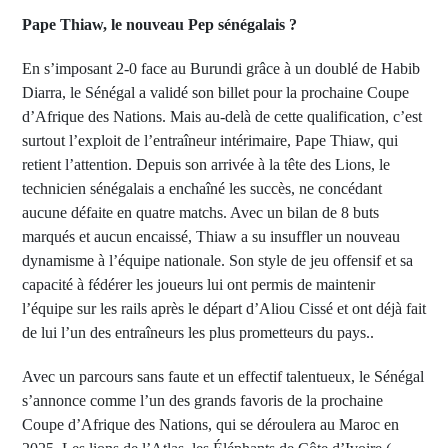
Pape Thiaw, le nouveau Pep sénégalais ?
En s’imposant 2-0 face au Burundi grâce à un doublé de Habib
Diarra, le Sénégal a validé son billet pour la prochaine Coupe
d’Afrique des Nations. Mais au-delà de cette qualification, c’est
surtout l’exploit de l’entraîneur intérimaire, Pape Thiaw, qui
retient l’attention. Depuis son arrivée à la tête des Lions, le
technicien sénégalais a enchaîné les succès, ne concédant
aucune défaite en quatre matchs. Avec un bilan de 8 buts
marqués et aucun encaissé, Thiaw a su insuffler un nouveau
dynamisme à l’équipe nationale. Son style de jeu offensif et sa
capacité à fédérer les joueurs lui ont permis de maintenir
l’équipe sur les rails après le départ d’Aliou Cissé et ont déjà fait
de lui l’un des entraîneurs les plus prometteurs du pays..
Avec un parcours sans faute et un effectif talentueux, le Sénégal
s’annonce comme l’un des grands favoris de la prochaine
Coupe d’Afrique des Nations, qui se déroulera au Maroc en