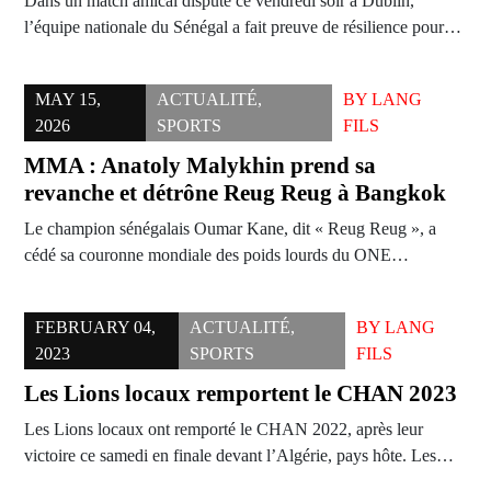
Dans un match amical disputé ce vendredi soir à Dublin,
l’équipe nationale du Sénégal a fait preuve de résilience pour…
MAY 15,
ACTUALITÉ
,
BY
LANG
2026
SPORTS
FILS
MMA : Anatoly Malykhin prend sa
revanche et détrône Reug Reug à Bangkok
Le champion sénégalais Oumar Kane, dit « Reug Reug », a
cédé sa couronne mondiale des poids lourds du ONE…
FEBRUARY 04,
ACTUALITÉ
,
BY
LANG
2023
SPORTS
FILS
Les Lions locaux remportent le CHAN 2023
Les Lions locaux ont remporté le CHAN 2022, après leur
victoire ce samedi en finale devant l’Algérie, pays hôte. Les…