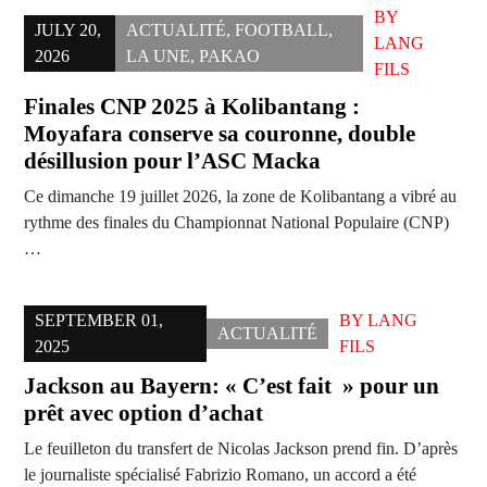
BY
JULY 20,
ACTUALITÉ
,
FOOTBALL
,
LANG
2026
LA UNE
,
PAKAO
FILS
Finales CNP 2025 à Kolibantang :
Moyafara conserve sa couronne, double
désillusion pour l’ASC Macka
Ce dimanche 19 juillet 2026, la zone de Kolibantang a vibré au
rythme des finales du Championnat National Populaire (CNP)
…
SEPTEMBER 01,
BY
LANG
ACTUALITÉ
2025
FILS
Jackson au Bayern: « C’est fait » pour un
prêt avec option d’achat
Le feuilleton du transfert de Nicolas Jackson prend fin. D’après
le journaliste spécialisé Fabrizio Romano, un accord a été