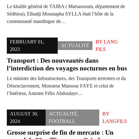
Le khalife général de TAIBA ( Marsassoum, département de
Sédhiou), Elhadji Moustapha SYLLA était l’hôte de la
communauté mandingue de…
FEBRUARY 01,
BY
LANG
ACTUALITÉ
2023
FILS
Transport : Des nouveautés dans
l’interdiction des voyages nocturnes en bus
Le ministre des Infrastructures, des Transports terrestres et du
Désenclavement, Monsieur Mansour FAYE et celui de
l’Intérieur, Antoine Félix Abdoulaye…
AUGUST 30,
ACTUALITÉ
,
BY
2024
FOOTBALL
LANGFILS
Grosse surprise de fin de mercato : Un