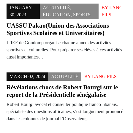
JANUARY
ACTUALITÉ
,
BY
LANG
30, 2023
ÉDUCATION
,
SPORTS
FILS
UASSU Pakao(Union des Associations
Sportives Scolaires et Universitaires)
L’IEF de Goudomp organise chaque année des activités
sportives et culturelles. Pour préparer ses élèves à ces activités
aussi importantes…
MARCH 02, 2024
ACTUALITÉ
BY
LANG FILS
Révélations chocs de Robert Bourgi sur le
report de la Présidentielle sénégalaise
Robert Bourgi avocat et conseiller politique franco-libanais,
spécialiste des questions africaines, s’est longuement prononcé
dans les colonnes de journal l’Observateur,…