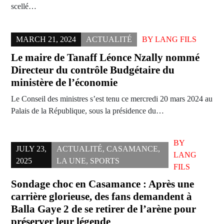
scellé…
MARCH 21, 2024
ACTUALITÉ
BY
LANG FILS
Le maire de Tanaff Léonce Nzally nommé
Directeur du contrôle Budgétaire du
ministère de l’économie
Le Conseil des ministres s’est tenu ce mercredi 20 mars 2024 au
Palais de la République, sous la présidence du…
BY
JULY 23,
ACTUALITÉ
,
CASAMANCE
,
LANG
2025
LA UNE
,
SPORTS
FILS
Sondage choc en Casamance : Après une
carrière glorieuse, des fans demandent à
Balla Gaye 2 de se retirer de l’arène pour
préserver leur légende