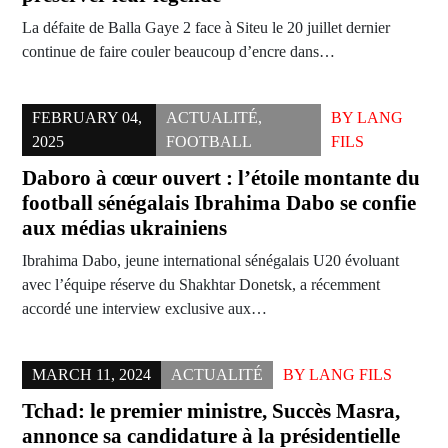
La défaite de Balla Gaye 2 face à Siteu le 20 juillet dernier
continue de faire couler beaucoup d’encre dans…
FEBRUARY 04,
ACTUALITÉ
,
BY
LANG
2025
FOOTBALL
FILS
Daboro à cœur ouvert : l’étoile montante du
football sénégalais Ibrahima Dabo se confie
aux médias ukrainiens
Ibrahima Dabo, jeune international sénégalais U20 évoluant
avec l’équipe réserve du Shakhtar Donetsk, a récemment
accordé une interview exclusive aux…
MARCH 11, 2024
ACTUALITÉ
BY
LANG FILS
Tchad: le premier ministre, Succès Masra,
annonce sa candidature à la présidentielle