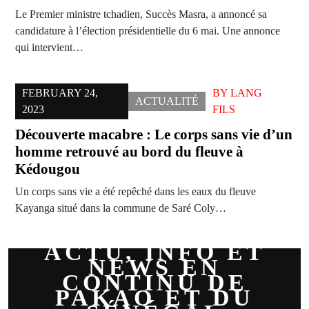
Le Premier ministre tchadien, Succès Masra, a annoncé sa
candidature à l’élection présidentielle du 6 mai. Une annonce
qui intervient…
FEBRUARY 24,
BY
LANG
ACTUALITÉ
2023
FILS
Découverte macabre : Le corps sans vie d’un
homme retrouvé au bord du fleuve à
Kédougou
Un corps sans vie a été repêché dans les eaux du fleuve
Kayanga situé dans la commune de Saré Coly…
ACTU, INFO ET
NEWS EN
CONTINU DE
PAKAO ET DU