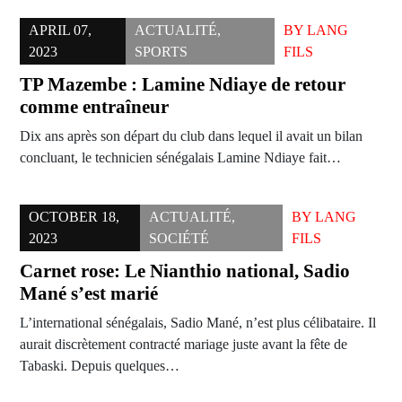
APRIL 07,
ACTUALITÉ
,
BY
LANG
2023
SPORTS
FILS
TP Mazembe : Lamine Ndiaye de retour
comme entraîneur
Dix ans après son départ du club dans lequel il avait un bilan
concluant, le technicien sénégalais Lamine Ndiaye fait…
OCTOBER 18,
ACTUALITÉ
,
BY
LANG
2023
SOCIÉTÉ
FILS
Carnet rose: Le Nianthio national, Sadio
Mané s’est marié
L’international sénégalais, Sadio Mané, n’est plus célibataire. Il
aurait discrètement contracté mariage juste avant la fête de
Tabaski. Depuis quelques…