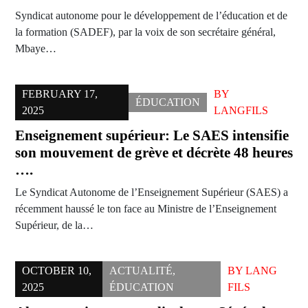
Syndicat autonome pour le développement de l’éducation et de
la formation (SADEF), par la voix de son secrétaire général,
Mbaye…
FEBRUARY 17,
BY
ÉDUCATION
2025
LANGFILS
Enseignement supérieur: Le SAES intensifie
son mouvement de grève et décrète 48 heures
….
Le Syndicat Autonome de l’Enseignement Supérieur (SAES) a
récemment haussé le ton face au Ministre de l’Enseignement
Supérieur, de la…
OCTOBER 10,
ACTUALITÉ
,
BY
LANG
2025
ÉDUCATION
FILS