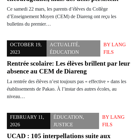
Ce samedi 22 mars, les parents d’élèves du Collège
d’Enseignement Moyen (CEM) de Diareng ont reçu les
bulletins du premier…
OCTOBER 19,
ACTUALITÉ
,
BY
LANG
2023
ÉDUCATION
FILS
Rentrée scolaire: Les élèves brillent par leur
absence au CEM de Diareng
La rentrée des élèves n’est toujours pas « effective » dans les
établissements de Pakao. À l’instar des autres écoles, au
niveau…
FEBRUARY 11,
ÉDUCATION
,
BY
LANG
2026
JUSTICE
FILS
UCAD : 105 interpellations suite aux