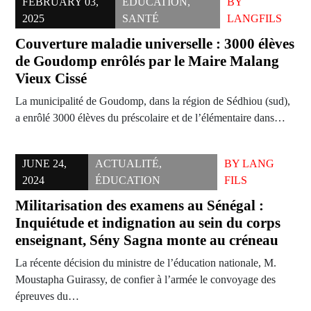
FEBRUARY 03,
ÉDUCATION
,
BY
2025
SANTÉ
LANGFILS
Couverture maladie universelle : 3000 élèves
de Goudomp enrôlés par le Maire Malang
Vieux Cissé
La municipalité de Goudomp, dans la région de Sédhiou (sud),
a enrôlé 3000 élèves du préscolaire et de l’élémentaire dans…
JUNE 24,
ACTUALITÉ
,
BY
LANG
2024
ÉDUCATION
FILS
Militarisation des examens au Sénégal :
Inquiétude et indignation au sein du corps
enseignant, Sény Sagna monte au créneau
La récente décision du ministre de l’éducation nationale, M.
Moustapha Guirassy, de confier à l’armée le convoyage des
épreuves du…