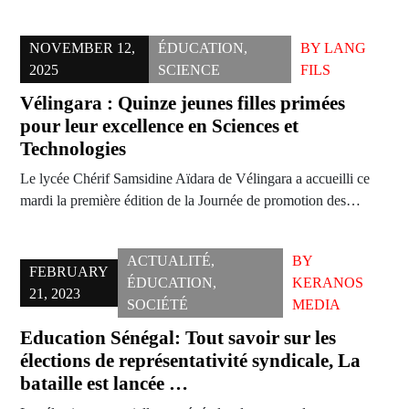
NOVEMBER 12,
ÉDUCATION
,
BY
LANG
2025
SCIENCE
FILS
Vélingara : Quinze jeunes filles primées
pour leur excellence en Sciences et
Technologies
Le lycée Chérif Samsidine Aïdara de Vélingara a accueilli ce
mardi la première édition de la Journée de promotion des…
ACTUALITÉ
,
BY
FEBRUARY
ÉDUCATION
,
KERANOS
21, 2023
SOCIÉTÉ
MEDIA
Education Sénégal: Tout savoir sur les
élections de représentativité syndicale, La
bataille est lancée …