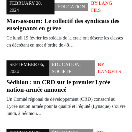
FEBRUARY 20,
BY
LANG
ÉDUCATION
2024
FILS
Marsassoum: Le collectif des syndicats des
enseignants en grève
Ce lundi 19 février les soldats de la craie ont déserté les classes
en décrétant en mot d’ordre de 48…
SEPTEMBER 06,
ÉDUCATION
,
BY
2024
SOCIÉTÉ
LANGFILS
Sédhiou : un CRD sur le premier Lycée
nation-armée annoncé
Un Comité régional de développement (CRD) consacré au
Lycée nation-armée pour la qualité et l’équité (Lynaque) s’ouvre
lundi, à Sédhiou…