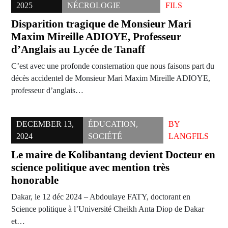
2025
NÉCROLOGIE
FILS
Disparition tragique de Monsieur Mari
Maxim Mireille ADIOYE, Professeur
d’Anglais au Lycée de Tanaff
C’est avec une profonde consternation que nous faisons part du
décès accidentel de Monsieur Mari Maxim Mireille ADIOYE,
professeur d’anglais…
DECEMBER 13,
ÉDUCATION
,
BY
2024
SOCIÉTÉ
LANGFILS
Le maire de Kolibantang devient Docteur en
science politique avec mention très
honorable
Dakar, le 12 déc 2024 – Abdoulaye FATY, doctorant en
Science politique à l’Université Cheikh Anta Diop de Dakar
et…