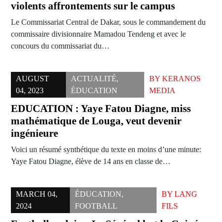
violents affrontements sur le campus
Le Commissariat Central de Dakar, sous le commandement du
commissaire divisionnaire Mamadou Tendeng et avec le
concours du commissariat du…
AUGUST
ACTUALITÉ
,
BY
KERANOS
04, 2023
ÉDUCATION
MEDIA
EDUCATION : Yaye Fatou Diagne, miss
mathématique de Louga, veut devenir
ingénieure
Voici un résumé synthétique du texte en moins d’une minute:
Yaye Fatou Diagne, élève de 14 ans en classe de…
MARCH 04,
ÉDUCATION
,
BY
LANG
2024
FOOTBALL
FILS