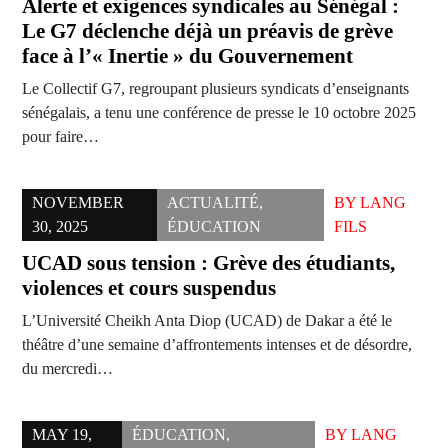
Alerte et exigences syndicales au Sénégal :
Le G7 déclenche déjà un préavis de grève
face à l’« Inertie » du Gouvernement
Le Collectif G7, regroupant plusieurs syndicats d’enseignants
sénégalais, a tenu une conférence de presse le 10 octobre 2025
pour faire…
NOVEMBER
ACTUALITÉ
,
BY
LANG
30, 2025
ÉDUCATION
FILS
UCAD sous tension : Grève des étudiants,
violences et cours suspendus
L’Université Cheikh Anta Diop (UCAD) de Dakar a été le
théâtre d’une semaine d’affrontements intenses et de désordre,
du mercredi…
MAY 19,
ÉDUCATION
,
BY
LANG