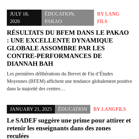
JULY 18,
ÉDUCATION
,
BY
LANG
2026
PAKAO
FILS
RÉSULTATS DU BFEM DANS LE PAKAO
: UNE EXCELLENTE DYNAMIQUE
GLOBALE ASSOMBRE PAR LES
CONTRE-PERFORMANCES DE
DIANNAH BAH
Les premières délibérations du Brevet de Fin d’Études
Moyennes (BFEM) affichent une tendance globalement positive
dans la majorité des centres…
JANUARY 21, 2025
ÉDUCATION
BY
LANGFILS
Le SADEF suggère une prime pour attirer et
retenir les enseignants dans des zones
reculées