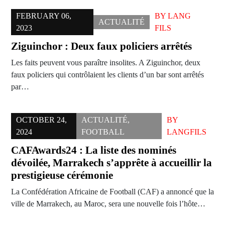
FEBRUARY 06,
BY
LANG
ACTUALITÉ
2023
FILS
Ziguinchor : Deux faux policiers arrêtés
Les faits peuvent vous paraître insolites. A Ziguinchor, deux
faux policiers qui contrôlaient les clients d’un bar sont arrêtés
par…
OCTOBER 24,
ACTUALITÉ
,
BY
2024
FOOTBALL
LANGFILS
CAFAwards24 : La liste des nominés
dévoilée, Marrakech s’apprête à accueillir la
prestigieuse cérémonie
La Confédération Africaine de Football (CAF) a annoncé que la
ville de Marrakech, au Maroc, sera une nouvelle fois l’hôte…