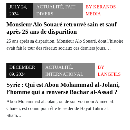
JULY 24,
ACTUALITÉ
,
FAIT
BY
KERANOS
2024
DIVERS
MEDIA
Monsieur Alo Souaré retrouvé sain et sauf
après 25 ans de disparition
25 ans après sa disparition, Monsieur Alo Souaré, dont l’histoire
avait fait le tour des réseaux sociaux ces derniers jours,…
DECEMBER
ACTUALITÉ
,
BY
09, 2024
INTERNATIONAL
LANGFILS
Syrie : Qui est Abou Mohammad al-Jolani,
l’homme qui a renversé Bachar al-Assad ?
Abou Mohammad al-Jolani, ou de son vrai nom Ahmed al-
Chareh, est connu pour être le leader de Hayat Tahrir al-
Sham…