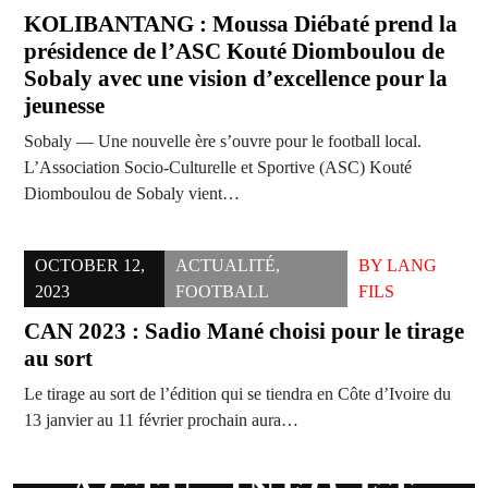
KOLIBANTANG : Moussa Diébaté prend la
présidence de l’ASC Kouté Diomboulou de
Sobaly avec une vision d’excellence pour la
jeunesse
Sobaly — Une nouvelle ère s’ouvre pour le football local.
L’Association Socio-Culturelle et Sportive (ASC) Kouté
Diomboulou de Sobaly vient…
OCTOBER 12,
ACTUALITÉ
,
BY
LANG
2023
FOOTBALL
FILS
CAN 2023 : Sadio Mané choisi pour le tirage
au sort
Le tirage au sort de l’édition qui se tiendra en Côte d’Ivoire du
13 janvier au 11 février prochain aura…