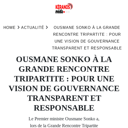
Skip
to
HOME
ACTUALITÉ
OUSMANE SONKO À LA GRANDE
content
RENCONTRE TRIPARTITE : POUR
UNE VISION DE GOUVERNANCE
TRANSPARENT ET RESPONSABLE
OUSMANE SONKO À LA
GRANDE RENCONTRE
TRIPARTITE : POUR UNE
VISION DE GOUVERNANCE
TRANSPARENT ET
RESPONSABLE
Le Premier ministre Ousmane Sonko a,
lors de la Grande Rencontre Tripartite