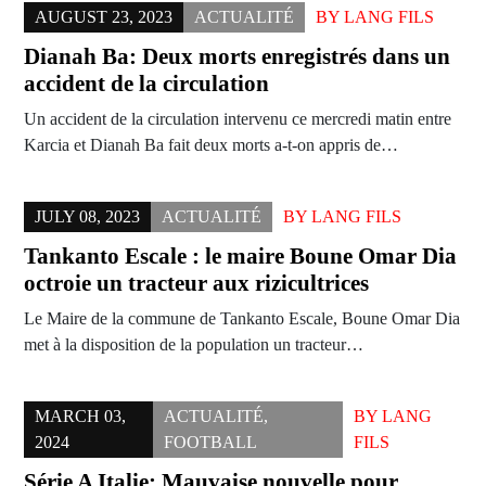
AUGUST 23, 2023
ACTUALITÉ
BY
LANG FILS
Dianah Ba: Deux morts enregistrés dans un
accident de la circulation
Un accident de la circulation intervenu ce mercredi matin entre
Karcia et Dianah Ba fait deux morts a-t-on appris de…
JULY 08, 2023
ACTUALITÉ
BY
LANG FILS
Tankanto Escale : le maire Boune Omar Dia
octroie un tracteur aux rizicultrices
Le Maire de la commune de Tankanto Escale, Boune Omar Dia
met à la disposition de la population un tracteur…
MARCH 03,
ACTUALITÉ
,
BY
LANG
2024
FOOTBALL
FILS
Série A Italie: Mauvaise nouvelle pour