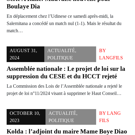
Boulaye Dia
En déplacement chez l’Udinese ce samedi après-midi, la
Salernitana a concédé un match nul (1-1). Mais le résultat du
match…
AUGUST 31,
ACTUALITÉ
,
BY
2024
POLITIQUE
LANGFILS
Assemblée nationale : Le projet de loi sur la
suppression du CESE et du HCCT rejeté
La Commission des Lois de l’Assemblée nationale a rejeté le
projet de loi n°11/2024 visant à supprimer le Haut Conseil…
OCTOBER 10,
ACTUALITÉ
,
BY
LANG
2023
POLITIQUE
FILS
Kolda : l’adjoint du maire Mame Boye Diao