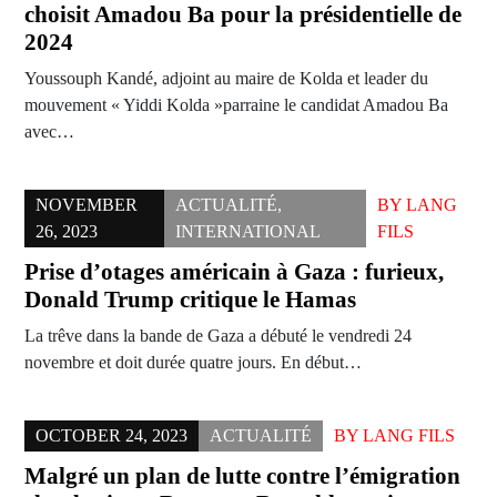
choisit Amadou Ba pour la présidentielle de
2024
Youssouph Kandé, adjoint au maire de Kolda et leader du
mouvement « Yiddi Kolda »parraine le candidat Amadou Ba
avec…
NOVEMBER
ACTUALITÉ
,
BY
LANG
26, 2023
INTERNATIONAL
FILS
Prise d’otages américain à Gaza : furieux,
Donald Trump critique le Hamas
La trêve dans la bande de Gaza a débuté le vendredi 24
novembre et doit durée quatre jours. En début…
OCTOBER 24, 2023
ACTUALITÉ
BY
LANG FILS
Malgré un plan de lutte contre l’émigration