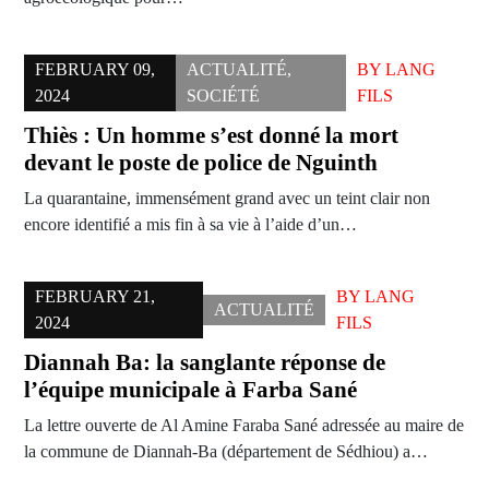
FEBRUARY 09,
ACTUALITÉ
,
BY
LANG
2024
SOCIÉTÉ
FILS
Thiès : Un homme s’est donné la mort
devant le poste de police de Nguinth
La quarantaine, immensément grand avec un teint clair non
encore identifié a mis fin à sa vie à l’aide d’un…
FEBRUARY 21,
BY
LANG
ACTUALITÉ
2024
FILS
Diannah Ba: la sanglante réponse de
l’équipe municipale à Farba Sané
La lettre ouverte de Al Amine Faraba Sané adressée au maire de
la commune de Diannah-Ba (département de Sédhiou) a…