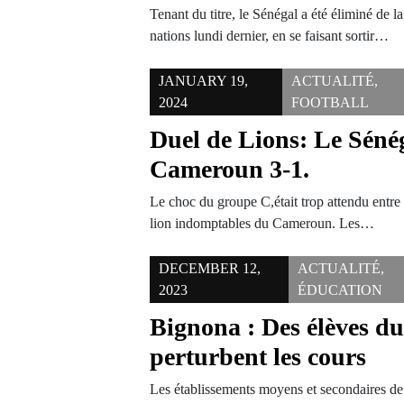
Tenant du titre, le Sénégal a été éliminé de 
nations lundi dernier, en se faisant sortir…
JANUARY 19,
ACTUALITÉ
,
2024
FOOTBALL
Duel de Lions: Le Sénég
Cameroun 3-1.
Le choc du groupe C,était trop attendu entre l
lion indomptables du Cameroun. Les…
DECEMBER 12,
ACTUALITÉ
,
2023
ÉDUCATION
Bignona : Des élèves du
perturbent les cours
Les établissements moyens et secondaires 