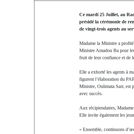
Ce mardi 25 Juillet, au Ra
présidé la cérémonie de re
de vingt-trois agents au se
Madame la Ministre a profité
Ministre Amadou Ba pour leur 
fruit de leur confiance et d
Elle a exhorté les agents à 
figurent l’élaboration du PAP
Ministre, Oulimata Sarr, est 
avec succès.
Aux récipiendaires, Madame O
Elle invite également les jeun
« Ensemble, continuons d’œuv