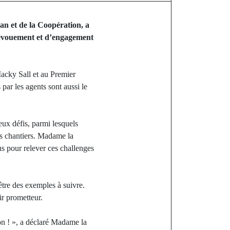
an et de la Coopération, a
 dévouement et d’engagement
acky Sall et au Premier
par les agents sont aussi le
eux défis, parmi lesquels
es chantiers. Madame la
us pour relever ces challenges
être des exemples à suivre.
ir prometteur.
on ! », a déclaré Madame la