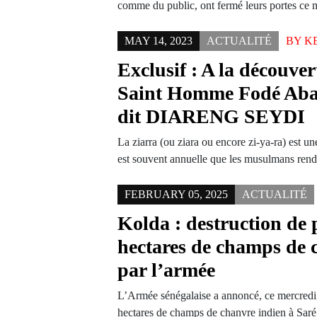
comme du public, ont fermé leurs portes ce 
MAY 14, 2023
ACTUALITÉ
BY
K
Exclusif : A la découve
Saint Homme Fodé Aba
dit DIARENG SEYDI
La ziarra (ou ziara ou encore zi-ya-ra) est un
est souvent annuelle que les musulmans re
FEBRUARY 05, 2025
ACTUALITÉ
Kolda : destruction de 
hectares de champs de 
par l’armée
L’Armée sénégalaise a annoncé, ce mercredi, 
hectares de champs de chanvre indien à Sar