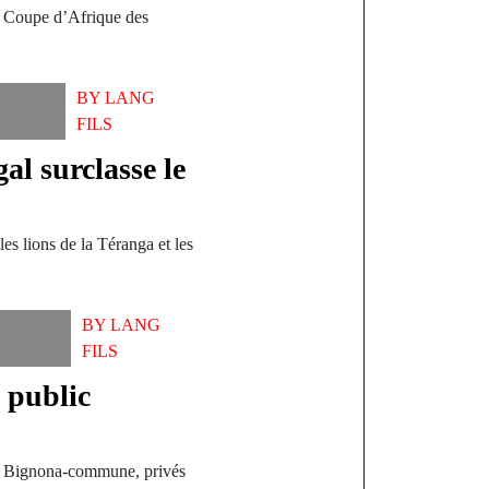
la Coupe d’Afrique des
BY
LANG
FILS
al surclasse le
es lions de la Téranga et les
BY
LANG
FILS
 public
de Bignona-commune, privés