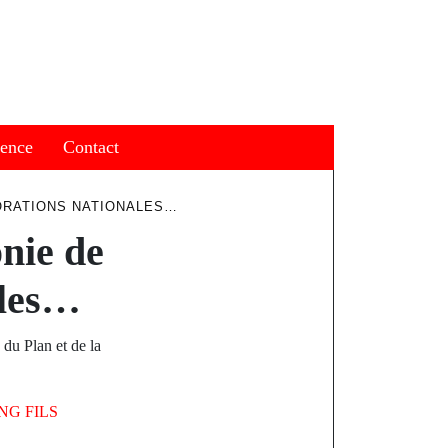
ience
Contact
ORATIONS NATIONALES…
nie de
ales…
du Plan et de la
NG FILS