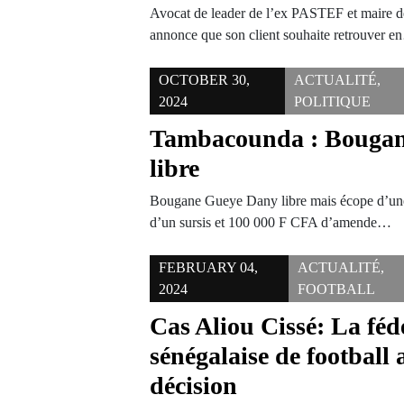
Avocat de leader de l’ex PASTEF et maire 
annonce que son client souhaite retrouver 
OCTOBER 30,
ACTUALITÉ
,
2024
POLITIQUE
Tambacounda : Bouga
libre
Bougane Gueye Dany libre mais écope d’une 
d’un sursis et 100 000 F CFA d’amende…
FEBRUARY 04,
ACTUALITÉ
,
2024
FOOTBALL
Cas Aliou Cissé: La féd
sénégalaise de football 
décision