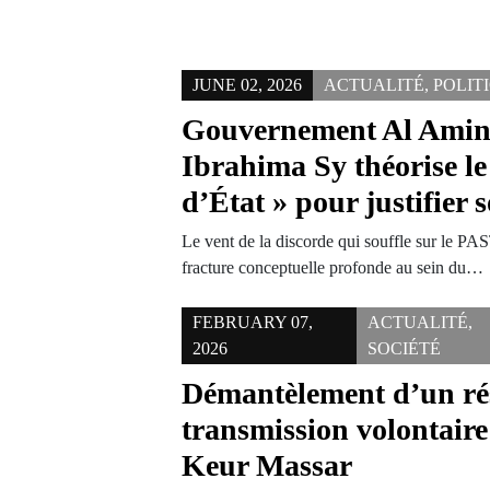
JUNE 02, 2026
ACTUALITÉ
,
POLIT
Gouvernement Al Amin
Ibrahima Sy théorise le
d’État » pour justifier 
Le vent de la discorde qui souffle sur le PA
fracture conceptuelle profonde au sein du…
FEBRUARY 07,
ACTUALITÉ
,
2026
SOCIÉTÉ
Démantèlement d’un ré
transmission volontair
Keur Massar