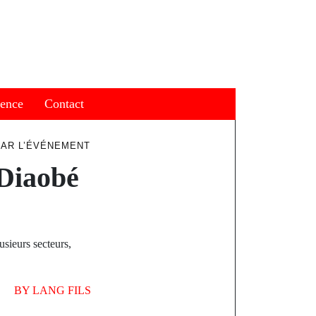
ience
Contact
PAR L’ÉVÉNEMENT
 Diaobé
usieurs secteurs,
BY
LANG FILS