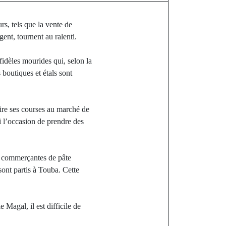
rs, tels que la vente de
gent, tournent au ralenti.
 fidèles mourides qui, selon la
boutiques et étals sont
ire ses courses au marché de
i l’occasion de prendre des
s commerçantes de pâte
sont partis à Touba. Cette
Magal, il est difficile de