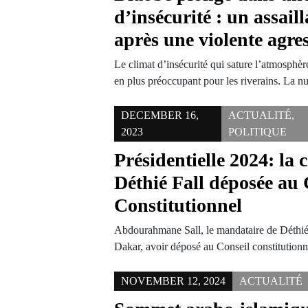
d’insécurité : un assaill
après une violente agre
Le climat d’insécurité qui sature l’atmosphè
en plus préoccupant pour les riverains. La 
DECEMBER 16,
ACTUALITÉ
,
2023
POLITIQUE
Présidentielle 2024: la
Déthié Fall déposée au 
Constitutionnel
Abdourahmane Sall, le mandataire de Déthié F
Dakar, avoir déposé au Conseil constitution
NOVEMBER 12, 2024
ACTUALITÉ