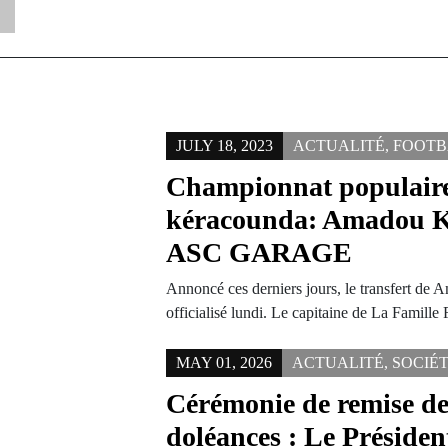
JULY 18, 2023
ACTUALITÉ
,
FOOTB
Championnat populair
kéracounda: Amadou Ko
ASC GARAGE
Annoncé ces derniers jours, le transfert de
officialisé lundi. Le capitaine de La Famill
MAY 01, 2026
ACTUALITÉ
,
SOCIÉ
Cérémonie de remise de
doléances : Le Présiden