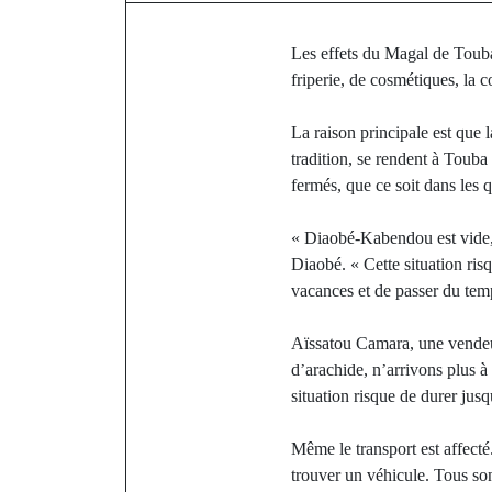
Les effets du Magal de Touba 
friperie, de cosmétiques, la c
La raison principale est que l
tradition, se rendent à Toub
fermés, que ce soit dans les 
« Diaobé-Kabendou est vide, 
Diaobé. « Cette situation ris
vacances et de passer du temp
Aïssatou Camara, une vendeu
d’arachide, n’arrivons plus à
situation risque de durer jus
Même le transport est affecté
trouver un véhicule. Tous son