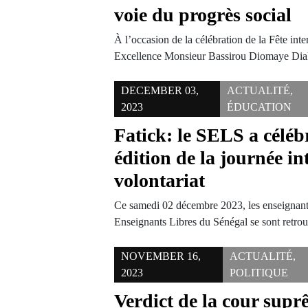
voie du progrès social
À l’occasion de la célébration de la Fête int
Excellence Monsieur Bassirou Diomaye D
DECEMBER 03,
ACTUALITÉ
,
2023
ÉDUCATION
Fatick: le SELS a céléb
édition de la journée i
volontariat
Ce samedi 02 décembre 2023, les enseignants
Enseignants Libres du Sénégal se sont retro
NOVEMBER 16,
ACTUALITÉ
,
2023
POLITIQUE
Verdict de la cour su