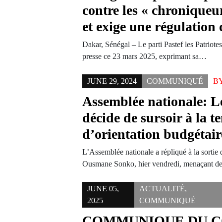
contre les « chroniqueu
et exige une régulation
Dakar, Sénégal – Le parti Pastef les Patriot
presse ce 23 mars 2025, exprimant sa…
JUNE 29, 2024
COMMUNIQUÉ
B
Assemblée nationale: 
décide de sursoir à la 
d’orientation budgétai
L’Assemblée nationale a répliqué à la sortie
Ousmane Sonko, hier vendredi, menaçant de
JUNE 05,
ACTUALITÉ
,
2025
COMMUNIQUÉ
COMMUNIQUE DU C