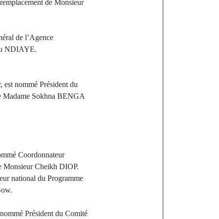
en remplacement de Monsieur
éral de l’Agence
mou NDIAYE.
, est nommé Président du
nt de Madame Sokhna BENGA
 nommé Coordonnateur
e Monsieur Cheikh DIOP.
eur national du Programme
Sow.
 nommé Président du Comité