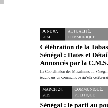
JUNE 07,
ACTUALITÉ
,
2024
COMMUNIQUÉ
Célébration de la Taba
Sénégal : Dates et Déta
Annoncés par la C.M.S
La Coordination des Musulmans du Sénégal 
jeudi dans un communiqué qu’elle célébrerai
MARCH 24,
COMMUNIQUÉ
,
2025
POLITIQUE
Sénégal : le parti au po