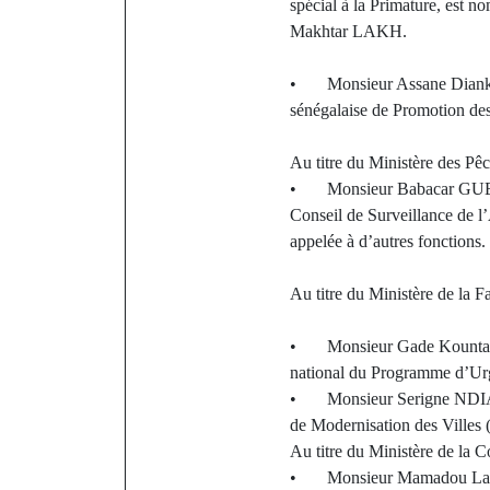
spécial à la Primature, est 
Makhtar LAKH.
• Monsieur Assane Diankha
sénégalaise de Promotion 
Au titre du Ministère des Pêch
• Monsieur Babacar GUEYE, P
Conseil de Surveillance de
appelée à d’autres fonctions.
Au titre du Ministère de la Fa
• Monsieur Gade Kounta, In
national du Programme d’U
• Monsieur Serigne NDIAYE,
de Modernisation des Vill
Au titre du Ministère de la
• Monsieur Mamadou Lamine