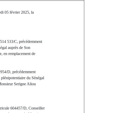
i 05 février 2025, la
e 514 533/C, précédemment
négal auprès de Son
e, en remplacement de
8 954/D, précédemment
plénipotentiaire du Sénégal
onsieur Serigne Aliou
cule 604457/D, Conseiller