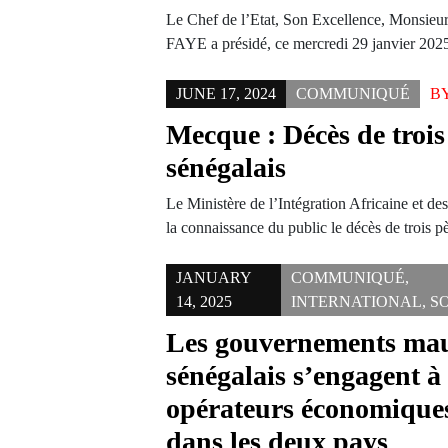
Le Chef de l’Etat, Son Excellence, Monsie
FAYE a présidé, ce mercredi 29 janvier 202
JUNE 17, 2024
COMMUNIQUÉ
B
Mecque : Décès de trois
sénégalais
Le Ministère de l’Intégration Africaine et de
la connaissance du public le décès de trois 
JANUARY
COMMUNIQUÉ
,
14, 2025
INTERNATIONAL
,
S
Les gouvernements mau
sénégalais s’engagent à 
opérateurs économiques
dans les deux pays