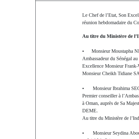
Le Chef de l’Etat, Son Exce
réunion hebdomadaire du Cons
Au titre du Ministère de l’I
• Monsieur Moustapha NDOUR
Ambassadeur du Sénégal au M
Excellence Monsieur Frank-
Monsieur Cheikh Tidiane SAL
• Monsieur Ibrahima SECK, C
Premier conseiller à l’Ambas
à Oman, auprès de Sa Majes
DEME.
Au titre du Ministère de l’In
• Monsieur Seydina Abouba