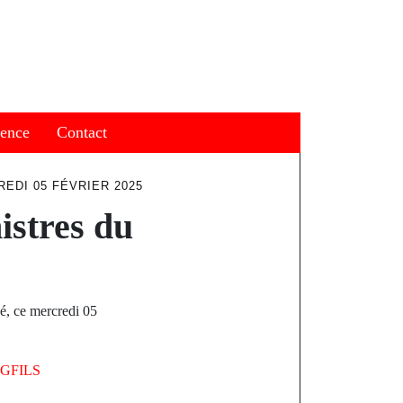
ience
Contact
EDI 05 FÉVRIER 2025
istres du
é, ce mercredi 05
GFILS