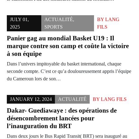
JULY 01,
ACTUALITÉ
,
BY
LANG
2025
SPORTS
FILS
Panier gag au mondial Basket U19 : Il
marque contre son camp et coûte la victoire
à son équipe
Dans l’univers impitoyable du basket international, chaque
seconde compte. C’est ce qu’a douloureusement appris l’équipe
du Cameroun lors de son…
JANUARY 12, 2024
ACTUALITÉ
BY
LANG FILS
Dakar- Guediawaye : des opérations de
désencombrement lancées pour
l’inauguration du BRT
Dans deux jours le Bus Rapid Transit( BRT) sera inauguré au