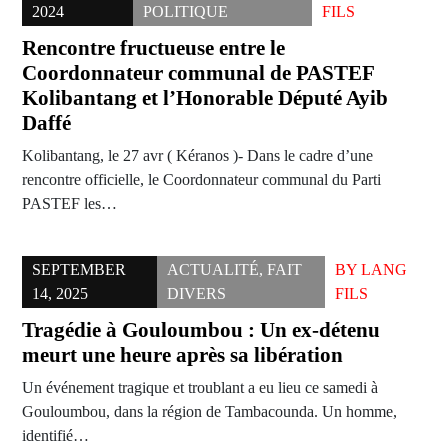
2024
POLITIQUE
FILS
Rencontre fructueuse entre le
Coordonnateur communal de PASTEF
Kolibantang et l’Honorable Député Ayib
Daffé
Kolibantang, le 27 avr ( Kéranos )- Dans le cadre d’une
rencontre officielle, le Coordonnateur communal du Parti
PASTEF les…
SEPTEMBER
ACTUALITÉ
,
FAIT
BY
LANG
14, 2025
DIVERS
FILS
Tragédie à Gouloumbou : Un ex-détenu
meurt une heure après sa libération
Un événement tragique et troublant a eu lieu ce samedi à
Gouloumbou, dans la région de Tambacounda. Un homme,
identifié…