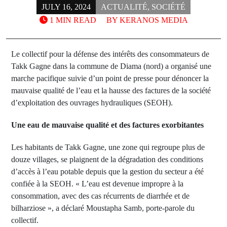
JULY 16, 2024
ACTUALITÉ
,
SOCIÉTÉ
1 MIN READ
BY
KERANOS MEDIA
Le collectif pour la défense des intérêts des consommateurs de
Takk Gagne dans la commune de Diama (nord) a organisé une
marche pacifique suivie d’un point de presse pour dénoncer la
mauvaise qualité de l’eau et la hausse des factures de la société
d’exploitation des ouvrages hydrauliques (SEOH).
Une eau de mauvaise qualité et des factures exorbitantes
Les habitants de Takk Gagne, une zone qui regroupe plus de
douze villages, se plaignent de la dégradation des conditions
d’accès à l’eau potable depuis que la gestion du secteur a été
confiée à la SEOH. « L’eau est devenue impropre à la
consommation, avec des cas récurrents de diarrhée et de
bilharziose », a déclaré Moustapha Samb, porte-parole du
collectif.