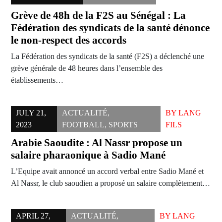
Grève de 48h de la F2S au Sénégal : La
Fédération des syndicats de la santé dénonce
le non-respect des accords
La Fédération des syndicats de la santé (F2S) a déclenché une
grève générale de 48 heures dans l’ensemble des
établissements…
JULY 21,
ACTUALITÉ
,
BY
LANG
2023
FOOTBALL
,
SPORTS
FILS
Arabie Saoudite : Al Nassr propose un
salaire pharaonique à Sadio Mané
L’Equipe avait annoncé un accord verbal entre Sadio Mané et
Al Nassr, le club saoudien a proposé un salaire complètement…
APRIL 27,
ACTUALITÉ
,
BY
LANG