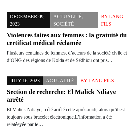
DECEMBER 09,
ACTUALITÉ
,
BY
LANG
2023
SOCIÉTÉ
FILS
Violences faites aux femmes : la gratuité du
certificat médical réclamée
Plusieurs centaines de femmes, d’acteurs de la société civile et
d’ONG des régions de Kolda et de Sédhiou ont pris…
JULY 16, 2023
ACTUALITÉ
BY
LANG FILS
Section de recherche: El Malick Ndiaye
arrêté
El Malick Ndiaye, a été arrêté cette après-midi, alors qu’il est
toujours sous bracelet électronique.L’information a été
relatéeyée par le…