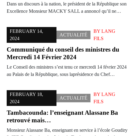
Dans un discours à la nation, le président de la République son
Excellence Monsieur MACKY SALL a annoncé qu’il ne…
FEBRUARY 14,
BY
LANG
ACTUALITÉ
2024
FILS
Communiqué du conseil des ministres du
Mercredi 14 Février 2024
Le Conseil des ministres s’est tenu ce mercredi 14 février 2024
au Palais de la République, sous laprésidence du Chef…
FEBRUARY 18,
BY
LANG
ACTUALITÉ
2024
FILS
Tambacounda: l’enseignant Alassane Ba
retrouvé mais…
Monsieur Alassane Ba, enseignant en service à l’école Goudiry