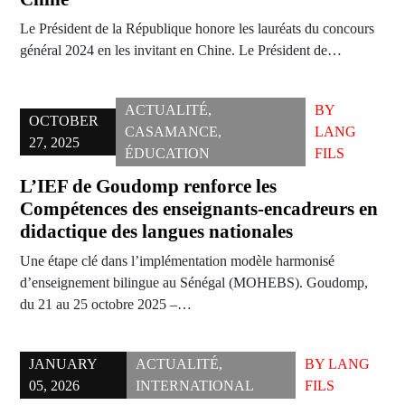
Le Président de la République honore les lauréats du concours
général 2024 en les invitant en Chine. Le Président de…
ACTUALITÉ
,
BY
OCTOBER
CASAMANCE
,
LANG
27, 2025
ÉDUCATION
FILS
L’IEF de Goudomp renforce les
Compétences des enseignants-encadreurs en
didactique des langues nationales
Une étape clé dans l’implémentation modèle harmonisé
d’enseignement bilingue au Sénégal (MOHEBS). Goudomp,
du 21 au 25 octobre 2025 –…
JANUARY
ACTUALITÉ
,
BY
LANG
05, 2026
INTERNATIONAL
FILS