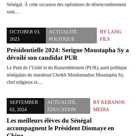
Sénégal. À cette occasion des opérations de désencombrement
sont…
OCTOBER 03,
ACTUALITÉ
,
BY
LANG
2023
POLITIQUE
FILS
Présidentielle 2024: Serigne Moustapha Sy a
dévoilé son candidat PUR
Le Parti de l’Unité et du Rassemblement (PUR), parti politique
sénégalais du marabout Cheikh Mouhamadou Moustapha Sy,
chef religieux et…
SEPTEMBER
ACTUALITÉ
,
BY
KERANOS
02, 2024
ÉDUCATION
MEDIA
Les meilleurs élèves du Sénégal
accompagnent le Président Diomaye en
Chine