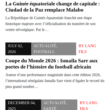
La Guinée équatoriale change de capitale :
Ciudad de la Paz remplace Malabo
La République de Guinée équatoriale franchit une étape
historique majeure avec l’officialisation du transfert de son
centre névralgique. Par le…
JULY 02,
ACTUALITÉ
,
BY
LANG
2026
FOOTBALL
FILS
Coupe du Monde 2026 : Ismaïla Sarr aux
portes de l’histoire du football africain
Auteur d’une performance magistrale dans cette édition 2026,
l’international sénégalais Ismaïla Sarr vient d’égaler le record du
plus grand nombre…
DECEMBER 04,
ACTUALITÉ
,
BY
LANG
2025
SANTÉ
FILS