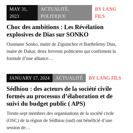
MAY 31,
ACTUALITÉ
,
BY
LANG
2023
POLITIQUE
FILS
Choc des ambitions : Les Révélation
explosives de Dias sur SONKO
Ousmane Sonko, maire de Ziguinchor et Barthelemy Dias,
maire de Dakar, deux fervents politiciens qui confirment la
formule d’une alliance…
JANUARY 17, 2024
ACTUALITÉ
BY
LANG FILS
Sédhiou : des acteurs de la société civile
formés au processus d’élaboration et de
suivi du budget public ( APS)
Trente-sept membres des organisations de la société civile
(OSC) de la région de Sédhiou (sud) ont bénéficié d’une
session de…