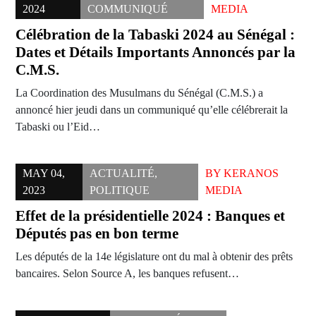
2024
COMMUNIQUÉ
MEDIA
Célébration de la Tabaski 2024 au Sénégal :
Dates et Détails Importants Annoncés par la
C.M.S.
La Coordination des Musulmans du Sénégal (C.M.S.) a
annoncé hier jeudi dans un communiqué qu’elle célébrerait la
Tabaski ou l’Eid…
MAY 04,
ACTUALITÉ
,
BY
KERANOS
2023
POLITIQUE
MEDIA
Effet de la présidentielle 2024 : Banques et
Députés pas en bon terme
Les députés de la 14e législature ont du mal à obtenir des prêts
bancaires. Selon Source A, les banques refusent…