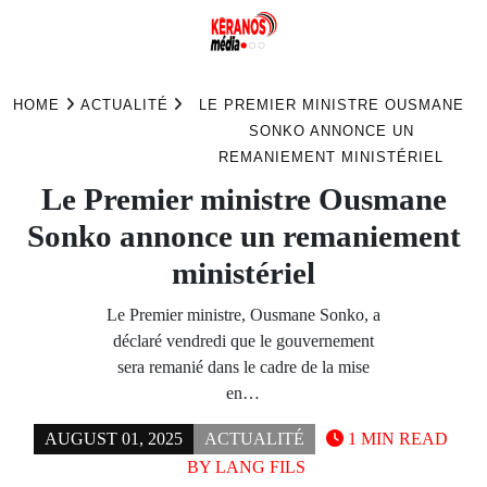
Skip
to
HOME
ACTUALITÉ
LE PREMIER MINISTRE OUSMANE
content
SONKO ANNONCE UN
REMANIEMENT MINISTÉRIEL
Le Premier ministre Ousmane
Sonko annonce un remaniement
ministériel
Le Premier ministre, Ousmane Sonko, a
déclaré vendredi que le gouvernement
sera remanié dans le cadre de la mise
en…
AUGUST 01, 2025
ACTUALITÉ
1 MIN READ
BY
LANG FILS