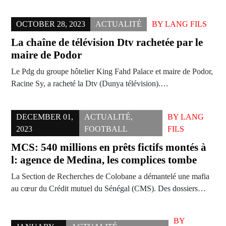
OCTOBER 28, 2023
ACTUALITÉ
BY
LANG FILS
La chaîne de télévision Dtv rachetée par le
maire de Podor
Le Pdg du groupe hôtelier King Fahd Palace et maire de Podor,
Racine Sy, a racheté la Dtv (Dunya télévision).…
DECEMBER 01,
ACTUALITÉ
,
BY
LANG
2023
FOOTBALL
FILS
MCS: 540 millions en prêts fictifs montés à
l: agence de Medina, les complices tombe
La Section de Recherches de Colobane a démantelé une mafia
au cœur du Crédit mutuel du Sénégal (CMS). Des dossiers…
BY