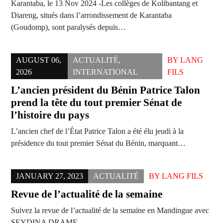
Karantaba, le 13 Nov 2024 -Les collèges de Kolibantang et
Diareng, situés dans l’arrondissement de Karantaba
(Goudomp), sont paralysés depuis…
AUGUST 06,
ACTUALITÉ
,
BY
LANG
2026
INTERNATIONAL
FILS
L’ancien président du Bénin Patrice Talon
prend la tête du tout premier Sénat de
l’histoire du pays
L’ancien chef de l’État Patrice Talon a été élu jeudi à la
présidence du tout premier Sénat du Bénin, marquant…
JANUARY 27, 2023
ACTUALITÉ
BY
LANG FILS
Revue de l’actualité de la semaine
Suivez la revue de l’actualité de la semaine en Mandingue avec
SEYDINA DRAME