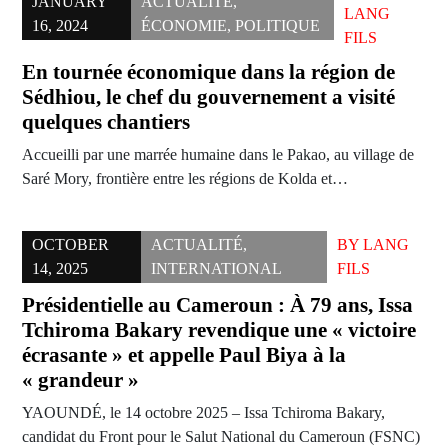
JANUARY
ACTUALITÉ
,
LANG
16, 2024
ÉCONOMIE
,
POLITIQUE
FILS
En tournée économique dans la région de
Sédhiou, le chef du gouvernement a visité
quelques chantiers
Accueilli par une marrée humaine dans le Pakao, au village de
Saré Mory, frontière entre les régions de Kolda et…
OCTOBER
ACTUALITÉ
,
BY
LANG
14, 2025
INTERNATIONAL
FILS
Présidentielle au Cameroun : À 79 ans, Issa
Tchiroma Bakary revendique une « victoire
écrasante » et appelle Paul Biya à la
« grandeur »
YAOUNDÉ, le 14 octobre 2025 – Issa Tchiroma Bakary,
candidat du Front pour le Salut National du Cameroun (FSNC)