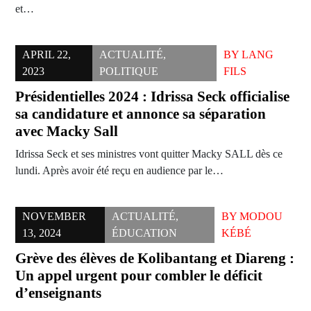
et…
APRIL 22,
ACTUALITÉ
,
BY
LANG
2023
POLITIQUE
FILS
Présidentielles 2024 : Idrissa Seck officialise
sa candidature et annonce sa séparation
avec Macky Sall
Idrissa Seck et ses ministres vont quitter Macky SALL dès ce
lundi. Après avoir été reçu en audience par le…
NOVEMBER
ACTUALITÉ
,
BY
MODOU
13, 2024
ÉDUCATION
KÉBÉ
Grève des élèves de Kolibantang et Diareng :
Un appel urgent pour combler le déficit
d’enseignants