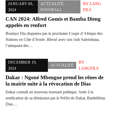
JANUARY 09,
ACTUALITÉ
,
BY
LANG
2024
FOOTBALL
FILS
CAN 2024: Alfred Gomis et Bamba Dieng
appelés en renfort
Boulaye Dia disputera pas la prochaine Coupe d’Afrique des
Nations en Côte d’Ivoire. Blessé avec son club Salernitana,
l’attaquant des…
DECEMBER 19,
BY
ACTUALITÉ
2024
LANGFILS
Dakar : Ngoné Mbengue prend les rênes de
la mairie suite à la révocation de Dias
Dakar connaît un nouveau tournant politique. Suite à la
notification de sa démission par le Préfet de Dakar, Barthélémy
Dias…