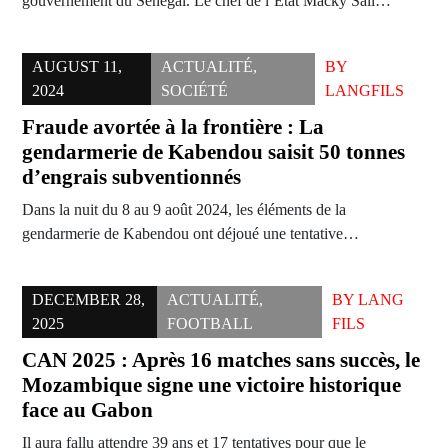
gouvernement du Sénégal. Le chef de l’Etat Macky Sall…
AUGUST 11,
ACTUALITÉ
,
BY
2024
SOCIÉTÉ
LANGFILS
Fraude avortée à la frontière : La
gendarmerie de Kabendou saisit 50 tonnes
d’engrais subventionnés
Dans la nuit du 8 au 9 août 2024, les éléments de la
gendarmerie de Kabendou ont déjoué une tentative…
DECEMBER 28,
ACTUALITÉ
,
BY
LANG
2025
FOOTBALL
FILS
CAN 2025 : Après 16 matches sans succès, le
Mozambique signe une victoire historique
face au Gabon
Il aura fallu attendre 39 ans et 17 tentatives pour que le