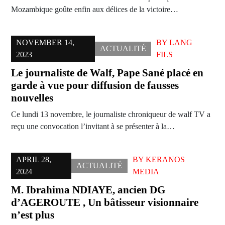
Mozambique goûte enfin aux délices de la victoire…
NOVEMBER 14,
BY
LANG
ACTUALITÉ
2023
FILS
Le journaliste de Walf, Pape Sané placé en
garde à vue pour diffusion de fausses
nouvelles
Ce lundi 13 novembre, le journaliste chroniqueur de walf TV a
reçu une convocation l’invitant à se présenter à la…
APRIL 28,
BY
KERANOS
ACTUALITÉ
2024
MEDIA
M. Ibrahima NDIAYE, ancien DG
d’AGEROUTE , Un bâtisseur visionnaire
n’est plus