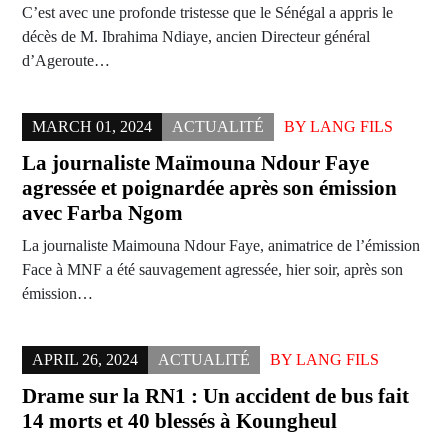
C’est avec une profonde tristesse que le Sénégal a appris le
décès de M. Ibrahima Ndiaye, ancien Directeur général
d’Ageroute…
MARCH 01, 2024
ACTUALITÉ
BY
LANG FILS
La journaliste Maïmouna Ndour Faye
agressée et poignardée après son émission
avec Farba Ngom
La journaliste Maimouna Ndour Faye, animatrice de l’émission
Face à MNF a été sauvagement agressée, hier soir, après son
émission…
APRIL 26, 2024
ACTUALITÉ
BY
LANG FILS
Drame sur la RN1 : Un accident de bus fait
14 morts et 40 blessés à Koungheul