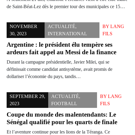
de Saint-Béat-Lez dès le premier tour des municipales ce 15…
NOVEMBER
ACTUALITÉ
,
BY
LANG
30, 2023
INTERNATIONAL
FILS
Argentine : le président élu tempère ses
ardeurs fait appel au Messi de la finance
Durant la campagne présidentielle, Javier Milei, qui se
définissait comme candidat antisystème, avait promis de
dollariser l’économie du pays, tandis…
SEPTEMBER 29,
ACTUALITÉ
,
BY
LANG
2023
FOOTBALL
FILS
Coupe du monde des malentendants: Le
Sénégal qualifié pour les quarts de finale
Et l’aventure continue pour les lions de la Téranga. Ce