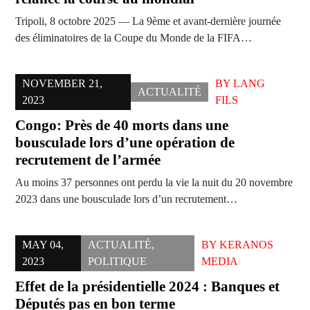
Tripoli, 8 octobre 2025 — La 9ème et avant-dernière journée
des éliminatoires de la Coupe du Monde de la FIFA…
NOVEMBER 21,
BY
LANG
ACTUALITÉ
2023
FILS
Congo: Près de 40 morts dans une
bousculade lors d’une opération de
recrutement de l’armée
Au moins 37 personnes ont perdu la vie la nuit du 20 novembre
2023 dans une bousculade lors d’un recrutement…
MAY 04,
ACTUALITÉ
,
BY
KERANOS
2023
POLITIQUE
MEDIA
Effet de la présidentielle 2024 : Banques et
Députés pas en bon terme