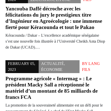
Yancouba Daffé décroche avec les
félicitations du jury le prestigieux titre
d’Ingénieur en Agroécologie : une immense
fierté pour Kéracounda et tout le Pakao
Kéracounda / Dakar – L’excellence académique sénégalaise
s’est une nouvelle fois illustrée à l’Université Cheikh Anta Diop
de Dakar (UCAD).…
FEBRUARY 05,
ACTUALITÉ
,
BY
LANG
2023
ÉCONOMIE
FILS
Programme agricole « Intermag » : Le
président Macky Sall a réceptionné le
matériel d’un montant de 85 milliards de
francs FCA
La promotion de la souveraineté alimentaire est un défi pour le