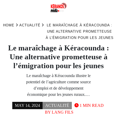
Skip
to
HOME
ACTUALITÉ
LE MARAÎCHAGE À KÉRACOUNDA :
content
UNE ALTERNATIVE PROMETTEUSE
À L’ÉMIGRATION POUR LES JEUNES
Le maraîchage à Kéracounda :
Une alternative prometteuse à
l’émigration pour les jeunes
Le maraîchage à Kéracounda illustre le
potentiel de l’agriculture comme source
d’emploi et de développement
économique pour les jeunes ruraux.…
MAY 14, 2024
ACTUALITÉ
1 MIN READ
BY
LANG FILS