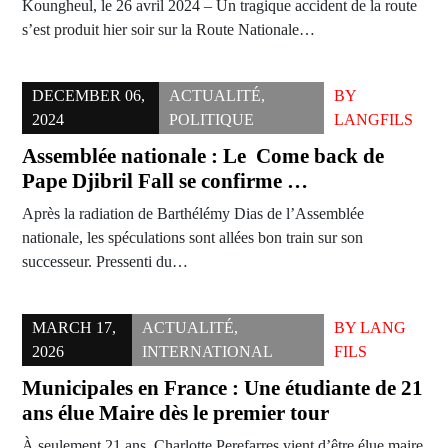
Koungheul, le 26 avril 2024 – Un tragique accident de la route
s’est produit hier soir sur la Route Nationale…
DECEMBER 06,
ACTUALITÉ
,
BY
2024
POLITIQUE
LANGFILS
Assemblée nationale : Le Come back de
Pape Djibril Fall se confirme …
Après la radiation de Barthélémy Dias de l’Assemblée
nationale, les spéculations sont allées bon train sur son
successeur. Pressenti du…
MARCH 17,
ACTUALITÉ
,
BY
LANG
2026
INTERNATIONAL
FILS
Municipales en France : Une étudiante de 21
ans élue Maire dès le premier tour
À seulement 21 ans, Charlotte Perefarres vient d’être élue maire