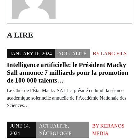
A LIRE
JANUARY 16, 2024
ACTUALITÉ
BY
LANG FILS
Intelligence artificielle: le Président Macky
Sall annonce 7 milliards pour la promotion
de 100 000 talents…
Le Chef de l’État Macky SALL a présidé ce lundi la séance
académique solennelle annuelle de l’Académie Nationale des
Sciences…
JUNE 14,
ACTUALITÉ
,
BY
KERANOS
2024
NÉCROLOGIE
MEDIA