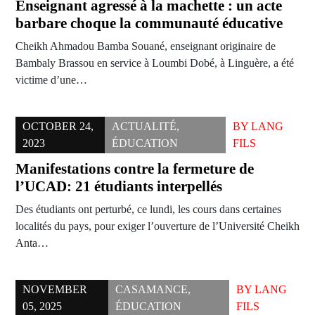
Enseignant agressé à la machette : un acte
barbare choque la communauté éducative
Cheikh Ahmadou Bamba Souané, enseignant originaire de
Bambaly Brassou en service à Loumbi Dobé, à Linguère, a été
victime d’une…
OCTOBER 24,
ACTUALITÉ
,
BY
LANG
2023
ÉDUCATION
FILS
Manifestations contre la fermeture de
l’UCAD: 21 étudiants interpellés
Des étudiants ont perturbé, ce lundi, les cours dans certaines
localités du pays, pour exiger l’ouverture de l’Université Cheikh
Anta…
NOVEMBER
CASAMANCE
,
BY
LANG
05, 2025
ÉDUCATION
FILS