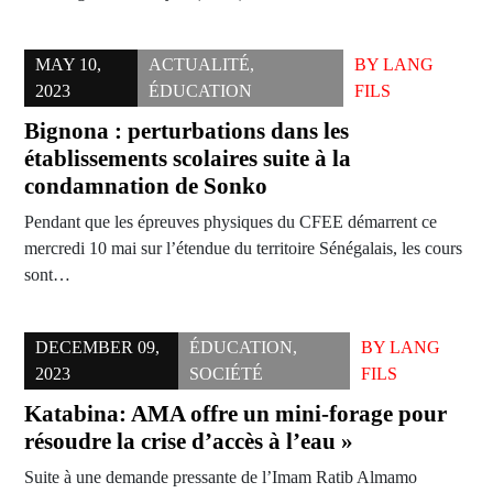
MAY 10,
ACTUALITÉ
,
BY
LANG
2023
ÉDUCATION
FILS
Bignona : perturbations dans les
établissements scolaires suite à la
condamnation de Sonko
Pendant que les épreuves physiques du CFEE démarrent ce
mercredi 10 mai sur l’étendue du territoire Sénégalais, les cours
sont…
DECEMBER 09,
ÉDUCATION
,
BY
LANG
2023
SOCIÉTÉ
FILS
Katabina: AMA offre un mini-forage pour
résoudre la crise d’accès à l’eau »
Suite à une demande pressante de l’Imam Ratib Almamo