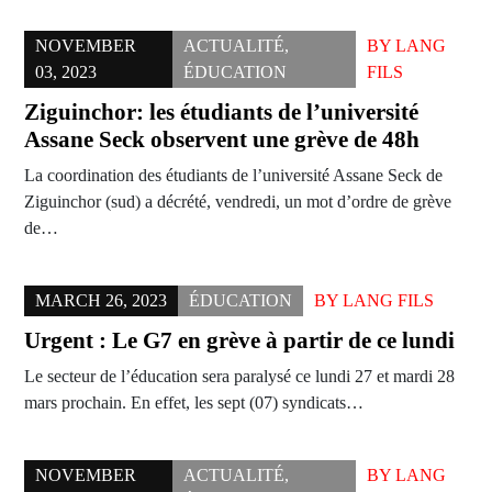
NOVEMBER
ACTUALITÉ
,
BY
LANG
03, 2023
ÉDUCATION
FILS
Ziguinchor: les étudiants de l’université
Assane Seck observent une grève de 48h
La coordination des étudiants de l’université Assane Seck de
Ziguinchor (sud) a décrété, vendredi, un mot d’ordre de grève
de…
MARCH 26, 2023
ÉDUCATION
BY
LANG FILS
Urgent : Le G7 en grève à partir de ce lundi
Le secteur de l’éducation sera paralysé ce lundi 27 et mardi 28
mars prochain. En effet, les sept (07) syndicats…
NOVEMBER
ACTUALITÉ
,
BY
LANG