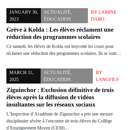
JANUARY 30,
ACTUALITÉ
,
BY
LAMINE
2023
ÉDUCATION
DABO
Grève à Kolda : Les élèves réclament une
réduction des programmes scolaires
Ce samedi, les élèves de Kolda ont boycotté les cours pour
réclamer une réduction des programmes scolaires. Ils se sont…
MARCH 11,
ACTUALITÉ
,
BY
2025
ÉDUCATION
LANGFILS
Ziguinchor : Exclusion définitive de trois
élèves après la diffusion de vidéos
insultantes sur les réseaux sociaux
L’Inspection d’Académie de Ziguinchor a pris une mesure
disciplinaire sévère à l’encontre de trois élèves du Collège
d’Enseignement Moyen (CEM)…