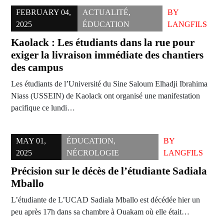
FEBRUARY 04,
ACTUALITÉ
,
BY
2025
ÉDUCATION
LANGFILS
Kaolack : Les étudiants dans la rue pour
exiger la livraison immédiate des chantiers
des campus
Les étudiants de l’Université du Sine Saloum Elhadji Ibrahima
Niass (USSEIN) de Kaolack ont organisé une manifestation
pacifique ce lundi…
MAY 01,
ÉDUCATION
,
BY
2025
NÉCROLOGIE
LANGFILS
Précision sur le décès de l’étudiante Sadiala
Mballo
L’étudiante de L’UCAD Sadiala Mballo est décédée hier un
peu après 17h dans sa chambre à Ouakam où elle était…