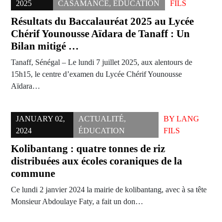
2025
CASAMANCE
,
ÉDUCATION
FILS
Résultats du Baccalauréat 2025 au Lycée
Chérif Younousse Aïdara de Tanaff : Un
Bilan mitigé …
Tanaff, Sénégal – Le lundi 7 juillet 2025, aux alentours de
15h15, le centre d’examen du Lycée Chérif Younousse
Aïdara…
JANUARY 02,
ACTUALITÉ
,
BY
LANG
2024
ÉDUCATION
FILS
Kolibantang : quatre tonnes de riz
distribuées aux écoles coraniques de la
commune
Ce lundi 2 janvier 2024 la mairie de kolibantang, avec à sa tête
Monsieur Abdoulaye Faty, a fait un don…