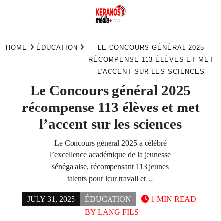
Skip
to
HOME
ÉDUCATION
LE CONCOURS GÉNÉRAL 2025
content
RÉCOMPENSE 113 ÉLÈVES ET MET
L’ACCENT SUR LES SCIENCES
Le Concours général 2025
récompense 113 élèves et met
l’accent sur les sciences
Le Concours général 2025 a célébré
l’excellence académique de la jeunesse
sénégalaise, récompensant 113 jeunes
talents pour leur travail et…
JULY 31, 2025
ÉDUCATION
1 MIN READ
BY
LANG FILS