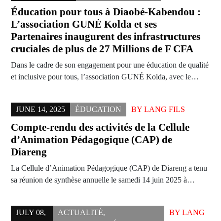
Éducation pour tous à Diaobé-Kabendou :
L’association GUNÉ Kolda et ses
Partenaires inaugurent des infrastructures
cruciales de plus de 27 Millions de F CFA
Dans le cadre de son engagement pour une éducation de qualité
et inclusive pour tous, l’association GUNÉ Kolda, avec le…
JUNE 14, 2025
ÉDUCATION
BY
LANG FILS
Compte-rendu des activités de la Cellule
d’Animation Pédagogique (CAP) de
Diareng
La Cellule d’Animation Pédagogique (CAP) de Diareng a tenu
sa réunion de synthèse annuelle le samedi 14 juin 2025 à…
JULY 08,
ACTUALITÉ
,
BY
LANG