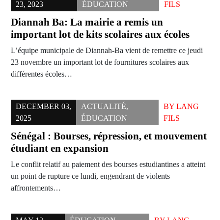
23, 2023
ÉDUCATION
FILS
Diannah Ba: La mairie a remis un
important lot de kits scolaires aux écoles
L’équipe municipale de Diannah-Ba vient de remettre ce jeudi
23 novembre un important lot de fournitures scolaires aux
différentes écoles…
DECEMBER 03,
ACTUALITÉ
,
BY
LANG
2025
ÉDUCATION
FILS
Sénégal : Bourses, répression, et mouvement
étudiant en expansion
Le conflit relatif au paiement des bourses estudiantines a atteint
un point de rupture ce lundi, engendrant de violents
affrontements…