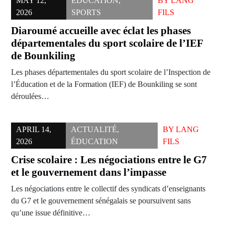
MAY 12,
ÉDUCATION
,
BY
LANG
2026
SPORTS
FILS
Diaroumé accueille avec éclat les phases
départementales du sport scolaire de l’IEF
de Bounkiling
Les phases départementales du sport scolaire de l’Inspection de
l’Éducation et de la Formation (IEF) de Bounkiling se sont
déroulées…
APRIL 14,
ACTUALITÉ
,
BY
LANG
2026
ÉDUCATION
FILS
Crise scolaire : Les négociations entre le G7
et le gouvernement dans l’impasse
Les négociations entre le collectif des syndicats d’enseignants
du G7 et le gouvernement sénégalais se poursuivent sans
qu’une issue définitive…