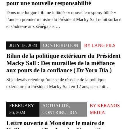
pour une nouvelle responsabilité
Dans une longue tribune intitulée « nouvelle responsabilité »
l’ancien premier ministre du Président Macky Sall refait surface
et s’adresse aux sénégalais.…
JULY 18, 2023
CONTRIBUTION
BY
LANG FILS
Bilan de la politique extérieure du Président
Macky Sall : Des murailles de la méfiance
aux ponts de la confiance ( Dr Yoro Dia )
Si je devais retenir qu’une seule réussite de la politique
extérieure du Président Macky Sall en 12 ans, ce serait…
FEBRUARY
ACTUALITÉ
,
BY
KERANOS
26, 2024
CONTRIBUTION
MEDIA
Lettre ouverte à Monsieur le maire de