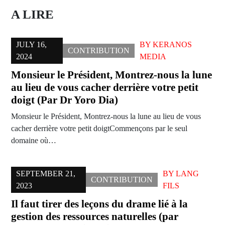
A LIRE
JULY 16,
BY
KERANOS
CONTRIBUTION
2024
MEDIA
Monsieur le Président, Montrez-nous la lune
au lieu de vous cacher derrière votre petit
doigt (Par Dr Yoro Dia)
Monsieur le Président, Montrez-nous la lune au lieu de vous
cacher derrière votre petit doigtCommençons par le seul
domaine où…
SEPTEMBER 21,
BY
LANG
CONTRIBUTION
2023
FILS
Il faut tirer des leçons du drame lié à la
gestion des ressources naturelles (par