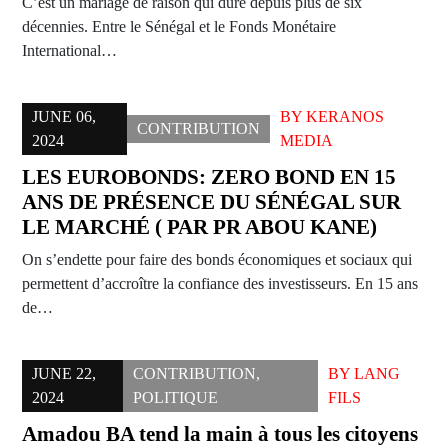
C’est un mariage de raison qui dure depuis plus de six
décennies. Entre le Sénégal et le Fonds Monétaire
International…
JUNE 06,
BY
KERANOS
CONTRIBUTION
2024
MEDIA
LES EUROBONDS: ZERO BOND EN 15
ANS DE PRÉSENCE DU SÉNÉGAL SUR
LE MARCHÉ ( PAR PR ABOU KANE)
On s’endette pour faire des bonds économiques et sociaux qui
permettent d’accroître la confiance des investisseurs. En 15 ans
de…
JUNE 22,
CONTRIBUTION
,
BY
LANG
2024
POLITIQUE
FILS
Amadou BA tend la main à tous les citoyens