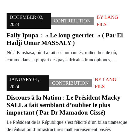
DECEMBER 02,
BY
LANG
CONTRIBUTION
2023
FILS
Fally Ipupa : » Le loup guerrier » ( Par El
Hadji Omar MASSALY )
Né à Kinshasa, où il a fait ses humanités, milieu hostile où,
comme dans la plupart des pays africains francophones,…
JANUARY 01,
BY
LANG
CONTRIBUTION
2024
FILS
Discours à la Nation : Le Président Macky
SALL a fait semblant d’oublier le plus
important ( Par Dr Mamadou Cissé)
Le Président de la République s’est félicité d’un bilan titanesque
de réalisation d’infrastructures malheureusement basées