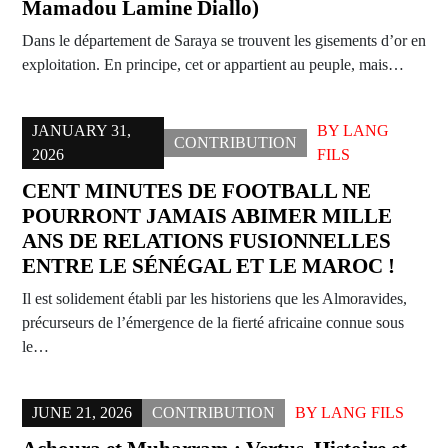
Mamadou Lamine Diallo)
Dans le département de Saraya se trouvent les gisements d’or en
exploitation. En principe, cet or appartient au peuple, mais…
JANUARY 31,
BY
LANG
CONTRIBUTION
2026
FILS
CENT MINUTES DE FOOTBALL NE
POURRONT JAMAIS ABIMER MILLE
ANS DE RELATIONS FUSIONNELLES
ENTRE LE SÉNÉGAL ET LE MAROC !
Il est solidement établi par les historiens que les Almoravides,
précurseurs de l’émergence de la fierté africaine connue sous
le…
JUNE 21, 2026
CONTRIBUTION
BY
LANG FILS