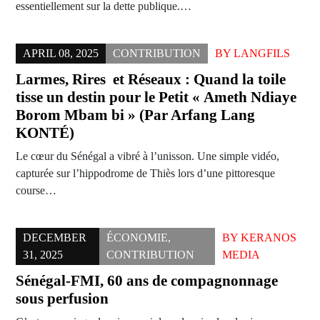
essentiellement sur la dette publique.…
APRIL 08, 2025
CONTRIBUTION
BY
LANGFILS
Larmes, Rires et Réseaux : Quand la toile
tisse un destin pour le Petit « Ameth Ndiaye
Borom Mbam bi » (Par Arfang Lang
KONTÉ)
Le cœur du Sénégal a vibré à l’unisson. Une simple vidéo,
capturée sur l’hippodrome de Thiès lors d’une pittoresque
course…
DECEMBER
ÉCONOMIE
,
BY
KERANOS
31, 2025
CONTRIBUTION
MEDIA
Sénégal-FMI, 60 ans de compagnonnage
sous perfusion