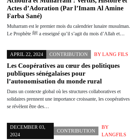
Achoura et Muharram : Vertus, Histoire et
Actes d’Adoration (Par l’Imam Al Amine
Farba Sané)
Muharram est le premier mois du calendrier lunaire musulman.
Le Prophète ﷺ a enseigné qu’il s’agit du mois d’Allah et…
APRIL 22, 2024
CONTRIBUTION
BY
LANG FILS
Les Coopératives au cœur des politiques
publiques sénégalaises pour
l’autonomisation du monde rural
Dans un contexte global où les structures collaboratives et
solidaires prennent une importance croissante, les coopératives
se révèlent être des…
DECEMBER 03,
BY
CONTRIBUTION
2024
LANGFILS