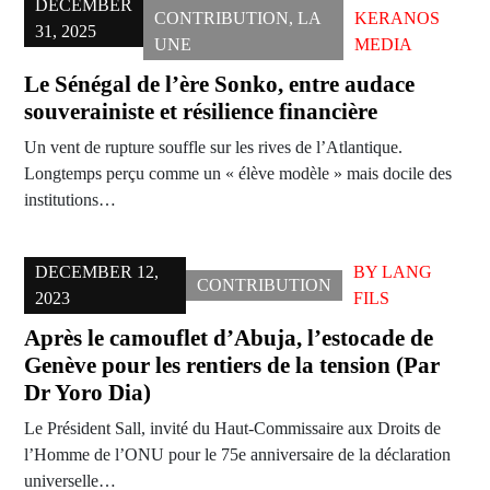
DECEMBER
CONTRIBUTION
,
LA
KERANOS
31, 2025
UNE
MEDIA
Le Sénégal de l’ère Sonko, entre audace
souverainiste et résilience financière
Un vent de rupture souffle sur les rives de l’Atlantique.
Longtemps perçu comme un « élève modèle » mais docile des
institutions…
DECEMBER 12,
BY
LANG
CONTRIBUTION
2023
FILS
Après le camouflet d’Abuja, l’estocade de
Genève pour les rentiers de la tension (Par
Dr Yoro Dia)
Le Président Sall, invité du Haut-Commissaire aux Droits de
l’Homme de l’ONU pour le 75e anniversaire de la déclaration
universelle…