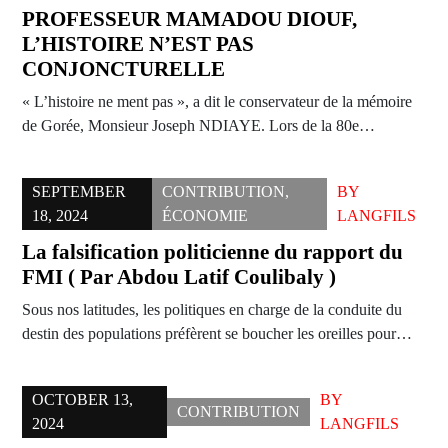
PROFESSEUR MAMADOU DIOUF,
L’HISTOIRE N’EST PAS
CONJONCTURELLE
« L’histoire ne ment pas », a dit le conservateur de la mémoire
de Gorée, Monsieur Joseph NDIAYE. Lors de la 80e…
SEPTEMBER
CONTRIBUTION
,
BY
18, 2024
ÉCONOMIE
LANGFILS
La falsification politicienne du rapport du
FMI ( Par Abdou Latif Coulibaly )
Sous nos latitudes, les politiques en charge de la conduite du
destin des populations préfèrent se boucher les oreilles pour…
OCTOBER 13,
BY
CONTRIBUTION
2024
LANGFILS