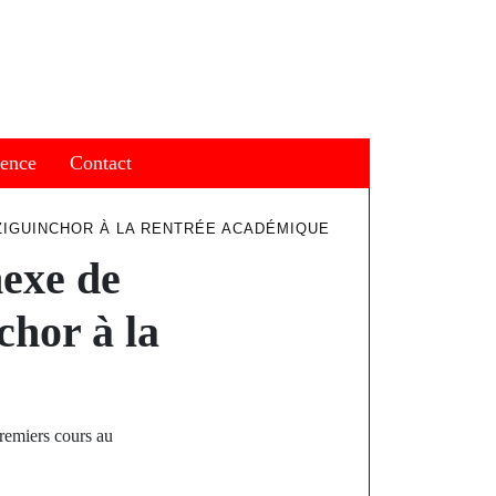
ience
Contact
ZIGUINCHOR À LA RENTRÉE ACADÉMIQUE
nexe de
chor à la
remiers cours au