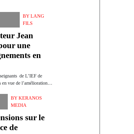
BY
LANG
FILS
teur Jean
pour une
gnements en
enseignants de L’IEF de
s en vue de l’amélioration…
BY
KERANOS
MEDIA
nsions sur le
ce de