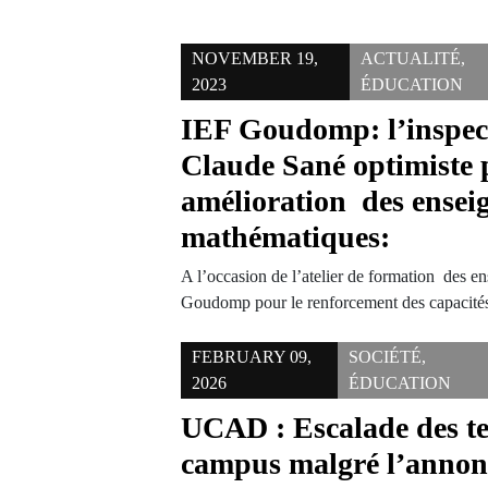
NOVEMBER 19,
ACTUALITÉ
,
2023
ÉDUCATION
IEF Goudomp: l’inspec
Claude Sané optimiste 
amélioration des ensei
mathématiques:
A l’occasion de l’atelier de formation des 
Goudomp pour le renforcement des capacité
FEBRUARY 09,
SOCIÉTÉ
,
2026
ÉDUCATION
UCAD : Escalade des te
campus malgré l’annon