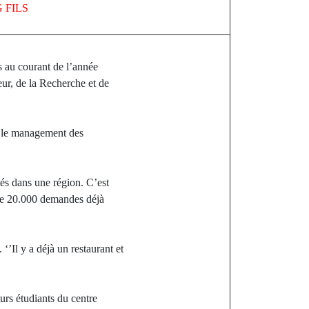
 FILS
s au courant de l’année
ur, de la Recherche et de
e, le management des
tés dans une région. C’est
 de 20.000 demandes déjà
‘’Il y a déjà un restaurant et
urs étudiants du centre