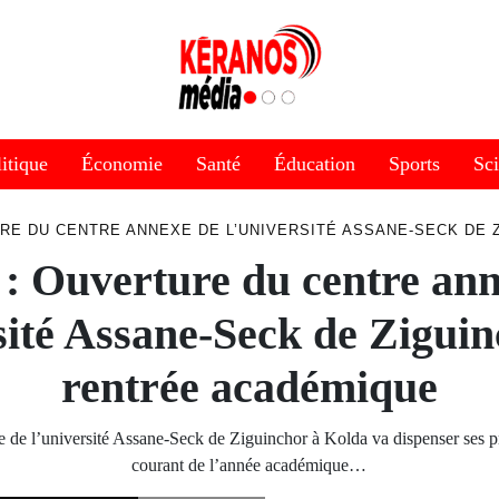
itique
Économie
Santé
Éducation
Sports
Sc
RE DU CENTRE ANNEXE DE L’UNIVERSITÉ ASSANE-SECK DE 
: Ouverture du centre an
sité Assane-Seck de Ziguin
rentrée académique
e de l’université Assane-Seck de Ziguinchor à Kolda va dispenser ses p
courant de l’année académique…