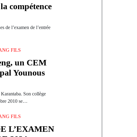
 la compétence
s de l’examen de l’entrée
ANG FILS
reng, un CEM
cipal Younous
s
 Karantaba. Son collège
obre 2010 se…
ANG FILS
DE L’EXAMEN