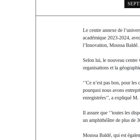
SEPT
Le centre annexe de l’univer
académique 2023-2024, avec 5
l’Innovation, Moussa Baldé.
Selon lui, le nouveau centre 
organisations et la géographi
‘’Ce n’est pas bon, pour les 
pourquoi nous avons entrepri
enregistrées’’, a expliqué M.
Il assure que ‘’toutes les dis
un amphithéâtre de plus de 3
Moussa Baldé, qui est égaleme