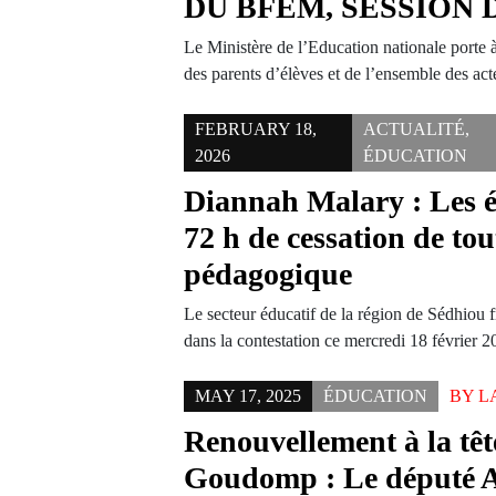
DU BFEM, SESSION D
Le Ministère de l’Education nationale porte 
des parents d’élèves et de l’ensemble des a
FEBRUARY 18,
ACTUALITÉ
,
2026
ÉDUCATION
Diannah Malary : Les é
72 h de cessation de tou
pédagogique
Le secteur éducatif de la région de Sédhiou 
dans la contestation ce mercredi 18 février
MAY 17, 2025
ÉDUCATION
BY
L
Renouvellement à la tê
Goudomp : Le député 